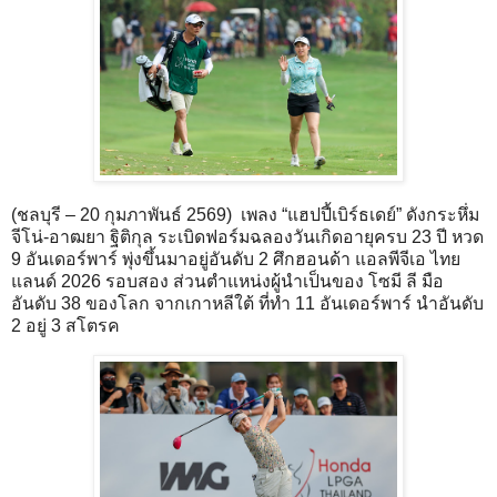
(ชลบุรี – 20 กุมภาพันธ์ 2569) เพลง “แฮปปี้เบิร์ธเดย์” ดังกระหึ่ม
จีโน่-อาฒยา ฐิติกุล ระเบิดฟอร์มฉลองวันเกิดอายุครบ 23 ปี หวด
9 อันเดอร์พาร์ พุ่งขึ้นมาอยู่อันดับ 2 ศึกฮอนด้า แอลพีจีเอ ไทย
แลนด์ 2026 รอบสอง ส่วนตำแหน่งผู้นำเป็นของ โซมี ลี มือ
อันดับ 38 ของโลก จากเกาหลีใต้ ที่ทำ 11 อันเดอร์พาร์ นำอันดับ
2 อยู่ 3 สโตรค