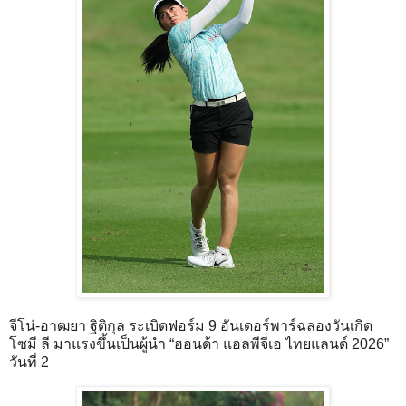
จีโน่-อาฒยา ฐิติกุล ระเบิดฟอร์ม 9 อันเดอร์พาร์ฉลองวันเกิด
โซมี ลี มาแรงขึ้นเป็นผู้นำ “ฮอนด้า แอลพีจีเอ ไทยแลนด์ 2026”
วันที่ 2