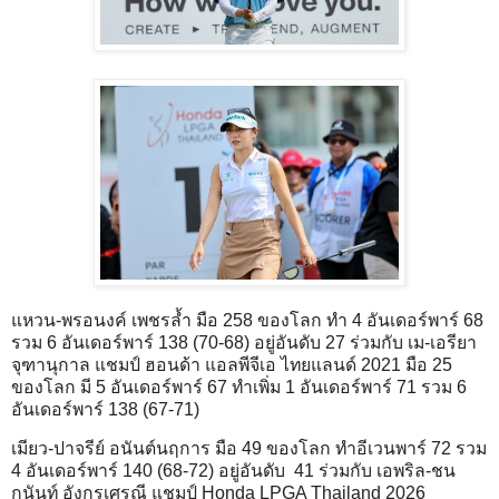
แหวน-พรอนงค์ เพชรล้ำ มือ 258 ของโลก ทำ 4 อันเดอร์พาร์ 68
รวม 6 อันเดอร์พาร์ 138 (70-68) อยู่อันดับ 27 ร่วมกับ เม-เอรียา
จุฑานุกาล แชมป์ ฮอนด้า แอลพีจีเอ ไทยแลนด์ 2021 มือ 25
ของโลก มี 5 อันเดอร์พาร์ 67 ทำเพิ่ม 1 อันเดอร์พาร์ 71 รวม 6
อันเดอร์พาร์ 138 (67-71)
เมียว-ปาจรีย์ อนันต์นฤการ มือ 49 ของโลก ทำอีเวนพาร์ 72 รวม
4 อันเดอร์พาร์ 140 (68-72) อยู่อันดับ 41 ร่วมกับ เอพริล-ชน
กนันท์ อังกุรเศรณี แชมป์ Honda LPGA Thailand 2026