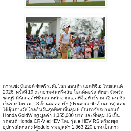
การแข่งขันกอล์ฟสตรีระดับโลก ฮอนด้า แอลพีจีเอ ไทยแลนด์
2026 ครั้งที่ 19 ณ สยามคันทรีคลับ โอลด์คอร์ส พัทยา จังหวัด
ชลบุรี มีนักกอล์ฟชั้นแนวหน้าจากแอลพีจีเอทัวร์รวม 72 คน ชิง
เงินรางวัลรวม 1.8 ล้านดอลลาร์ฯ (ประมาณ 60 ล้านบาท) และ
ได้ลุ้นรางวัลโฮลอินวันสุดพิเศษที่หลุม 8 เป็นรถจักรยานยนต์
Honda GoldWing มูลค่า 1,355,000 บาท และที่หลุม 16 เป็น
รถยนต์ Honda CR-V e:HEV ใหม่ รุ่น e:HEV RS พร้อมชุด
อุปกรณ์ตกแต่ง Modulo รวมมูลค่า 1,863,220 บาท เป็นการ