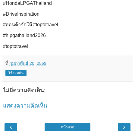
#HondaLPGAThailand
#DriveInspiration
#ฮอนด้าจัดให้ #toptotravel
#hlpgathailand2026
#toptotravel
ที่
กุมภาพันธ์ 20, 2569
ใช้ร่วมกัน
ไม่มีความคิดเห็น:
แสดงความคิดเห็น
‹
›
หน้าแรก