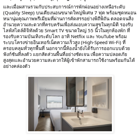
และเมื่อผสานรวมกับประสบการณ์การพักผ่อนอย่างเหนือระดับ 
(Quality Sleep) บนเตียงนอนขนาดใหญ่พิเศษ 7 ฟุต พร้อมชุดหมอน
หนานุ่มคุณภาพพรีเมียมที่ผ่านการคัดสรรอย่างพิถีพิถัน ตลอดจนสิ่ง
อำนวยความสะดวกที่ครบครันเพื่อส่งมอบความสุขในทุกมิติ รองรับ
ไลฟ์สไตล์ดิจิทัลด้วย Smart TV ขนาดใหญ่ 55 นิ้วในทุกห้องพัก ที่
รองรับความบันเทิงระดับโลก อาทิ Netflix และ YouTube พร้อม
ระบบโครงข่ายอินเทอร์เน็ตความเร็วสูง (High-Speed Wi-Fi) ที่
ครอบคลุมทั่วทุกพื้นที่ นอกจากนี้ห้องน้ำยังได้รับการออกแบบด้วย
ฟังก์ชันที่ลงตัว แยกสัดส่วนพื้นที่อย่างชัดเจน เพื่อความปลอดภัย
สูงสุดและอำนวยความสะดวกให้ผู้เข้าพักสามารถใช้งานพร้อมกันได้
อย่างคล่องตัว
