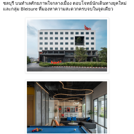
ชลบุรี บนทำเลศักยภาพใจกลางเมือง ตอบโจทย์นักเดินทางยุคใหม่
และกลุ่ม Bleisure ที่มองหาความสะดวกครบจบในจุดเดียว