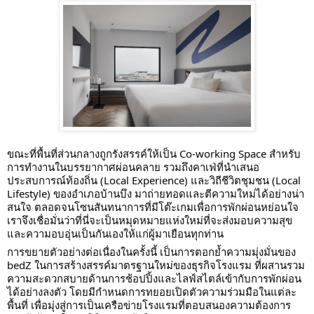
ขณะที่พื้นที่ส่วนกลางถูกรังสรรค์ให้เป็น Co-working Space สำหรับ
การทำงานในบรรยากาศผ่อนคลาย รวมถึงคาเฟ่ที่นำเสนอ
ประสบการณ์ท้องถิ่น (Local Experience) และวิถีชีวิตชุมชน (Local 
Lifestyle) ของอำเภอบ้านบึง มาถ่ายทอดและตีความใหม่ได้อย่างน่า
สนใจ ตลอดจนโซนสันทนาการที่มีโต๊ะเกมเพื่อการพักผ่อนหย่อนใจ 
เราจึงเชื่อมั่นว่าที่นี่จะเป็นหมุดหมายแห่งใหม่ที่จะส่งมอบความสุข
และความอบอุ่นเป็นกันเองให้แก่ผู้มาเยือนทุกท่าน
การขยายตัวอย่างต่อเนื่องในครั้งนี้ เป็นการตอกย้ำความมุ่งมั่นของ 
bedZ ในการสร้างสรรค์มาตรฐานใหม่ของธุรกิจโรงแรม ที่ผสานรวม
ความสะดวกสบายด้านการช้อปปิ้งและไลฟ์สไตล์เข้ากับการพักผ่อน
ได้อย่างลงตัว โดยมีกำหนดการทยอยเปิดตัวความร่วมมือในแต่ละ
พื้นที่ เพื่อมุ่งสู่การเป็นเครือข่ายโรงแรมที่ตอบสนองความต้องการ