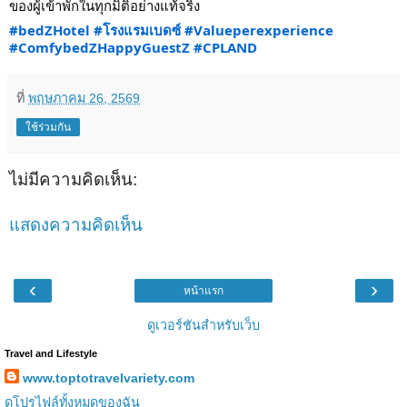
ของผู้เข้าพักในทุกมิติอย่างแท้จริง
#bedZHotel
#โรงแรมเบดซ์
#Valueperexperience
#ComfybedZHappyGuestZ
#CPLAND
ที่
พฤษภาคม 26, 2569
ใช้ร่วมกัน
ไม่มีความคิดเห็น:
แสดงความคิดเห็น
‹
›
หน้าแรก
ดูเวอร์ชันสำหรับเว็บ
Travel and Lifestyle
www.toptotravelvariety.com
ดูโปรไฟล์ทั้งหมดของฉัน