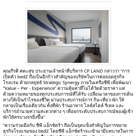
คุณกีรติ ศตะสุข ประธานเจ้าหน้าที่บริหาร CP LAND กล่าวว่า “การ
เปิดตัว bedZ ถือเป็นอีกก้าวสำคัญของบริษัทในการต่อยอดธุรกิจ
โรงแรม ด้วยกลยุทธ์ Strategic Synergy ภายในเครือซีพี เพื่อพัฒนา 
“Value – Per - Experience” ความคุ้มค่าที่ไม่ได้วัดด้วยราคา แต่
ด้วยความหมายของทุกประสบการณ์ที่ได้รับ เปลี่ยนเวลาของการเดิน
ทางให้เป็นกำไรของชีวิต ผ่านประสบการณ์การ กิน-เที่ยว-พัก ให้
กลายเป็นเรื่องเดียวกัน ทั้งที่พัก ร้านอาหาร ไลฟ์สไตล์ รีเทล และ
บริการอำนวยความสะดวกต่าง ๆ เพื่อยกระดับประสบการณ์ของผู้เข้า
พักให้ครบวงจรยิ่งขึ้น”
“ความร่วมมือกับ ซีพี แอ็กซ์ตร้า ถือเป็นจุดแข็งสำคัญในการขยาย
ธุรกิจโรงแรมของ bedZ โดยซีพี แอ็กซ์ตร้าจะเข้ามามีบทบาทในการ