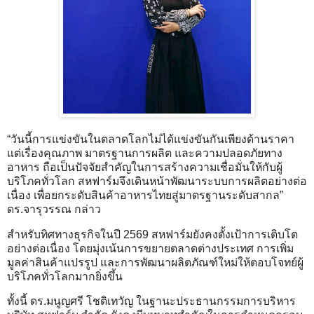
“วันนี้การแข่งขันในตลาดโลกไม่ได้แข่งขันกันเพียงด้านราคา
แต่เรื่องคุณภาพ มาตรฐานการผลิต และความปลอดภัยทาง
อาหาร ถือเป็นปัจจัยสำคัญในการสร้างความเชื่อมั่นให้กับผู้
บริโภคทั่วโลก สหฟาร์มจึงเดินหน้าพัฒนาระบบการผลิตอย่างต่อ
เนื่อง เพื่อยกระดับสินค้าอาหารไทยสู่มาตรฐานระดับสากล”
ดร.จารุวรรณ กล่าว
สำหรับทิศทางธุรกิจในปี 2569 สหฟาร์มยังคงตั้งเป้าการเติบโต
อย่างต่อเนื่อง โดยมุ่งเน้นการขยายตลาดต่างประเทศ การเพิ่ม
มูลค่าสินค้าแปรรูป และการพัฒนาผลิตภัณฑ์ใหม่ให้ตอบโจทย์ผู้
บริโภคทั่วโลกมากยิ่งขึ้น
ทั้งนี้ ดร.มนูญศรี โชติเทวัญ ในฐานะประธานกรรมการบริหาร