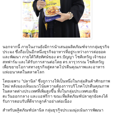
นอกจากนี้ ภายในงานยังมีการนำเสนอผลิตภัณฑ์จากกลุ่มธุรกิจ
ประมง ซึ่งถือเป็นอีกหนึ่งธุรกิจอาหารที่อยู่ระหว่างการต่อยอด
และพัฒนา ภายใต้วิสัยทัศน์ของ ดร.ปัญญา โชติเทวัญ เจ้าของ
สหฟาร์ม และได้รับการสานต่อโดย ดร.จารุวรรณ โชติเทวัญ
เพื่อขยายโอกาสทางธุรกิจสู่ตลาดโปรตีนคุณภาพและอาหาร
แห่งอนาคตในตลาดโลก
โดยเฉพาะ “ปลานิล” ซึ่งถูกวางให้เป็นหนึ่งในกลุ่มสินค้าศักยภาพ
ใหม่ หลังมองเห็นแนวโน้มความต้องการบริโภคโปรตีนคุณภาพ
ในตลาดต่างประเทศที่เพิ่มสูงขึ้น ทั้งในกลุ่มประเทศเอเชีย
ตะวันออกกลาง และแอฟริกา ขณะที่ผลิตภัณฑ์ปลาดุกยังคงได้
รับการตอบรับที่ดีจากลูกค้าอย่างต่อเนื่อง
สำหรับผลิตภัณฑ์ปลานิล กลุ่มธุรกิจประมงมุ่งเน้นการพัฒนา