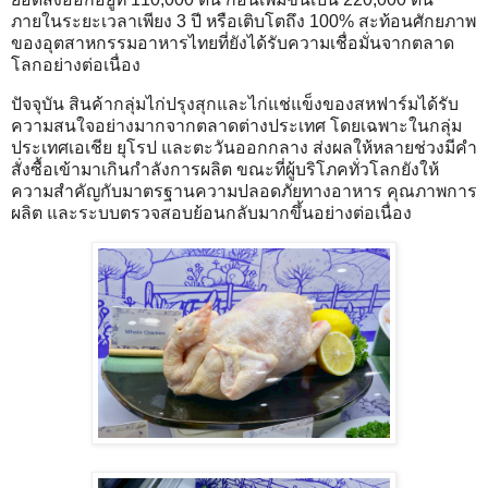
ภายในระยะเวลาเพียง 3 ปี หรือเติบโตถึง 100% สะท้อนศักยภาพ
ของอุตสาหกรรมอาหารไทยที่ยังได้รับความเชื่อมั่นจากตลาด
โลกอย่างต่อเนื่อง
ปัจจุบัน สินค้ากลุ่มไก่ปรุงสุกและไก่แช่แข็งของสหฟาร์มได้รับ
ความสนใจอย่างมากจากตลาดต่างประเทศ โดยเฉพาะในกลุ่ม
ประเทศเอเชีย ยุโรป และตะวันออกกลาง ส่งผลให้หลายช่วงมีคำ
สั่งซื้อเข้ามาเกินกำลังการผลิต ขณะที่ผู้บริโภคทั่วโลกยังให้
ความสำคัญกับมาตรฐานความปลอดภัยทางอาหาร คุณภาพการ
ผลิต และระบบตรวจสอบย้อนกลับมากขึ้นอย่างต่อเนื่อง