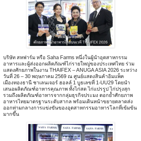
บริษัท สหฟาร์ม หรือ Saha Farms หนึ่งในผู้นำอุตสาหกรรม
อาหารและผู้ส่งออกผลิตภัณฑ์ไก่รายใหญ่ของประเทศไทย ร่วม
แสดงศักยภาพในงาน THAIFEX – ANUGA ASIA 2026 ระหว่าง
วันที่ 26 – 30 พฤษภาคม 2569 ณ ศูนย์แสดงสินค้าอิมแพ็ค
เมืองทองธานี ชาเลนเจอร์ ฮอลล์ 1 บูธเลขที่ 1-UU29 โดยนำ
เสนอผลิตภัณฑ์อาหารคุณภาพ ทั้งไก่สด ไก่แปรรูป ไก่ปรุงสุก
รวมถึงผลิตภัณฑ์อาหารจากกลุ่มธุรกิจประมง ตอกย้ำศักยภาพ
อาหารไทยมาตรฐานระดับสากล พร้อมเดินหน้าขยายตลาดส่ง
ออกท่ามกลางการแข่งขันของอุตสาหกรรมอาหารโลกที่เข้มข้น
มากขึ้น