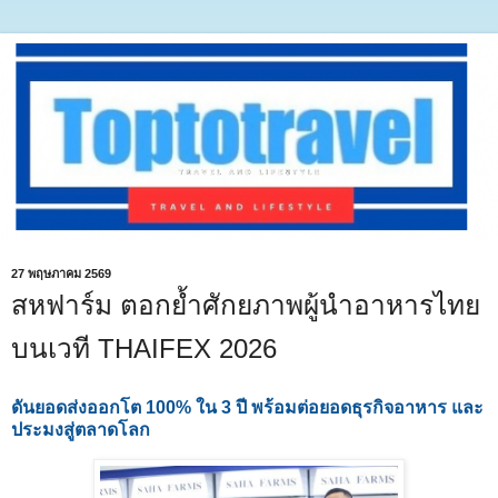
27 พฤษภาคม 2569
สหฟาร์ม ตอกย้ำศักยภาพผู้นำอาหารไทย
บนเวที THAIFEX 2026
ดันยอดส่งออกโต 100% ใน 3 ปี พร้อมต่อยอดธุรกิจอาหาร และ
ประมงสู่ตลาดโลก