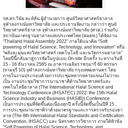
รศ.ดร.วินัย ดะห์ลัน ผู้อำนวยการ ศูนย์วิทยาศาสตร์ฮาลาล
จุฬาลงกรณ์มหาวิทยาลัย และประธานจัดงาน กล่าวว่า ศูนย์
วิทยาศาสตร์ฮาลาล จุฬาลงกรณ์มหาวิทยาลัย (ศวฮ.) ร่วมกับ
สถาบันมาตรฐานฮาลาลแห่งประเทศไทย (สมฮท.) ได้จัดงาน
“Thailand Halal Assembly 2022” ภายใต้แนวคิด “Soft
powering of Halal Science, Technology, and Innovation” หรือ
“พลังละมุนแห่งวิทยาศาสตร์ เทคโนโลยี และนวัตกรรมฮาลาล”
โดยปีนี้กลับมาสู่การจัดในรูปแบบ On-site อีกครั้ง ระหว่างวันที่
15 - 16 ธันวาคม 2565 ณ อาคารเฉลิมราชกุมารี 60 พรรษา
(จามจุรี 10) จุฬาลงกรณ์มหาวิทยาลัย กรุงเทพมหานคร โดย
ภายในงานประกอบด้วยการประชุมหลากหลายแขนงไม่ว่าจะ
เป็น งานประชุมวิชาการนานาชาติด้านวิทยาศาสตร์และ
เทคโนโลยีฮาลาล (The International Halal Science and
Technology Conference (IHSATEC) 2022: the 15th Halal
Science Industry and Business (HASIB)) Conference
เป็นการประชุมที่จัดขึ้นต่อเนื่องทุกปี ครั้งนี้จัดขึ้นเป็นปีที่ 15 ,
การประชุมนานาชาติว่าด้วยมาตรฐานและการตรวจรับรองฮา
ลาล (The 8th International Halal Standards and Certification
Convention, IHSACC) และ นิทรรศการวิชาการ ภายใต้หัวข้อ
“Soft Powering of Halal Science, Technology, and