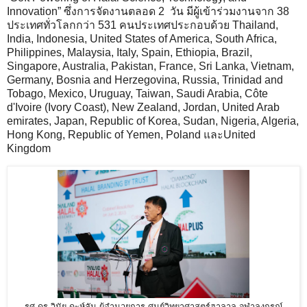
Innovation” ซึ่งการจัดงานตลอด 2 วัน มีผู้เข้าร่วมงานจาก 38
ประเทศทั่วโลกกว่า 531 คนประเทศประกอบด้วย Thailand,
India, Indonesia, United States of America, South Africa,
Philippines, Malaysia, Italy, Spain, Ethiopia, Brazil,
Singapore, Australia, Pakistan, France, Sri Lanka, Vietnam,
Germany, Bosnia and Herzegovina, Russia, Trinidad and
Tobago, Mexico, Uruguay, Taiwan, Saudi Arabia, Côte
d'Ivoire (Ivory Coast), New Zealand, Jordan, United Arab
emirates, Japan, Republic of Korea, Sudan, Nigeria, Algeria,
Hong Kong, Republic of Yemen, Poland และUnited
Kingdom