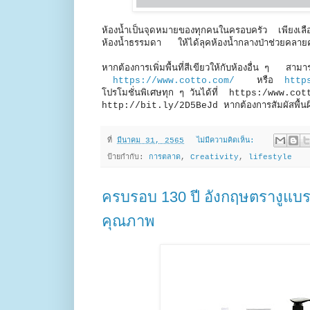
ห้องน้ำเป็นจุดหมายของทุกคนในครอบครัว เพียงเลือกต
ห้องน้ำธรรมดา ให้ได้ลุคห้องน้ำกลางป่าช่ว
หากต้องการเพิ่มพื้นที่สีเขียวให้กับห้องอื่น ๆ สามาร
https://www.cotto.com/
หรือ
http
โปรโมชั่นพิเศษทุก ๆ วันได้ที่ https:/www
http://bit.ly/2D5BeJd หากต้องการสัมผัสพื้นผิว
ที่
มีนาคม 31, 2565
ไม่มีความคิดเห็น:
ป้ายกำกับ:
การตลาด
,
Creativity
,
lifestyle
ครบรอบ 130 ปี อังกฤษตรางูแบร
คุณภาพ