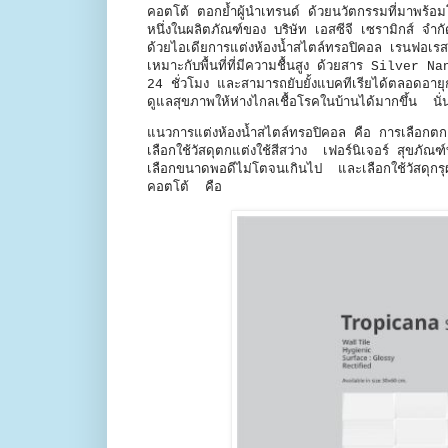
คอตโต้ ตอกย้ำผู้นำเทรนด์ ด้วยนวัตกรรมที่มาพร้อมโ
หนึ่งในผลิตภัณฑ์ของ บริษัท เอสซีจี เซรามิกส์ จำ
ด้วยไอเดียการแต่งห้องน้ำสไตล์ทรอปิคอล เรนฟอเร
เหมาะกับพื้นที่ที่มีความชื้นสูง ด้วยสาร Silver 
24 ชั่วโมง และสามารถยับยั้งแบคทีเรียได้ตลอดอายุ
ดูแลสุขภาพให้ห่างไกลเชื้อโรคในบ้านได้มากขึ้น นั่
แนวการแต่งห้องน้ำสไตล์ทรอปิคอล คือ การเลือกตกแต
เลือกใช้วัสดุตกแต่งใช้สีสว่าง เฟอร์นิเจอร์ สุขภัณฑ์
เลือกขนาดพอดีไม่โตจนเกินไป และเลือกใช้วัสดุกรุ
คอตโต้ คือ