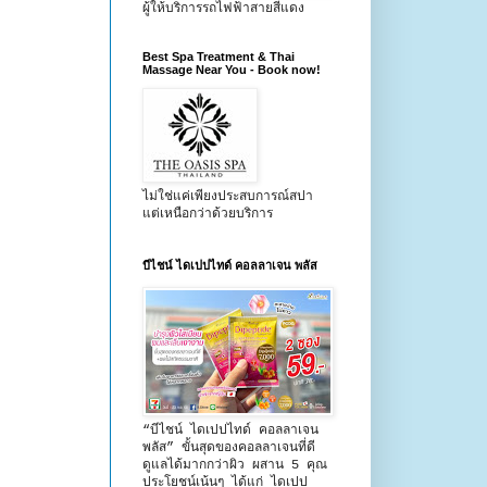
ผู้ให้บริการรถไฟฟ้าสายสีแดง
Best Spa Treatment & Thai
Massage Near You - Book now!
ไม่ใช่แค่เพียงประสบการณ์สปา
แต่เหนือกว่าด้วยบริการ
บีไชน์ ไดเปปไทด์ คอลลาเจน พลัส
“บีไชน์ ไดเปปไทด์ คอลลาเจน
พลัส” ขั้นสุดของคอลลาเจนที่ดี
ดูแลได้มากกว่าผิว ผสาน 5 คุณ
ประโยชน์เน้นๆ ได้แก่ ไดเปป