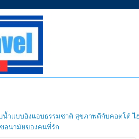
อาบน้ำแบบอิงแอบธรรมชาติ สุขภาพดีกับคอตโต้ ไฮ
สุขอนามัยของคนที่รัก