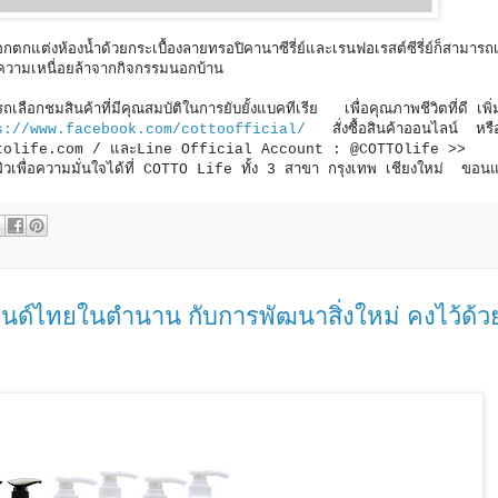
กแต่งห้องน้ำด้วยกระเบื้องลายทรอปิคานาซีรี่ย์และเรนฟอเรสต์ซีรี่ย์ก็สามารถเ
ยคลายความเหนื่อยล้าจากกิจกรรมนอกบ้าน
ถเลือกชมสินค้าที่มีคุณสมบัติในการยับยั้งแบคทีเรีย เพื่อคุณภาพชีวิตที่ดี เพิ่
s://www.facebook.com/cottoofficial/
สั่งซื้อสินค้าออนไลน์ หร
.cottolife.com / และLine Official Account : @COTTOlife >>
เพื่อความมั่นใจได้ที่ COTTO Life ทั้ง 3 สาขา กรุงเทพ เชียงใหม่ ขอนแ
นด์ไทยในตำนาน กับการพัฒนาสิ่งใหม่ คงไว้ด้ว