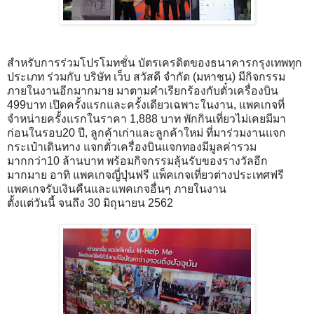
สำหรับการร่วมโปรโมทชั่น บัตรเครดิตของธนาคารกรุงเทพทุก
ประเภท ร่วมกับ บริษัท เว็บ สวัสดี จำกัด (มหาชน) มีกิจกรรม
ภายในงานอีกมากมาย มาตามคำเรียกร้องกับตั๋วเครื่องบิน
499บาท เปิดครั้งแรกและครั้งเดียวเฉพาะในงาน, แพคเกจที่
จำหน่ายครั้งแรกในราคา 1,888 บาท พักกินเที่ยวไม่เคยมีมา
ก่อนในรอบ20 ปี, ลูกค้าเก่าและลูกค้าใหม่ ที่มาร่วมงานแจก
กระเป๋าเดินทาง แจกตั๋วเครื่องบินแจกทองมีมูลค่ารวม
มากกว่า10 ล้านบาท พร้อมกิจกรรมลุ้นรับของรางวัลอีก
มากมาย อาทิ แพคเกจญี่ปุ่นฟรี แพ็คเกจเที่ยวต่างประเทศฟรี
แพคเกจรับเงินคืนและแพคเกจอื่นๆ ภายในงาน
ตั้งแต่วันนี้ จนถึง 30 มิถุนายน 2562