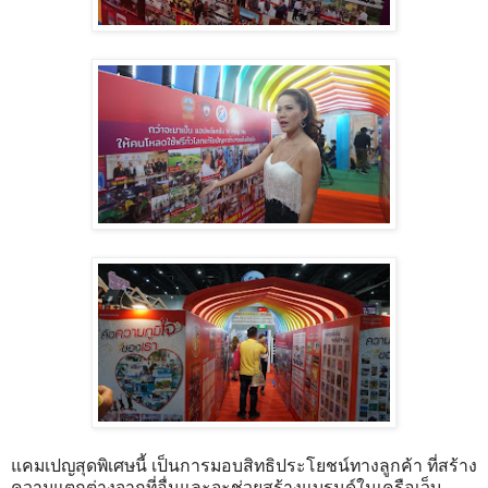
แคมเปญสุดพิเศษนี้ เป็นการมอบสิทธิประโยชน์ทางลูกค้า ที่สร้าง
ความแตกต่างจากที่อื่นและจะช่วยสร้างแบรนด์ในเครือเว็บ