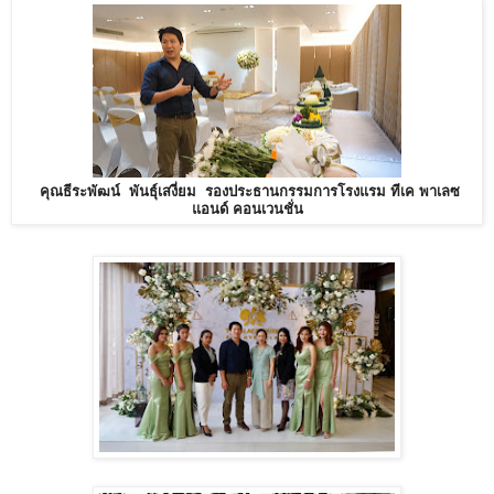
คุณธีระพัฒน์ พันธ์ุเสงี่ยม รองประธานกรรมการโรงแรม ทีเค พาเลซ
แอนด์ คอนเวนชั่น