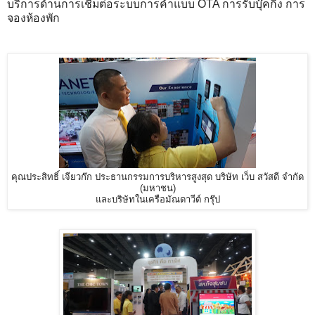
บริการด้านการเชื่มต่อระบบการค้าแบบ OTA การรับบุ๊คกิ้ง การ
จองห้องพัก
คุณประสิทธิ์ เจียวก๊ก ประธานกรรมการบริหารสูงสุด บริษัท เว็บ สวัสดี จำกัด
(มหาชน)
และบริษัทในเครือมัณดาวีต์ กรุ๊ป