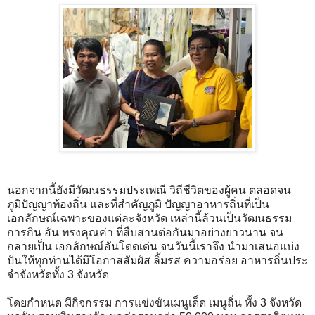
นอกจากนี้ยังมีวัฒนธรรมประเพณี วิถีชีวิตของผู้คน ตลอดจน
ภูมิปัญญาท้องถิ่น และที่สําคัญภูมิ ปัญญาอาหารถิ่นที่เป็น
เอกลักษณ์เฉพาะของแต่ละจังหวัด เหล่านี้ล้วนเป็นวัฒนธรรม
การกิน อัน ทรงคุณค่า ที่สืบสานต่อกันมาอย่างยาวนาน จน
กลายเป็น เอกลักษณ์อันโดดเด่น จนวันนี้เราจึง นํามาเสนอแบ่ง
ปันให้ทุกท่านได้มีโอกาสสัมผัส ลิ้มรส ความอร่อย อาหารถิ่นประ
จําจังหวัดทั้ง 3 จังหวัด
โดยกําหนด มีกิจกรรม การแข่งขันเมนูเด็ด เมนูถิ่น ทั้ง 3 จังหวัด