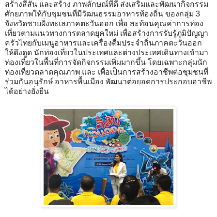
สร้างสีสัน และสร้าง ภาพลักษณ์ที่ดี ส่งเสริมและพัฒนากิจกรรม
ศักยภาพให้กับชุมชนที่มีวัฒนธรรมอาหารท้องถิ่น ของกลุ่ม 3
จังหวัดชายฝั่งทะเลภาคตะวันออก เพื่อ สะท้อนคุณค่าการท่อง
เที่ยวตามแนวทางการตลาดยุคใหม่ เพื่อสร้างการรับรู้ภูมิปัญญา
ครัวไทยกับเมนูอาหารและเครื่องดื่มประจําถิ่นภาคตะวันออก
ให้ดึงดูด นักท่องเที่ยวในประเทศและต่างประเทศเดินทางเข้ามา
ท่องเที่ยวในพื้นที่การจัดกิจกรรมเพิ่มมากขึ้น โดยเฉพาะกลุ่มนัก
ท่องเที่ยวตลาดคุณภาพ และ เพื่อเป็นการสร้างอาชีพต่อชุมชนที่
ร่วมกันอนุรักษ์ อาหารพื้นเมือง พัฒนาต่อยอดการประกอบอาชีพ
ได้อย่างยั่งยืน