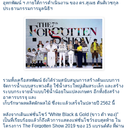
อุทกพัฒน์ ฯ ภายใต้การดำเนินงาน ของ ดร.สุเมธ ตันติเวชกุล
ประธานกรรมการมูลนิธิฯ
รวมทั้งเครือสหพัฒน์ ยังได้ร่วมสนับสนุนการสร้างต้นแบบการ
จัดการน้ำแบบสระพวงคือ ใช้น้ำสระใหญ่เติมสระเล็ก และสร้าง
ระบบกระจายน้ำแบบใช้น้ำน้อยในแปลงเกษตร อีกทั้งยังสร้าง
อาคารบรรจุ และ
เก็บรักษาผลผลิตผักผลไม้ ซึ่งจะแล้วเสร็จในปลายปี 2562 นี้​
​หลังจากเดินแฟชั่นโชว์ “White Black & Gold (ขาว ดำ ทอง)”
เป็นที่เรียบร้อยแล้วก็ถึงคิวการแสดงแฟชั่นโชว์รอบสุดท้าย ใน
โครงการ The Forgotten Show 2019 ของ 15 แบรนด์ดัง ที่ผ่าน