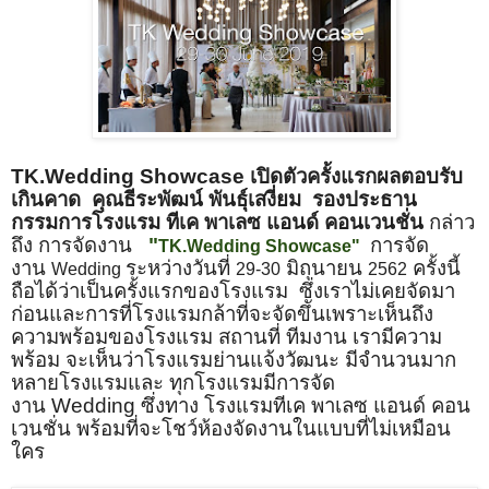
TK.Wedding Showcase เปิดตัวครั้งแรกผลตอบรับ
เกินคาด
คุณธีระพัฒน์ พันธ์ุเสงี่ยม รองประธาน
กรรมการโรงแรม ทีเค พาเลซ แอนด์ คอนเวนชั่น
กล่าว
ถึง การจัดงาน
"
การจัด
TK.Wedding Showcase"
งาน
ระหว่างวันที่
มิถุนายน
ครั้งนี้
Wedding
29-30
2562
ถือได้ว่าเป็นครั้งแรกของโรงแรม
ซึ่งเราไม่เคยจัดมา
ก่อนและการที่โรงแรมกล้าที่จะจัดขึันเพราะเห็นถึง
ความพร้อมของโรงแรม สถานที่ ทีมงาน เรามีความ
พร้อม จะเห็นว่าโรงแรมย่านแจ้งวัฒนะ มีจำนวนมาก
หลายโรงแรมและ ทุกโรงแรมมีการจัด
งาน
Wedding
ซึ่งทาง โรงแรมทีเค พาเลซ แอนด์ คอน
เวนชั่น พร้อมที่จะโชว์ห้องจัดงานในแบบที่ไม่เหมือน
ใคร