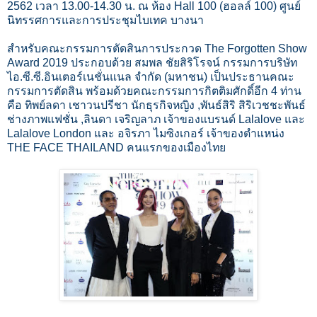
2562 เวลา 13.00-14.30 น. ณ ห้อง Hall 100 (ฮอลล์ 100) ศูนย์
นิทรรศการและการประชุมไบเทค บางนา
​สำหรับคณะกรรมการตัดสินการประกวด The Forgotten Show
Award 2019 ประกอบด้วย สมพล ชัยสิริโรจน์ กรรมการบริษัท
ไอ.ซี.ซี.อินเตอร์เนชั่นแนล จำกัด (มหาชน) เป็นประธานคณะ
กรรมการตัดสิน พร้อมด้วยคณะกรรมการกิตติมศักดิ์อีก 4 ท่าน
คือ ทิพย์ลดา เชาวนปรีชา นักธุรกิจหญิง ,พันธ์สิริ สิริเวชชะพันธ์
ช่างภาพแฟชั่น ,ลินดา เจริญลาภ เจ้าของแบรนด์ Lalalove และ
Lalalove London และ อจิรภา ไมซิงเกอร์ เจ้าของตำแหน่ง
THE FACE THAILAND คนแรกของเมืองไทย