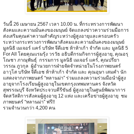
วันนี้ 26 เมษายน 2567 เวลา 10.00 น. ที่กระทรวงการพัฒนา
สังคมและความมั่นคงของมนุษย์ จัดแถลงข่าวความร่วมมือการ
ส่งเสริมคุณค่าความสำคัญระหว่างผู้สูงอายุและครอบครัว
ระหว่างกระทรวงการพัฒนาสังคมและความมั่นคงของมนุษย์
มูลนิธิ เมเจอร์ แคร์ บริษัท จีดีเอช ห้าห้าเก้า จำกัด และ มูลนิธิ 5
For All โดยคุณแรมรุ้ง วรวัธ อธิบดีกรมกิจการผู้สูงอายุ, คุณอรุ
โณชา ภาณุพันธุ์ กรรมการ มูลนิธิ เมเจอร์ แคร์, คุณปรียา
วรรณ ภูวกุล ผู้อำนวยการฝ่ายจัดจำหน่ายในโรงภาพยนตร์
อาวุโส บริษัท จีดีเอช ห้าห้าเก้า จำกัด และ คุณอุษา เสมคำ นัก
แสดงจากภาพยนตร์ “หลานม่า” ร่วมแถลงความร่วมมือนำผู้สูง
อายุจากโรงเรียนผู้สูงอายุในเขตกรุงเทพมหานคร จังหวัด
สุพรรณบุรี จังหวัดประจวบคีรีขันธ์ ผู้สูงอายุในศูนย์พัฒนาการ
จัดสวัสดิการสังคมผู้สูงอายุ 12 แห่ง และเครือข่ายผู้สูงอายุ ชม
ภาพยนตร์ “หลานม่า” ฟรี!!
รวมจำนวนกว่า 4,200 คน