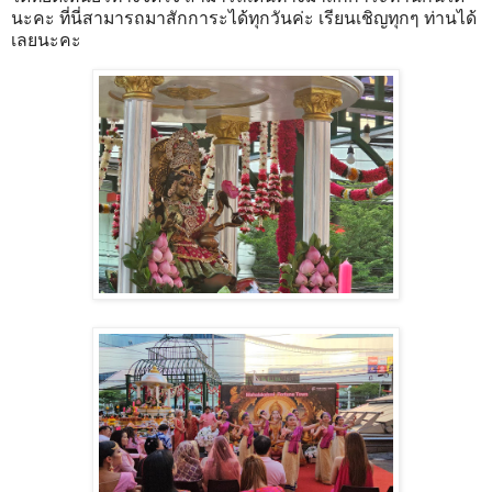
นะคะ ที่นี่สามารถมาสักการะได้ทุกวันค่ะ เรียนเชิญทุกๆ ท่านได้
เลยนะคะ