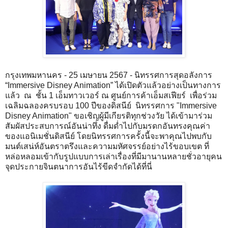
กรุงเทพมหานคร - 25 เมษายน 2567 - นิทรรศการสุดอลังการ
“Immersive Disney Animation” ได้เปิดตัวแล้วอย่างเป็นทางการ
แล้ว ณ ชั้น 1 เอ็มทาวเวอร์ ณ ศูนย์การค้าเอ็มสเฟียร์ เพื่อร่วม
เฉลิมฉลองครบรอบ 100 ปีของดิสนีย์ นิทรรศการ "Immersive
Disney Animation" ขอเชิญผู้มีเกียรติทุกช่วงวัย ได้เข้ามาร่วม
สัมผัสประสบการณ์อันน่าทึ่ง ดื่มด่ำไปกับมรดกอันทรงคุณค่า
ของแอนิเมชั่นดิสนีย์ โดยนิทรรศการครั้งนี้จะพาคุณไปพบกับ
มนต์เสน่ห์อันตราตรึงและความมหัศจรรย์อย่างไร้ขอบเขต ที่
หล่อหลอมเข้ากับรูปแบบการเล่าเรื่องที่มีมานานหลายชั่วอายุคน
จุดประกายจินตนาการอันไร้ขีดจำกัดได้ที่นี่