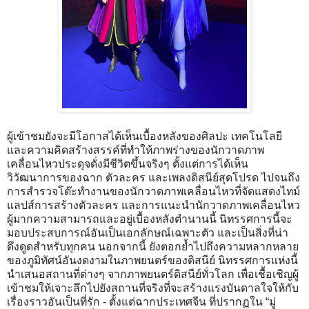
ผู้เข้าชมยังจะมีโอกาสได้เห็นเบื้องหลังของศิลปะ เทคโนโลยี
และความคิดสร้างสรรค์ที่ทำให้ภาพร่างของนักวาดภาพ
เคลื่อนไหวประดุจดั่งมีชีวิตขึ้นจริงๆ ตั้งแต่การได้เห็น
วิวัฒนาการของฉาก ตัวละคร และเพลงดิสนีย์สุดโปรด ไปจนถึง
การสำรวจโต๊ะทำงานของนักวาดภาพเคลื่อนไหวที่จัดแสดงไทม์
แลปส์การสร้างตัวละคร และการแนะนำนักวาดภาพเคลื่อนไหว
ผู้มากความสามารถและอยู่เบื้องหลังตำนานนี้ นิทรรศการนี้จะ
มอบประสบการณ์อันเป็นเอกลักษณ์เฉพาะตัว และเป็นสิ่งที่น่า
ดึงดูดสำหรับทุกคน นอกจากนี้ ยังตอกย้ำไปถึงความหลากหลาย
ของภูมิทัศน์อันงดงามในภาพยนตร์ของดิสนีย์ นิทรรศการแห่งนี้
นำเสนอสถานที่ต่างๆ จากภาพยนตร์ดิสนีย์ทั่วโลก เพื่อเชื้อเชิญผู้
เข้าชมให้เจาะลึกไปยังสถานที่จริงที่จะสร้างแรงบันดาลใจให้กับ
เรื่องราวอันเป็นที่รัก - ตั้งแต่ฉากประเทศจีน ที่ปรากฏใน “มู่