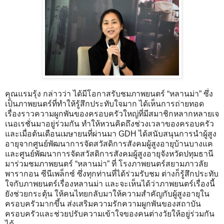
คุณแรมรุ้ง กล่าวว่า ได้มีโอกาสรับชมภาพยนตร์ “หลานม่า” ซึ่ง
เป็นภาพยนตร์ที่ทำให้รู้สึกประทับใจมาก ได้เห็นการถ่ายทอด
เรื่องราวความผูกพันของครอบครัวใหญ่ที่มีสมาชิกหลากหลายเจ
เนอเรชั่นมาอยู่ร่วมกัน ทำให้หวนคิดถึงช่วงเวลาของครอบครัว
และเมื่อต้นเดือนเมษายนที่ผ่านมา GDH ได้สนับสนุนการนำผู้สูง
อายุจากศูนย์พัฒนาการจัดสวัสดิการสังคมผู้สูงอายุบ้านบางแค
และศูนย์พัฒนาการจัดสวัสดิการสังคมผู้สูงอายุจังหวัดปทุมธานี
มาร่วมชมภาพยนตร์ “หลานม่า” ที่ โรงภาพยนตร์สยามภาวลัย
พารากอน ซีนีเพล็กซ์ ซึ่งทุกท่านที่ได้ร่วมรับชม ต่างก็รู้สึกประทับ
ใจกับภาพยนตร์เรื่องหลานม่า และจะเห็นได้ว่าภาพยนตร์เรื่องนี้
ยังช่วยกระตุ้น ให้คนไทยกลับมาให้ความสำคัญกับผู้สูงอายุใน
ครอบครัวมากขึ้น ส่งเสริมความรักความผูกพันของสถาบัน
ครอบครัวและช่วยปรับความเข้าใจของคนต่างวัยให้อยู่ร่วมกัน
ได้