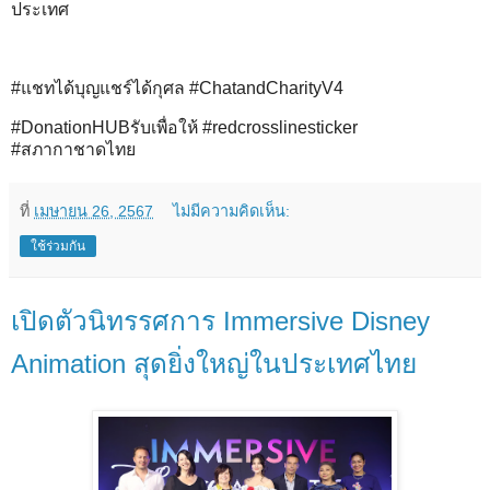
ประเทศ
#แชทได้บุญแชร์ได้กุศล #ChatandCharityV4
#DonationHUBรับเพื่อให้ #redcrosslinesticker
#สภากาชาดไทย
ที่
เมษายน 26, 2567
ไม่มีความคิดเห็น:
ใช้ร่วมกัน
เปิดตัวนิทรรศการ Immersive Disney
Animation สุดยิ่งใหญ่ในประเทศไทย