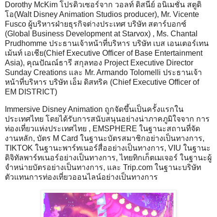
Dorothy McKim โปรดิวเซอร์จาก วอลท์ ดิสนีย์ อนิเมชั่น สตูดิ
โอ(Walt Disney Animation Studios producer), Mr. Vicente
Fusco ผู้บริหารฝ่ายธุรกิจต่างประเทศ บริษัท สตาร์บอกซ์
(Global Business Development at Starvox) , Ms. Chantal
Prudhomme ประธานเจ้าหน้าที่บริหาร บริษัท เบส เอนเตอร์เทน
เม้นท์ เอเชีย(Chief Executive Officer of Base Entertainment
Asia), คุณปัณณ์ธารี สกุลทอง Project Executive Director
Sunday Creations และ Mr. Armando Tolomelli ประธานเจ้า
หน้าที่บริหาร บริษัท เอ็ม ดิสทริค (Chief Executive Officer of
EM DISTRICT)
Immersive Disney Animation ถูกจัดขึ้นเป็นครั้งแรกใน
ประเทศไทย โดยได้รับการสนับสนุนอย่างน่าภาคภูมิใจจาก การ
ท่องเที่ยวแห่งประเทศไทย , EMSPHERE ในฐานะสถานที่จัด
งานหลัก, บัตร M Card ในฐานะบัตรสมาชิกอย่างเป็นทางการ,
TIKTOK ในฐานะพาร์ทเนอร์สื่ออย่างเป็นทางการ, VIU ในฐานะ
ดิจิทัลพาร์ทเนอร์อย่างเป็นทางการ, ไทยทิกเก็ตเมเจอร์ ในฐานะผู้
จำหน่ายบัตรอย่างเป็นทางการ, และ Trip.com ในฐานะบริษัท
ตัวแทนการท่องเที่ยวออนไลน์อย่างเป็นทางการ