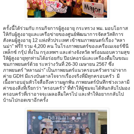
ครั้งนี้ได้ร่วมกับ กรมกิจการผู้สูงอายุ กระทรวง พม. มอบโอกาส
ให้กับผู้สูงอายุและเครือข่ายของศูนย์พัฒนาการจัดสวัสดิการ
สังคมผู้สูงอายุ 12 แห่งทั่วประเทศ เข้าชมภาพยนตร์เรื่อง “หลา
นม่า” ฟรี!! รวม 4,200 คน ในโรงภาพยนตร์ของเครือเมเจอร์ซีนี
เพล็กซ์ กรุ้ป ทั้งใน กรุงเทพฯ และต่างจังหวัด พร้อมมอบความสุข
ให้ผู้สูงอายุทุกท่านได้อร่อยกับ ป๊อปคอรน์และเครื่องดื่มในขณะ
ชมภาพยนตร์ด้วย​ ระหว่างวันที่ 26-30 เมษายน 2567 ซึ่ง
ภาพยนตร์ “หลานม่า” เป็นภาพยนตร์แนวครอบครัวดราม่าจาก
ค่าย GDH มีแรงบันดาลใจจากเรื่องจริงที่มีทุกครอบครัว มี
เนื้อหาอบอุ่นหัวใจสื่อถึงความผูกพัน ภาพยนตร์บันทึกช่วงเวลามี
ค่าของสิ่งที่เรียกว่า “ครอบครัว” ที่ทำให้ผู้ชมจะได้หันกลับไปมอง
ครอบครัวที่เราอาจจะเผลอลืมใครไป และทำให้อยากกลับไป
บ้านไปกอดเขาอีกครั้ง