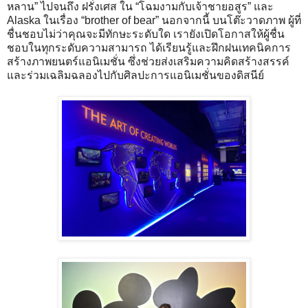
หลาน” ไปจนถึง ฝรั่งเศส ใน “โฉมงามกับเจ้าชายอสูร” และ
Alaska ในเรื่อง “brother of bear” นอกจากนี้ บนโต๊ะวาดภาพ ผู้ที่
ชื่นชอบไม่ว่าคุณจะมีทักษะระดับใด เรายังเปิดโอกาสให้ผู้ชื่น
ชอบในทุกระดับความสามารถ ได้เรียนรู้และฝึกฝนเทคนิคการ
สร้างภาพยนตร์แอนิเมชั่น ซึ่งช่วยส่งเสริมความคิดสร้างสรรค์
และร่วมเฉลิมฉลองไปกับศิลปะการแอนิเมชั่นของดิสนีย์