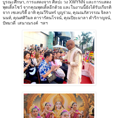
บูรณะศึกษา, การแสดงจาก ศิลปะ วง XWYNN และการแสดง
พุดเดิ้ลโชว์ จากคุณพุดเดิ้ลอีกด้วย และในงานนี้ยังได้รับเกียรติ
จาก เซเลบริตี้ อาทิ คุณวีรินทร์ บุญร่วม, คุณณภัสวรรณ จิลลา
นนท์, คุณศศิวิมล ดารารัตนโรจน์, คุณปิยะมาลา ดำริกาญจน์,
ปัทมวดี เสนาณรงค์ ฯลฯ