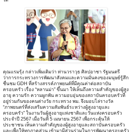
คุณแรมรุ้ง กล่าวเพิ่มเติมว่า ท่านวราวุธ ศิลปอาชา รัฐมนตรี
ว่าการกระทรวงการพัฒนาสังคมและความมั่นคงของมนุษย์รู้สึก
ชื่นชม GDH ที่สร้างสรรค์ภาพยนต์ที่มีคุณค่าต่อสถาบัน
ครอบครัว เรื่อง “หลานม่า” ขึ้นมา ให้เห็นถึงความสำคัญของผู้สูง
อายุ ความรัก ความผูกพัน ความอบอุ่นของสถาบันครอบครัวที่
อยู่ร่วมกันของคนต่างวัย กระทรวง พม. จึงมอบโล่รางวัล
“ภาพยนตร์ที่ส่งเสริมความสัมพันธ์ระหว่างผู้สูงอายุและ
ครอบครัว” ในงานวันผู้สูงอายุแห่งชาติและวันแห่งครอบครัว
ประจำปี 2567 เมื่อวันที่ 5 เมษายน 2567 เพื่อกระตุ้นให้
ประชาชน เห็นความสำคัญของผู้สูงอายุและสถาบันครอบครัว
และเพื่อให้ทุกภาคส่วน เข้ามามีส่วนร่วมในการพัฒนาครอบครัว