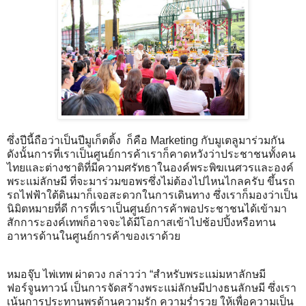
ซึ่งปีนี้ถือว่าเป็นปีมูเก็ตติ้ง ก็คือ Marketing กับมูเตลูมาร่วมกัน
ดังนั้นการที่เราเป็นศูนย์การค้าเราก็คาดหวังว่าประชาชนทั้งคน
ไทยและต่างชาติที่มีความศรัทธาในองค์พระพิฆเนศวรและองค์
พระแม่ลักษมี ที่จะมาร่วมขอพรซึ่งไม่ต้องไปไหนไกลครับ ขึ้นรถ
รถไฟฟ้าใต้ดินมาก็เจอสะดวกในการเดินทาง ซึ่งเราก็มองว่าเป็น
นิมิตหมายที่ดี การที่เราเป็นศูนย์การค้าพอประชาชนได้เข้ามา
สักการะองค์เทพก็อาจจะได้มีโอกาสเข้าไปช้อปปิ้งหรือทาน
อาหารด้านในศูนย์การค้าของเราด้วย
หมอจุ๊บ ไพ่เทพ ผ่าดวง กล่าวว่า “สำหรับพระแม่มหาลักษมี
ฟอร์จูนทาวน์ เป็นการจัดสร้างพระแม่ลักษมีปางธนลักษมี ซึ่งเรา
เน้นการประทานพรด้านความรัก ความร่ำรวย ให้เพื่อความเป็น