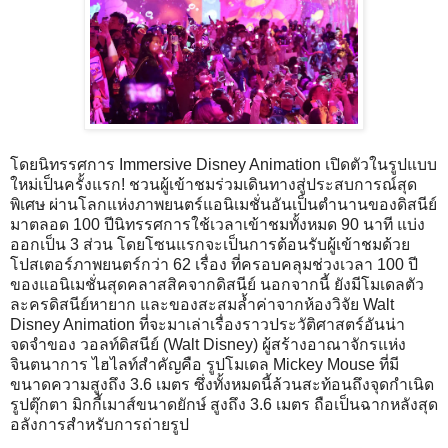
โดยนิทรรศการ Immersive Disney Animation เปิดตัวในรูปแบบ
ใหม่เป็นครั้งแรก! ชวนผู้เข้าชมร่วมเดินทางสู่ประสบการณ์สุด
พิเศษ ผ่านโลกแห่งภาพยนตร์แอนิเมชั่นอันเป็นตำนานของดิสนีย์
มาตลอด 100 ปีนิทรรศการใช้เวลาเข้าชมทั้งหมด 90 นาที แบ่ง
ออกเป็น 3 ส่วน โดยโซนแรกจะเป็นการต้อนรับผู้เข้าชมด้วย
โปสเตอร์ภาพยนตร์กว่า 62 เรื่อง ที่ครอบคลุมช่วงเวลา 100 ปี
ของแอนิเมชั่นสุดคลาสสิคจากดิสนีย์ นอกจากนี้ ยังมีโมเดลตัว
ละครดิสนีย์หายาก และของสะสมล้ำค่าจากห้องวิจัย Walt
Disney Animation ที่จะมาเล่าเรื่องราวประวัติศาสตร์อันน่า
จดจำของ วอลท์ดิสนีย์ (Walt Disney) ผู้สร้างอาณาจักรแห่ง
จินตนาการ ไฮไลท์สำคัญคือ รูปโมเดล Mickey Mouse ที่มี
ขนาดความสูงถึง 3.6 เมตร ซึ่งทั้งหมดนี้ล้วนสะท้อนถึงจุดกำเนิด
รูปตุ๊กตา มิกกี้เมาส์ขนาดยักษ์ สูงถึง 3.6 เมตร ถือเป็นฉากหลังสุด
อลังการสำหรับการถ่ายรูป