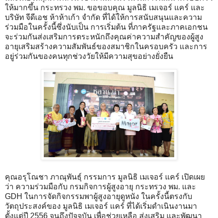
ให้มากขึ้น กระทรวง​ พม. ขอขอบคุณ มูลนิธิ เมเจอร์ แคร์ และ
บริษัท จีดีเอช ห้าห้าเก้า จำกัด ที่ได้ให้การสนับสนุนและความ
ร่วมมือในครั้งนี้ซึ่งนับเป็น การเริ่มต้น ที่ภาครัฐและภาคเอกชน
จะร่วมกันส่งเสริมการตระหนักถึงคุณค่าความสำคัญของผู้สูง
อายุเสริมสร้างความสัมพันธ์ของสมาชิกในครอบครัว และการ
อยู่ร่วมกันของคนทุกช่วงวัยให้มีความสุขอย่างยั่งยืน
คุณอรุโณชา ภาณุพันธุ์ กรรมการ มูลนิธิ เมเจอร์ แคร์ เปิดเผย
ว่า ความร่วมมือกับ กรมกิจการผู้สูงอายุ กระทรวง พม. และ
GDH ในการจัดกิจกรรมพาผู้สูงอายุดูหนัง ในครั้งนี้ตรงกับ
วัตถุประสงค์ของ มูลนิธิ เมเจอร์ แคร์ ที่ได้เริ่มดำเนินงานมา
ตั้งแต่ปี 2556 จนถึงปัจจุบัน เพื่อช่วยเหลือ ส่งเสริม และพัฒนา