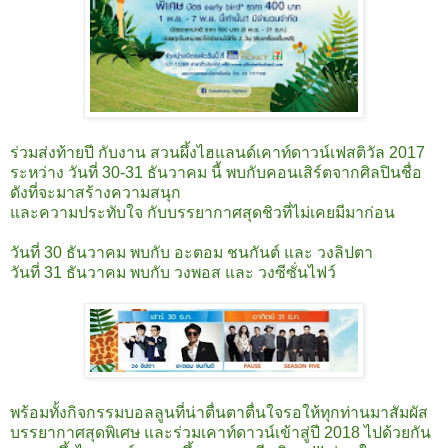
ร่วมส่งท้ายปี กับงาน สวนผึ้งไฮแลนด์เคาท์ดาวน์เฟสติวัล 2017
ระหว่าง วันที่ 30-31 ธันวาคม นี้ พบกับคอนเสิร์ตจากศิลปินชื่อ
ดังที่จะมาสร้างความสนุก
และความประทับใจ กับบรรยากาศสุดชิวที่ไม่เคยมีมาก่อน
วันที่ 30 ธันวาคม พบกับ อะตอม ชนกันต์ และ วงลิปตา
วันที่ 31 ธันวาคม พบกับ วงพอส และ วงซีซั่นไฟว์
พร้อมทั้งกิจกรรมบอลลูนที่น่าตื่นตาตื่นใจรอให้ทุกท่านมาสัมผัส
บรรยากาศสุดพิเศษ และร่วมเคาท์ดาวน์เข้าสู่ปี 2018 ไปด้วยกัน