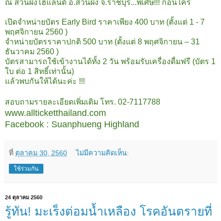
ณ สวนผึ้งไฮแลนด์ อ.สวนผึ้ง จ.ราชบุรี...พิเศษ!!! ก่อนใคร
เปิดจำหน่ายบัตร Early Bird ราคาเพียง 400 บาท (ตั้งแต่ 1 - 7
พฤศจิกายน 2560 )
จำหน่ายบัตรราคาปกติ 500 บาท (ตั้งแต่ 8 พฤศจิกายน – 31
ธันวาคม 2560 )
บัตรสามารถใช้เข้างานได้ทั้ง 2 วัน พร้อมรับเครื่องดื่มฟรี (บัตร 1
ใบ ต่อ 1 สิทธิ์เท่านั้น)
แล้วพบกันให้ได้นะค่ะ !!!
สอบถามรายละเอียดเพิ่มเติม โทร. 02-7117788
www.allticketthailand.com
Facebook : Suanphueng Highland
ที่
ตุลาคม 30, 2560
ไม่มีความคิดเห็น:
ใช้ร่วมกัน
24 ตุลาคม 2560
รู้ทัน! มะเร็งต่อมน้ำเหลือง โรคอันตรายที่