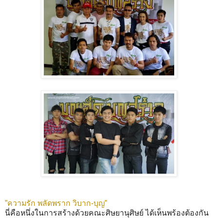
”ความรัก พลัดพราก วิบาก-บุญ”
นี่คือหนึ่งในการสร้างด้วยคณะศิษยานุศิษย์ ได้เห็นพร้องต้องกัน