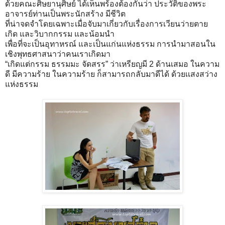
ด้วยคณะศิษยานุศิษย์ ได้เห็นพร้องต้องกันว่า ประวัติของพระ
อาจารย์ท่านเป็นพระนักสร้าง มีชีวิต
ที่น่าจดจำโดยเฉพาะเมื่อจับมาเกี่ยวกับเรื่องการเวียนว่ายตาย
เกิด และวิบากกรรม และน้อมนำ
เพื่อที่จะเป็นอุทาหรณ์ และเป็นแก่นแห่งธรรม การนำมาสอนใน
เชิงพุทธศาสนาว่าคนเราเกิดมา
“เกิดแต่กรรม ธรรมมะ จัดสรร” ว่าเหรียญมี 2 ด้านเสมอ ในความ
ดี มีความร้าย ในความร้าย ก็สามารถกลับมาดีได้ ด้วยเเสงสว่าง
แห่งธรรม