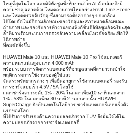
ใหญ่ที่สุดในโลก และดิจิทัลซูมซึ่งทำงานด้วย AI ตัวกล้องจึงมี
ความชาญฉลาดด้วยโหมดถ่ายภาพใหม่อย่าง Real-Time Scene
และโหมดตรวจจับวัตถุ ซึ่งสามารถตั้งค่าต่างๆ ของกล้อง
ได้โดยอัตโนมัติตามลักษณะของวัตถุและสภาพแวดล้อมขณะ
ถ่ายภาพ และรองรับการทำงานของฟังก์ชั่นดิจิทัลซูมอัจฉริยะสุด
ล้ำที่มาพร้อมระบบการตรวจจับความเคลื่อนไหวอัจฉริยะเพื่อให้
ได้ภาพถ่าย
ที่คมชัดยิ่งขึ้น
HUAWEI Mate 10 และ HUAWEI Mate 10 Pro ใช้แบตเตอรี่
ความหนาแน่นสูงขนาด 4,000 mAh
พร้อมระบบ การจัดการแบตเตอรี่ที่ชาญฉลาดที่สามารถเข้าใจ
พฤติกรรมการใช้งานของผู้ใช้และ
จัดสรรทรัพยากรต่าง ๆ เพื่อยืดอายุการใช้งานแบตเตอรี่ รองรับ
การชาร์จแบบเร็ว 4.5V / 5A โดยใช้
เวลาชาร์จจากระดับ 1% - 20% ในเวลาเพียง10 นาที และจาก
1% - 58% ในเวลาเพียง 30 นาที 2 นอกจากนั้น HUAWEI
SuperCharge ยังเป็นเทคโนโลยีการ ชาร์จแบตเตอรี่แบบเร็วตัว
แรกของโลก
ที่ได้รับการรับรองด้านความปลอดภัยจาก TÜV จึงมั่นใจได้ใน
ความปลอดภัยจากการชาร์จแบตเตอรี่