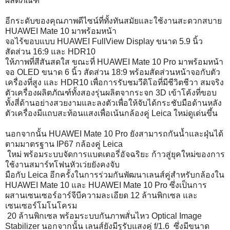
ผลิตภัณฑ์
อีกระดับของคุณภาพดีไซน์ที่ทั้งทันสมัยและใช้งานสะดวกสบาย
HUAWEI Mate 10 มาพร้อมหน้า
จอไร้ขอบแบบ HUAWEI FullView Display ขนาด 5.9 นิ้ว
สัดส่วน 16:9 และ HDR10
ให้ภาพที่สีสันสดใส ขณะที่ HUAWEI Mate 10 Pro มาพร้อมหน้า
จอ OLED ขนาด 6 นิ้ว สัดส่วน 18:9 พร้อมสัดส่วนหน้าจอกับตัว
เครื่องที่สูง และ HDR10 เพื่อการรับชมวีดิโอที่มีชีวิตชีวา สมจริง
ตัวเครื่องผลิตภัณฑ์ทั้งสองรุ่นผลิตจากระจก 3D เข้าโค้งที่ขอบ
ทั้งสี่ด้านอย่างสวยงามและลงตัวเพื่อให้จับได้กระชับมือด้านหลัง
ตัวเครื่องมีแถบสะท้อนแสงเพื่อเน้นกล้องคู่ Leica ใหม่ดูเด่นขึ้น
นอกจากนั้น HUAWEI Mate 10 Pro ยังสามารถกันน้ำและฝุ่นได้
ตามมาตรฐาน IP67 กล้องคู่ Leica
ใหม่ พร้อมระบบจัดการแบตเตอรี่อัจฉริยะ ก้าวสู่ยุคใหม่ของการ
ใช้งานสมาร์ทโฟนหัวเว่ยยังคงจับ
มือกับ Leica อีกครั้งในการร่วมกันพัฒนาเลนส์คู่สำหรับกล้องใน
HUAWEI Mate 10 และ HUAWEI Mate 10 Pro ซึ่งเป็นการ
ผสานเซนเซอร์อาร์จีบีความละเอียด 12 ล้านพิกเซล และ
เซนเซอร์โมโนโครม
20 ล้านพิกเซล พร้อมระบบกันภาพสั่นไหว Optical Image
Stabilizer นอกจากนั้น เลนส์ยังมีรูรับแสงคู่ f/1.6 ซึ่งมีขนาด