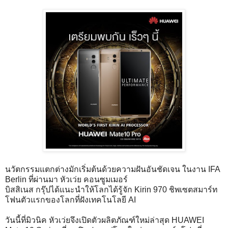
นวัตกรรมแตกต่างมักเริ่มต้นด้วยความฝันอันชัดเจน ในงาน IFA
Berlin ที่ผ่านมา หัวเว่ย คอนซูมเมอร์
บิสสิเนส กรุ๊ปได้แนะนำให้โลกได้รู้จัก Kirin 970 ชิพเซตสมาร์ท
โฟนตัวแรกของโลกที่ฝังเทคโนโลยี AI
วันนี้ที่มิวนิค หัวเว่ยจึงเปิดตัวผลิตภัณฑ์ใหม่ล่าสุด HUAWEI