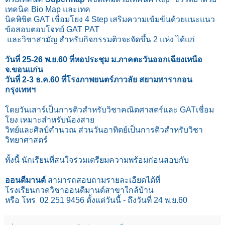
เทคนิค Bio Map และเทค
นิคพิชิต GAT เชื่อมโยง 4 Step เสริมความเข้มข้นด้วยแนะแนว
ข้อสอบตอบโจทย์ GAT PAT
และวิชาสามัญ สำหรับกิจกรรมติวจะจัดขึ้น 2 แห่ง ได้แก่
วันที่ 25-26 พ.ย.60 ที่หอประชุม ม.ภาคตะวันออกเฉียงเหนือ
จ.ขอนแก่น
วันที่ 2-3 ธ.ค.60 ที่โรงภาพยนตร์ภาวลัย สยามพารากอน
กรุงเทพฯ
โดยวันเสาร์เป็นการติวสำหรับวิชาคณิตศาสตร์และ GATเชื่อม
โยง เหมาะสำหรับน้องสาย
วิทย์และศิลป์คำนวณ ส่วนวันอาทิตย์เป็นการติวสำหรับวิชา
วิทยาศาสตร์
ทั้งนี้ นักเรียนที่สนใจร่วมเตรียมความพร้อมก่อนสอบกับ
ออนดีมานด์
สามารถสอบถามรายละเอียดได้ที่
โรงเรียนกวดวิชาออนดีมานด์สาขาใกล้บ้าน
หรือ โทร 02 251 9456 ตั้งแต่วันนี้ - ถึงวันที่ 24 พ.ย.60