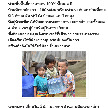
ท่วมขึ้นพื้นที่การเกษตร 100% ทั้งหมด มี
บ้านพักอาศัยราว 100 หลังคาเรือนท่วมระดับอก ส่วนที่สอง
มี 3 ตำบล คือ ทุ่งโป่ง บ้านดง และโคกสูง
ที่อยู่ท้ายเขื่อนได้รับผลกระทบจากการระบายน้ำ รวมทั้งหมด
4 ตำบล 26หมู่บ้านที่อยู่ในภาวะวิกฤต
ซึ่งต้องขอขอบคุณคิงเพาเวอร์ที่เข้ามาช่วยบรรเทาความ
เดือดร้อนให้พี่น้องชาวอุบลรัตน์และเป็นการ
สร้างกำลังใจให้กับพี่น้องเป็นอย่างมาก
นายทศพร เอี่ยมวัฒน์ ผู้อำนวยการส่วนงานพัฒนาองค์กร