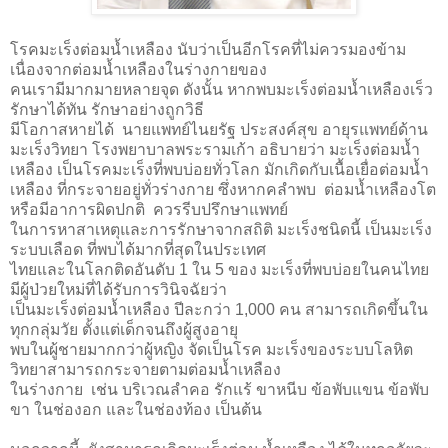
โรคมะเร็งต่อมน้ำเหลือง นับว่าเป็นอีกโรคที่ไม่ควรมองข้าม
เนื่องจากต่อมน้ำเหลืองในร่างกายของ
คนเรามีมากมายหลายจุด ดังนั้น หากพบมะเร็งต่อมน้ำเหลืองเร็ว
รักษาได้ทัน รักษาอย่างถูกวิธี
มีโอกาสหายได้ นายแพทย์ไนยรัฐ ประสงค์สุข อายุรแพทย์ด้าน
มะเร็งวิทยา โรงพยาบาลพระรามเก้า อธิบายว่า มะเร็งต่อมน้ำ
เหลือง เป็นโรคมะเร็งที่พบบ่อยทั่วโลก มักเกิดกับเนื้อเยื่อต่อมน้ำ
เหลือง ที่กระจายอยู่ทั่วร่างกาย ซึ่งหากคลำพบ ต่อมน้ำเหลืองโต
หรือมีอาการผิดปกติ ควรรีบปรึกษาแพทย์
ในการหาสาเหตุและการรักษาจากสถิติ มะเร็งชนิดนี้ เป็นมะเร็ง
ระบบเลือด ที่พบได้มากที่สุดในประเทศ
ไทยและในโลกติดอันดับ 1 ใน 5 ของ มะเร็งที่พบบ่อยในคนไทย
มีผู้ป่วยใหม่ที่ได้รับการวินิจฉัยว่า
เป็นมะเร็งต่อมน้ำเหลือง ปีละกว่า 1,000 คน สามารถเกิดขึ้นใน
ทุกกลุ่มวัย ตั้งแต่เด็กจนถึงผู้สูงอายุ
พบในผู้ชายมากกว่าผู้หญิง จัดเป็นโรค มะเร็งของระบบโลหิต
วิทยาสามารถกระจายตามต่อมน้ำเหลือง
ในร่างกาย เช่น บริเวณลำคอ รักแร้ ขาหนีบ ข้อพับแขน ข้อพับ
ขา ในช่องอก และในช่องท้อง เป็นต้น