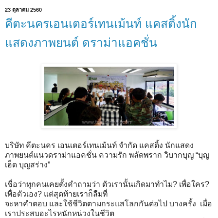
23 ตุลาคม 2560
คีตะนครเอนเตอร์เทนเม้นท์ แคสติ้งนัก
แสดงภาพยนต์ ดราม่าแอคชั่น
บริษัท คีตะนคร เอนเตอร์เทนเม้นท์ จำกัด แคสติ้ง นักแสดง
ภาพยนต์แนวดราม่าแอคชั่น ความรัก พลัดพราก วิบากบุญ “บุญ
เฮ็ด บุญสร่าง”
เชื่อว่าทุกคนเคยตั้งคำถามว่า ตัวเรานั้นเกิดมาทำไม? เพื่อใคร?
เพื่อตัวเอง? แต่สุดท้ายเราก็ลืมที่
จะหาคำตอบ และใช้ชีวิตตามกระแสโลกกันต่อไป บางครั้ง เมื่อ
เราประสบอะไรหนักหน่วงในชีวิต