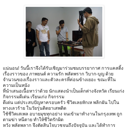
แน่นอน! วันนี้เราจึงได้รับเชิญมาร่วมชมบรรยากาศ การแคสติ้ง
เรื่องราวของ ภาพยนต์ ความรัก พลัดพราก วิบาก-บุญ ด้วย
จำนวนของเรื่องราวและตัวละครที่ค่อนข้างเยอะ ขณะที่ใน
ความเป็นหนัง
ที่นำเสนอเนื้อหาว่าด้วย นักแสดงนำเป็นเด็กต่างจังหวัด เรียนเก่ง
กิจกรรมดีเด่น เรียนเก่ง กิจกรรม
ดีเด่น แต่ประสบปัญหาครอบครัว ชีวิตเลยหักเห พลิกผัน ไปใน
ทางเลวร้าย ในวัยรุ่นติดยาเสพติด
ใช้ชีวิตเสเพล อบายมุขทุกอย่าง จนเข้ามาทำงานในกรุงเทพ ถูก
ตามฆ่า หนีตาย ทำให้ชีวิตรักผิด
หวัง พลัดพลาก จึงตัดสินใจบวชจนถึงปัจจุบัน และได้ทำการ