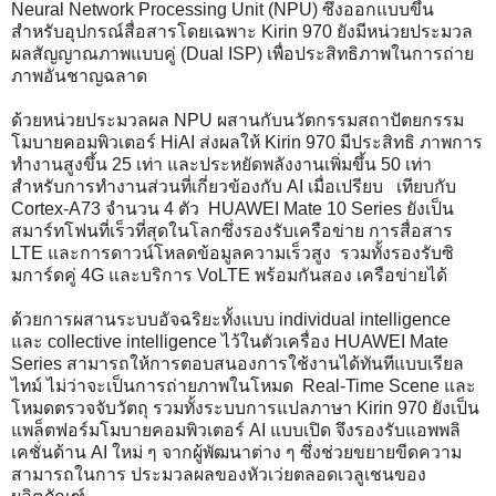
Neural Network Processing Unit (NPU) ซึ่งออกแบบขึ้น
สำหรับอุปกรณ์สื่อสารโดยเฉพาะ Kirin 970 ยังมีหน่วยประมวล
ผลสัญญาณภาพแบบคู่ (Dual ISP) เพื่อประสิทธิภาพในการถ่าย
ภาพอันชาญฉลาด
ด้วยหน่วยประมวลผล NPU ผสานกับนวัตกรรมสถาปัตยกรรม
โมบายคอมพิวเตอร์ HiAI ส่งผลให้ Kirin 970 มีประสิทธิ ภาพการ
ทำงานสูงขึ้น 25 เท่า และประหยัดพลังงานเพิ่มขึ้น 50 เท่า
สำหรับการทำงานส่วนที่เกี่ยวข้องกับ AI เมื่อเปรียบ เทียบกับ
Cortex-A73 จำนวน 4 ตัว HUAWEI Mate 10 Series ยังเป็น
สมาร์ทโฟนที่เร็วที่สุดในโลกซึ่งรองรับเครือข่าย การสื่อสาร
LTE และการดาวน์โหลดข้อมูลความเร็วสูง รวมทั้งรองรับซิ
มการ์ดคู่ 4G และบริการ VoLTE พร้อมกันสอง เครือข่ายได้
ด้วยการผสานระบบอัจฉริยะทั้งแบบ individual intelligence
และ collective intelligence ไว้ในตัวเครื่อง HUAWEI Mate
Series สามารถให้การตอบสนองการใช้งานได้ทันทีแบบเรียล
ไทม์ ไม่ว่าจะเป็นการถ่ายภาพในโหมด Real-Time Scene และ
โหมดตรวจจับวัตถุ รวมทั้งระบบการแปลภาษา Kirin 970 ยังเป็น
แพล็ตฟอร์มโมบายคอมพิวเตอร์ AI แบบเปิด จึงรองรับแอพพลิ
เคชั่นด้าน AI ใหม่ ๆ จากผู้พัฒนาต่าง ๆ ซึ่งช่วยขยายขีดความ
สามารถในการ ประมวลผลของหัวเว่ยตลอดเวลูเชนของ