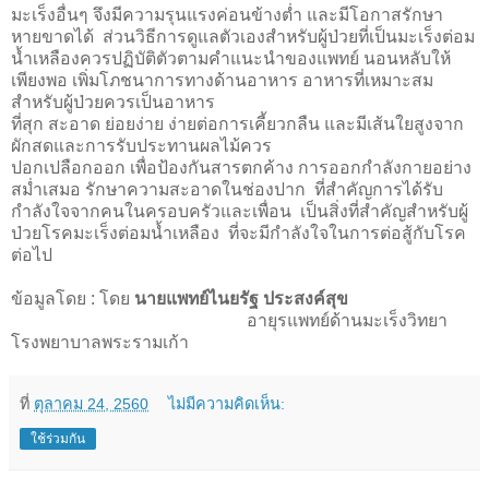
มะเร็งอื่นๆ จึงมีความรุนแรงค่อนข้างต่ำ และมีโอกาสรักษา
หายขาดได้ ส่วนวิธีการดูแลตัวเองสำหรับผู้ป่วยที่เป็นมะเร็งต่อม
น้ำเหลืองควรปฏิบัติตัวตามคำแนะนำของแพทย์ นอนหลับให้
เพียงพอ เพิ่มโภชนาการทางด้านอาหาร อาหารที่เหมาะสม
สำหรับผู้ป่วยควรเป็นอาหาร
ที่สุก สะอาด ย่อยง่าย ง่ายต่อการเคี้ยวกลืน และมีเส้นใยสูงจาก
ผักสดและการรับประทานผลไม้ควร
ปอกเปลือกออก เพื่อป้องกันสารตกค้าง การออกกำลังกายอย่าง
สม่ำเสมอ รักษาความสะอาดในช่องปาก ที่สำคัญการได้รับ
กำลังใจจากคนในครอบครัวและเพื่อน เป็นสิ่งที่สำคัญสำหรับผู้
ป่วยโรคมะเร็งต่อมน้ำเหลือง ที่จะมีกำลังใจในการต่อสู้กับโรค
ต่อไป
ข้อมูลโดย : โดย
นายแพทย์ไนยรัฐ ประสงค์สุข
อายุรแพทย์ด้านมะเร็งวิทยา
โรงพยาบาลพระรามเก้า
ที่
ตุลาคม 24, 2560
ไม่มีความคิดเห็น:
ใช้ร่วมกัน