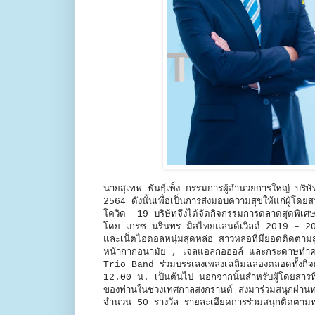
นายสุเทพ พันธุ์เพ็ง กรรมการผู้อำนวยการใหญ่ บริ
2564 ดังนั้นเพื่อเป็นการส่งมอบความสุขให้แก่ผู้โด
โควิด -19 บริษัทจึงได้จัดกิจกรรมการตลาดสุดพิเศษ
โดย เกรซ นรินทร มิสไทยแลนด์เวิลด์ 2019 – 202
และเน็ตไอดอลหนุ่มสุดหล่อ สาวหล่อที่มียอดติดตาม
หน้ากากอนามัย , เจลแอลกอฮอล์ และกระดาษทำ
Trio Band ร่วมบรรเลงเพลงเฉลิมฉลองตลอดทั้งกิจก
12.00 น. เป็นต้นไป นอกจากนั้นสำหรับผู้โดยสารที
ของท่านในช่วงเทศกาลสงกรานต์ ส่งมาร่วมสนุกผ่า
จำนวน 50 รางวัล รายละเอียดการร่วมสนุกติดต