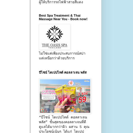
ผู้ให้บริการรถไฟฟ้าสายสีแดง
Best Spa Treatment & Thai
Massage Near You - Book now!
ไม่ใช่แค่เพียงประสบการณ์สปา
แต่เหนือกว่าด้วยบริการ
บีไชน์ ไดเปปไทด์ คอลลาเจน พลัส
“บีไชน์ ไดเปปไทด์ คอลลาเจน
พลัส” ขั้นสุดของคอลลาเจนที่ดี
ดูแลได้มากกว่าผิว ผสาน 5 คุณ
ประโยชน์เน้นๆ ได้แก่ ไดเปป