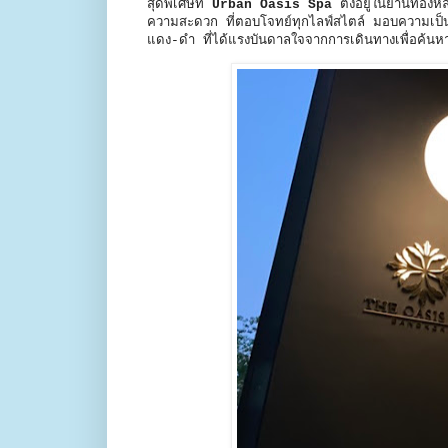
สุดพิเศษที่
Urban Oasis Spa
ตั้งอยู่ในย่านทอง
ความสะดวก ที่ตอบโจทย์ทุกไลฟ์สไตล์ มอบความเป็
แดง-ดำ ที่ได้แรงบันดาลใจจากการเดินทางเพื่อค้นห