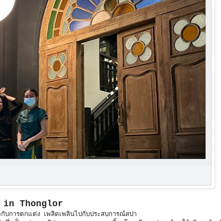
 in Thonglor
ับใจกับการตกแต่ง เพลิดเพลินไปกับประสบการณ์สปา