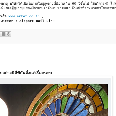
อายุ บริษัทได้เปิดโอกาสให้ผู้สูงอายุที่มีอายุเกิน 60 ปีขึ้นไป ใช้บริการฟรี ไ
ยงแค่ผู้สูงอายุแสดงบัตรประจำตัวประชาชนแก่เจ้าหน้าที่จำหน่ายตั๋วโดยสารป
 หรือ
www.srtet.co.th
,
Twitter : Airport Rail Link
่างพิถีพิถันตั้งแต่เริ่มจนจบ