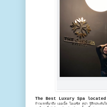
The Best Luxury Spa located
ก้าวแรกที่มาถึง เออเบิ้ล โอเอซิส สปา รู้สึกประท