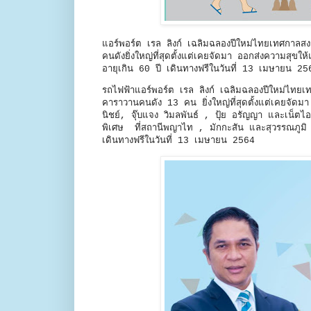
แอร์พอร์ต เรล ลิงก์ เฉลิมฉลองปีใหม่ไทยเทศกาลส
คนดังยิ่งใหญ่ที่สุดตั้งแต่เคยจัดมา ออกส่งความสุขใ
อายุเกิน 60 ปี เดินทางฟรีในวันที่ 13 เมษายน 25
รถไฟฟ้าแอร์พอร์ต เรล ลิงก์ เฉลิมฉลองปีใหม่ไทยเท
คาราวานคนดัง 13 คน ยิ่งใหญ่ที่สุดตั้งแต่เคยจัด
นิชย์, จุ๊บแจง วิมลพันธ์ , ปุ้ย อรัญญา และเน็ตไอ
พิเศษ ที่สถานีพญาไท , มักกะสัน และสุวรรณภูมิ ใ
เดินทางฟรีในวันที่ 13 เมษายน 2564