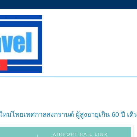
ีใหม่ไทยเทศกาลสงกรานต์ ผู้สูงอายุเกิน 60 ปี เด