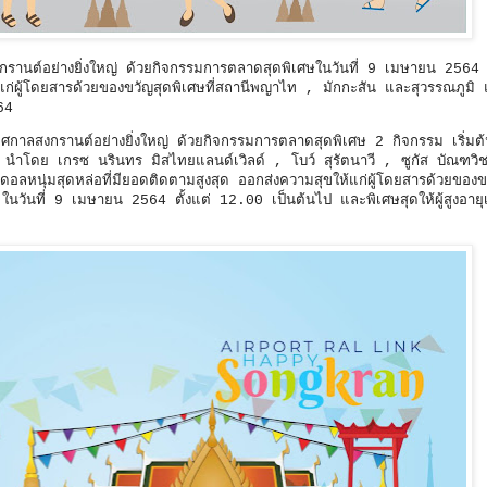
งกรานต์อย่างยิ่งใหญ่ ด้วยกิจกรรมการตลาดสุดพิเศษในวันที่ 9 เมษายน 2564
ห้แก่ผู้โดยสารด้วยของขวัญสุดพิเศษที่สถานีพญาไท , มักกะสัน และสุวรรณภูมิ แล
64
ศกาลสงกรานต์อย่างยิ่งใหญ่ ด้วยกิจกรรมการตลาดสุดพิเศษ 2 กิจกรรม เริ่มต้
มา นำโดย เกรซ นรินทร มิสไทยแลนด์เวิลด์ , โบว์ สุรัตนาวี , ซูกัส บัณฑวิ
ดอลหนุ่มสุดหล่อที่มียอดติดตามสูงสุด ออกส่งความสุขให้แก่ผู้โดยสารด้วยของข
นวันที่ 9 เมษายน 2564 ตั้งแต่ 12.00 เป็นต้นไป และพิเศษสุดให้ผู้สูงอายุ