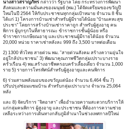
นางสาวสราญภัทร
กล่าวว่า รัฐบาล โดย กระทรวงการพัฒนา
สังคมและความมั่นคงของมนุษย์ (พม.) ได้จัดเตรียมของขวัญปี
ใหม่ในปี 2564 ให้กับประชาชนทุกกลุ่มเป้าหมาย จำนวน 8 ชิ้น
ได้แก่ 1) โครงการบ้านเช่าสำหรับผู้มีรายได้น้อย “บ้านเคหะสุข
ประชา” โดยการสร้างบ้านเช่าราคาถูก สำหรับผู้สูงอายุ คน
พิการ ผู้บุกรุกในที่สาธารณะ ข้าราชการชั้นผู้น้อย หรือ
ข้าราชการเกษียณอายุ และประชาชนผู้มีรายได้น้อย จำนวน
20,000 หน่วย ราคาเช่าหลังละ 999 ถึง 3,500 บาทต่อเดือน
2) 1300 ทั่วไทย สายด่วน พม. "สายด่วนสังคม สร้างความอุ่นใจ
อยู่ใกล้ประชาชน" 3) พัฒนาคุณภาพชีวิตกลุ่มเปราะบางราย
ครัวเรือน 4) พม.สร้างอาชีพครอบครัวเลี้ยงเดี่ยว จำนวน 1,000
ราย 5) รายการโทรทัศน์สำหรับผู้สูงอายุและคนพิการ
6) ร่วมสานพลังมอบของขวัญแด่น้อง จำนวน 6,464 ชิ้น 7)
ปรับปรุง/ซ่อมแซมบ้าน สำหรับกลุ่มเปราะบาง จำนวน 25,064
หลัง
และ 8) จัดบริการ "จิตอาสา" เพื่ออำนวยความสะดวกบริการให้
แก่กลุ่มคนพิการ ผู้สูงอายุ และประชาชน ที่ต้องการความช่วย
เหลือระหว่างการเดินทางกลับภูมิลำเนาในช่วงเทศกาลปีใหม่