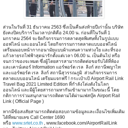
ส่วนในวันที่ 31 ธันวาคม 2563 ซึ่งเป็นคืนส่งท้ายปีเก่านั้น บริษัท
ยังคงปิดบริการในเวลาปกติคือ 24.00 น. ก่อนที่ในวันที่ 1
มกราคม 2564 จะจัดกิจกรรมการตลาดสุดพิเศษทั้งในรูปแบบ
ออฟไลน์ และออนไลน์ โดยกิจกรรมการตลาดแบบออฟไลน์
เตรียมมอบหน้ากากอนามัยแบบผ้าแทนความห่วงใย และที่รอง
แก้วลายรถไฟฟ้าสุดน่ารักตั้งแต่เวลา 06.00 น. เป็นต้นไป หรือ
จนกว่าของจะหมด ซึ่งผู้โดยสารสามารถติดต่อขอรับได้ที่ห้อง
และเคาน์เตอร์ Information แอร์พอร์ต เรล ลิงก์ สถานีพญาไท
และแอร์พอร์ต เรล ลิงก์ สถานีสุวรรณภูมิ ส่วนกิจกรรมการ
ตลาดแบบออนไลน์ เตรียมแจกฟรี ! กระเป๋าเป้ Airport Rail Link
Travel Bag 2021 Limited Edition ที่กำลังโด่งดังในโลก
ออนไลน์ และมีผู้โดยสารถามหากันเข้ามามากในขณะนี้ โดย
กติกาการร่วมสนุกสามารถติดตามได้ผ่านเฟสบุ๊ค Airport Rail
Link ( Official Page )
หากมีข้อสงสัยสามารถติดต่อสอบถามข้อมูลและเงื่อนไขเพิ่มเติม
ได้ที่หมายเลข Call Center 1690
หรือ
www.srtet.co.th
, www.facebook.com/AirportRailLink