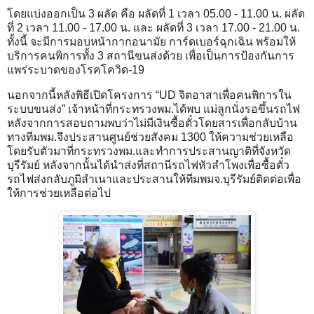
โดยแบ่งออกเป็น 3 ผลัด คือ ผลัดที่ 1 เวลา 05.00 - 11.00 น. ผลัด
ที่ 2 เวลา 11.00 - 17.00 น. และ ผลัดที่ 3 เวลา 17.00 - 21.00 น.
ทั้งนี้ จะมีการมอบหน้ากากอนามัย การ์ดเบอร์ฉุกเฉิน พร้อมให้
บริการคนพิการทั้ง 3 สถานีขนส่งด้วย เพื่อเป็นการป้องกันการ
แพร่ระบาดของโรคโควิด-19
นอกจากนี้หลังพิธีเปิดโครงการ “UD จิตอาสาเพื่อคนพิการใน
ระบบขนส่ง” เจ้าหน้าที่กระทรวงพม.ได้พบ แม่ลูกนั่งรอขึ้นรถไฟ
หลังจากการสอบถามพบว่าไม่มีเงินซื้อตั๋วโดยสารเพื่อกลับบ้าน
ทางทีมพม.จึงประสานศูนย์ช่วยสังคม 1300 ให้ความช่วยเหลือ
โดยรับตัวมาที่กระทรวงพม.และทำการประสานญาติที่จังหวัด
บุรีรัมย์ หลังจากนั้นได้นำส่งที่สถานีรถไฟหัวลำโพงเพื่อซื้อตั๋ว
รถไฟส่งกลับภูมิลำเนาและประสานให้ทีมพมจ.บุรีรัมย์ติดต่อเพื่อ
ให้การช่วยเหลือต่อไป