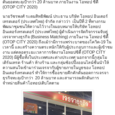
ดันยอดทะลุเป้ากว่า 20 ล้านบาท ภายในงาน โอทอป ซิตี้
(OTOP CITY 2020)
นายวัชรพงศ์ ระดมสิทธิพัฒน์ ประธาน บริษัท โอทอป อินเตอร์
เทรดเดอร์ (ประเทศไทย) จำกัด กล่าวว่า เป็นปีที่ 2 ที่ทางกรม
พัฒนาชุมชนให้ความไว้วางใจมอบหมายให้บริษัท โอทอป
อินเตอร์เทรดเดอร์ (ประเทศไทย) ผู้ดำเนินการจัดกิจกรรมจับคู่
เจรจาทางธุรกิจ (Business Matching) ภายในงาน โอทอป ซิตี้
(OTOP CITY 2020) ถึงแม้ว่ามีการแพร่ระบาดของโควิด-19 ใน
เวลานี้ และสร้างความตระหนักให้กับผู้ประกอบการและผู้เข้าชม
งาน แต่ตลอดระยะเวลาการจัดงานโอทอปซิตี้ (OTOP CITY
2020) มีผู้ซื้อทั้งในประเทศและต่างประเทศ นอกจากนี้กลุ่มโม
เดิร์นเทรด ร้านค้า ห้างร้าน และกลุ่มช้อปปิ้งออนไลน์ชั้นนำให้
ความสนใจเข้ามาร่วมเจรจากับผู้ขายภายในบูธของ โอทอป
อินเตอร์เทรดเดอร์ ทำให้การซื้ออขายคึกคักดันยอดการเจรจา
ธุรกิจทะลุเป้ากว่า 20 ล้านบาท และสามารถผลักดันการ
จำหน่ายสินค้าโอทอปเติบโตตาม