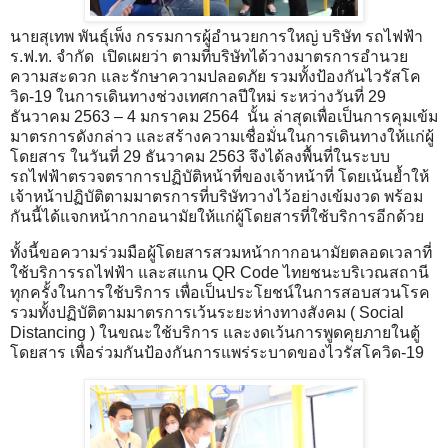
นายสุเทพ พันธุ์เพ็ง กรรมการผู้อำนวยการใหญ่ บริษัท รถไฟฟ้า
ร.ฟ.ท. จำกัด เปิดเผยว่า ตามที่บริษัทได้วางมาตรการอำนวย
ความสะดวก และรักษาความปลอดภัย รวมทั้งป้องกันไวรัสโค
วิด-19 ในการเดินทางช่วงเทศกาลปีใหม่ ระหว่างวันที่ 29
ธันวาคม 2563 – 4 มกราคม 2564 นั้น ล่าสุดเพื่อเป็นการคุมเข้ม
มาตรการดังกล่าว และสร้างความเชื่อมั่นในการเดินทางให้แก่ผู้
โดยสาร ในวันที่ 29 ธันวาคม 2563 จึงได้ลงพื้นที่ในระบบ
รถไฟฟ้าตรวจตราการปฏิบัติหน้าที่ของเจ้าหน้าที่ โดยเน้นย้ำให้
เจ้าหน้าปฏิบัติตามมาตรการที่บริษัทวางไว้อย่างเข้มงวด พร้อม
กันนี้ได้แจกหน้ากากอนามัยให้แก่ผู้โดยสารที่ใช้บริการอีกด้วย
ทั้งนี้ขอความร่วมมือผู้โดยสารสวมหน้ากากอนามัยตลอดเวลาที่
ใช้บริการรถไฟฟ้า และสแกน QR Code ไทยชนะบริเวณสถานี
ทุกครั้งในการใช้บริการ เพื่อเป็นประโยชน์ในการสอบสวนโรค
รวมทั้งปฏิบัติตามมาตรการเว้นระยะห่างทางสังคม ( Social
Distancing ) ในขณะใช้บริการ และงดเว้นการพูดคุยภายในตู้
โดยสาร เพื่อร่วมกันป้องกันการแพร่ระบาดของไวรัสโควิด-19