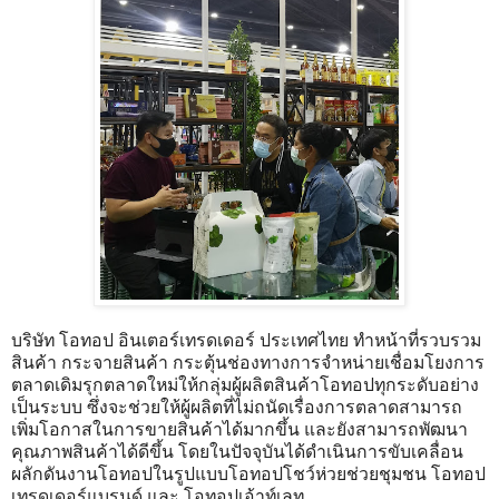
บริษัท โอทอป อินเตอร์เทรดเดอร์ ประเทศไทย ทำหน้าที่รวบรวม
สินค้า กระจายสินค้า กระตุ้นช่องทางการจำหน่ายเชื่อมโยงการ
ตลาดเดิมรุกตลาดใหม่ให้กลุ่มผู้ผลิตสินค้าโอทอปทุกระดับอย่าง
เป็นระบบ ซึ่งจะช่วยให้ผู้ผลิตที่ไม่ถนัดเรื่องการตลาดสามารถ
เพิ่มโอกาสในการขายสินค้าได้มากขึ้น และยังสามารถพัฒนา
คุณภาพสินค้าได้ดีขึ้น โดยในปัจจุบันได้ดำเนินการขับเคลื่อน
ผลักดันงานโอทอปในรูปแบบโอทอปโชว์ห่วยช่วยชุมชน โอทอป
เทรดเดอร์แบรนด์ และ โอทอปเอ้าท์เลท