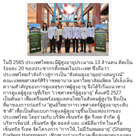
ในปี 2565 ประเทศไทยจะมีผู้สูงอายุประมาณ 13 ล้านคน คิดเป็น
ร้อยละ 20 ของประชากรทั้งหมดในประเทศ ซึ่งถือว่า
ประเทศไทยกำลังก้าวสู่การเป็น “สังคมสูงอายุอย่างสมบูรณ์”
คณะแพทยศาสตร์ศิริราชพยาบาล มหาวิทยาลัยมหิดล ได้เล็งเห็น
ความสำคัญของการดูแลสุขภาพผู้สูงอายุ จึงได้ริเริ่มแนวทาง
การดูแลผู้สูงอายุที่เรียก “เวชศาสตร์ผู้สูงอายุ” ตั้งแต่ปี 2527
เป็นต้นมา เพื่อเตรียมพร้อมดูแลคนไทยในสังคมผู้สูงวัย จึงเป็น
ที่มาของการก่อสร้าง “ศูนย์วิทยาการเวชศาสตร์ผู้สูงอายุระดับ
ชาติ” เพื่อเป็นต้นแบบการดูแลผู้สูงอายุขึ้นเป็นแห่งแรกของ
ประเทศไทย โดยร่วมกับ บริษัท เซ็นทรัล ฟู้ด รีเทล จำกัด ผู้
บริหารท็อปส์, เซ็นทรัล ฟู้ด ฮอลล์ และ แฟมิลี่มาร์ท ในเครือ
เซ็นทรัล รีเทล จัดโครงการ “การให้..ไม่มีวันหมดอายุ” (Sharing
Endless Happiness) เชิญชวนร่วมบริจาคเพื่อสมทบทุนกองทุน