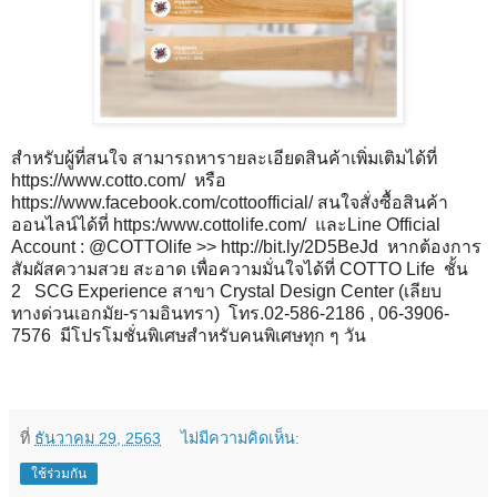
สำหรับผู้ที่สนใจ สามารถหารายละเอียดสินค้าเพิ่มเติมได้ที่
https://www.cotto.com/ หรือ
https://www.facebook.com/cottoofficial/ สนใจสั่งซื้อสินค้า
ออนไลน์ได้ที่ https:/www.cottolife.com/ และLine Official
Account : @COTTOlife >> http://bit.ly/2D5BeJd หากต้องการ
สัมผัสความสวย สะอาด เพื่อความมั่นใจได้ที่ COTTO Life ชั้น
2 SCG Experience สาขา Crystal Design Center (เลียบ
ทางด่วนเอกมัย-รามอินทรา) โทร.02-586-2186 , 06-3906-
7576 มีโปรโมชั่นพิเศษสำหรับคนพิเศษทุก ๆ วัน
ที่
ธันวาคม 29, 2563
ไม่มีความคิดเห็น:
ใช้ร่วมกัน