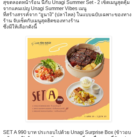
สุขตลอดหน้าร้อน นี้กับ Unagi Summer Set - 2 เซ็ตเมนูสุดคุ้ม
จากแคมเปญ Unagi Summer Vibes เมนู
ที่สร้างสรรค์จาก “อูนางิ” (ปลาไหล) ในแบบฉบับเฉพาะของทาง
ร้าน จับเซ็ตกับเมนูสุดฮิตของทางร้าน
ซึ่งมีให้เลือกดังนี้
SET A 990 บาท ประกอบไปด้วย Unagi Surprise Box (ข้าวอบ