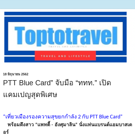
18 มิถุนายน 2562
PTT Blue Card” จับมือ “ททท.” เปิด
แคมเปญสุดพิเศษ
“เที่ยวเมืองรองความสุขยกกำลัง 2 กับ
PTT Blue Card”
พร้อมดึงสาว “แพทตี้ - อังศุมาลิน” นั่งแท่นแบรนด์แอมบาสเด
อร์