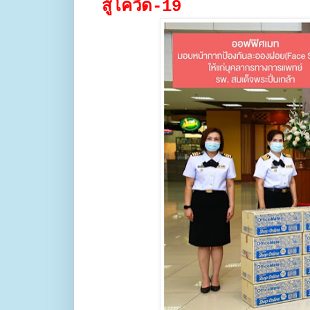
สู้โควิด-19