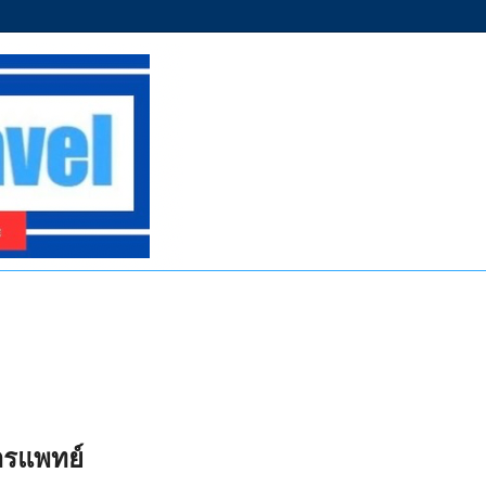
ารแพทย์