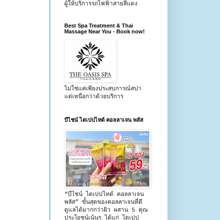
ผู้ให้บริการรถไฟฟ้าสายสีแดง
Best Spa Treatment & Thai
Massage Near You - Book now!
ไม่ใช่แค่เพียงประสบการณ์สปา
แต่เหนือกว่าด้วยบริการ
บีไชน์ ไดเปปไทด์ คอลลาเจน พลัส
“บีไชน์ ไดเปปไทด์ คอลลาเจน
พลัส” ขั้นสุดของคอลลาเจนที่ดี
ดูแลได้มากกว่าผิว ผสาน 5 คุณ
ประโยชน์เน้นๆ ได้แก่ ไดเปป