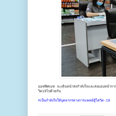
ออฟฟิศเมท จะเดินหน้าส่งกำลังใจและส่งมอบหน้ากา
วิด19ไปด้วยกัน
#เป็นกำลังใจให้บุคลากรทางการแพทย์สู้โควิด-19