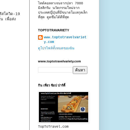
ไทด์คอลลาเจนจากปลา 7000
มิลลิกรัม นวัตกรรมใหม่จาก
ประเทศญี่ปุ่นที่มีขนาดโมเลกุลเล็ก
รัสโควิด-19
ที่สุด ดูดซึมได้ดีที่สุด
เพื่อส่ง
TOPTOTRAVARIETY
www.toptotravelvariet
y.com
ดูโปรไฟล์ทั้งหมดของฉัน
www.toptotravelvariety.com
กิน เที่ยว ช้อป ปาร์ตี้
TopToTravel.com