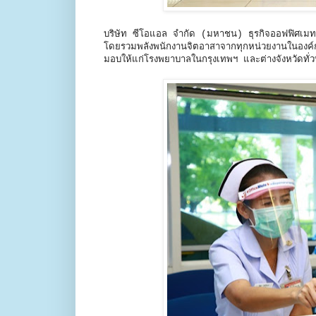
บริษัท ซีโอแอล จำกัด (มหาชน) ธุรกิจออฟฟิศเมท
โดยรวมพลังพนักงานจิตอาสาจากทุกหน่วยงานในองค
มอบให้แก่โรงพยาบาลในกรุงเทพฯ และต่างจังหวัดทั่วทุ