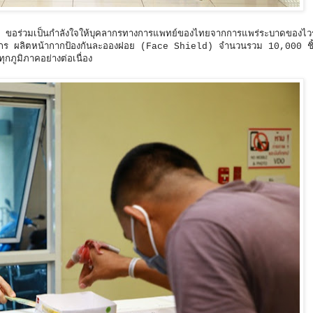
 ขอร่วมเป็นกำลังใจให้บุคลากรทางการแพทย์ของไทยจากการแพร่ระบาดของไว
์กร ผลิตหน้ากากป้องกันละอองฝอย (Face Shield) จำนวนรวม 10,000 ชิ้น 
กภูมิภาคอย่างต่อเนื่อง