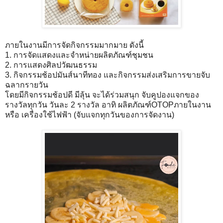
ภายในงานมีการจัดกิจกรรมมากมาย ดังนี้
1. การจัดแสดงและจำหน่ายผลิตภัณฑ์ชุมชน
2. การแสดงศิลปวัฒนธรรม
3. กิจกรรมช้อปมันส์นาทีทอง และกิจกรรมส่งเสริมการขายจับ
ฉลากรายวัน
โดยมีกิจกรรมช้อปดี มีลุ้น จะได้ร่วมสนุก จับคูปองแจกของ
รางวัลทุกวัน วันละ 2 รางวัล อาทิ ผลิตภัณฑ์OTOPภายในงาน
หรือ เครื่องใช้ไฟฟ้า (จับแจกทุกวันของการจัดงาน)