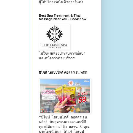
ผู้ให้บริการรถไฟฟ้าสายสีแดง
Best Spa Treatment & Thai
Massage Near You - Book now!
ไม่ใช่แค่เพียงประสบการณ์สปา
แต่เหนือกว่าด้วยบริการ
บีไชน์ ไดเปปไทด์ คอลลาเจน พลัส
“บีไชน์ ไดเปปไทด์ คอลลาเจน
พลัส” ขั้นสุดของคอลลาเจนที่ดี
ดูแลได้มากกว่าผิว ผสาน 5 คุณ
ประโยชน์เน้นๆ ได้แก่ ไดเปป