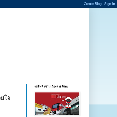
รถไฟฟ้าชานเมืองสายสีแดง
วยใจ