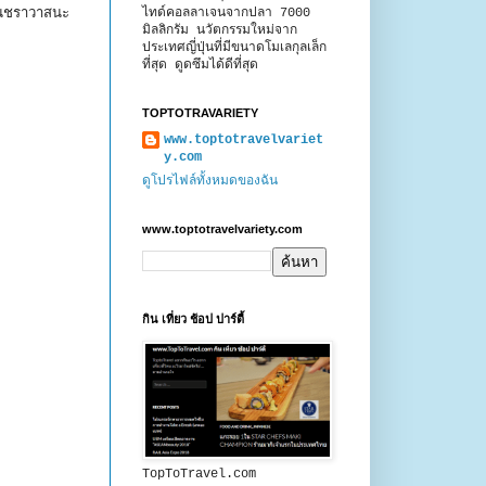
คนชราวาสนะ
ไทด์คอลลาเจนจากปลา 7000
มิลลิกรัม นวัตกรรมใหม่จาก
ประเทศญี่ปุ่นที่มีขนาดโมเลกุลเล็ก
ที่สุด ดูดซึมได้ดีที่สุด
TOPTOTRAVARIETY
www.toptotravelvariet
y.com
ดูโปรไฟล์ทั้งหมดของฉัน
www.toptotravelvariety.com
กิน เที่ยว ช้อป ปาร์ตี้
TopToTravel.com