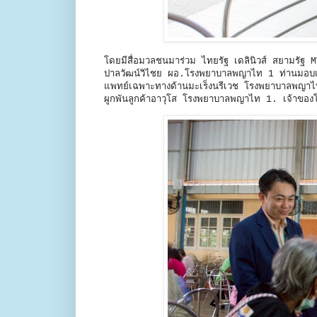
โดยมีสื่อมวลชนมาร่วม ไทยรัฐ เดลินิวส์ สยามรัฐ 
ปาลวัฒน์วิไชย ผอ.โรงพยาบาลพญาไท 1 ท่านมอบเงิน
แพทย์เฉพาะทางด้านมะเร็งนรีเวช โรงพยาบาลพญาไท 
ผูกพันลูกค้าอาวุโส โรงพยาบาลพญาไท 1. เจ้าขอ