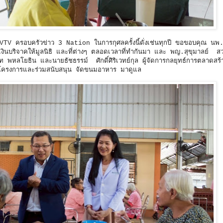
MVTV ครอบครัวข่าว 3 Nation ในการกุศลครั้งนี้ดั่งเช่นทุกปี ขอขอบคุณ นพ.
บริจาคให้มูลนิธิ และที่ต่างๆ ตลอดเวลาที่ทำกันมา และ พญ.สุขุมาลย์ สว่
พหลโยธิน และนายธัชธรรม์ ศักดิ์ศิริเวทย์กุล ผู้จัดการกลยุทธ์การตลาดสร
งโครงการและร่วมสนับสนุน จัดขนมอาหาร มาดูแล