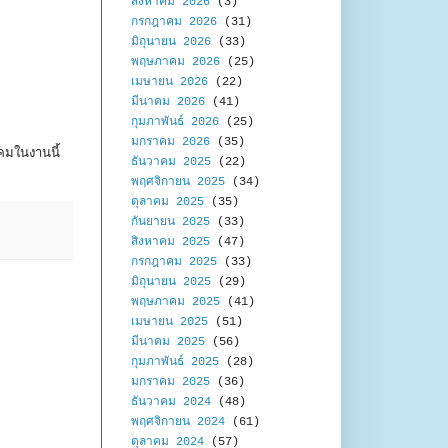
สิงหาคม 2026
(3)
กรกฎาคม 2026
(31)
มิถุนายน 2026
(33)
พฤษภาคม 2026
(25)
เมษายน 2026
(22)
มีนาคม 2026
(41)
กุมภาพันธ์ 2026
(25)
มกราคม 2026
(35)
คมในงานนี้
ธันวาคม 2025
(22)
พฤศจิกายน 2025
(34)
ตุลาคม 2025
(35)
กันยายน 2025
(33)
สิงหาคม 2025
(47)
กรกฎาคม 2025
(33)
มิถุนายน 2025
(29)
พฤษภาคม 2025
(41)
เมษายน 2025
(51)
มีนาคม 2025
(56)
กุมภาพันธ์ 2025
(28)
มกราคม 2025
(36)
ธันวาคม 2024
(48)
พฤศจิกายน 2024
(61)
ตุลาคม 2024
(57)