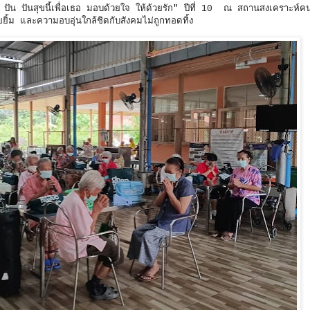
ัน ปันสุขนี้เพื่อเธอ มอบด้วยใจ ให้ด้วยรัก" ปีที่ 10 ณ สถานสงเคราะห์
ยิ้ม และความอบอุ่นใกล้ชิดกับสังคมไม่ถูกทอดทิ้ง