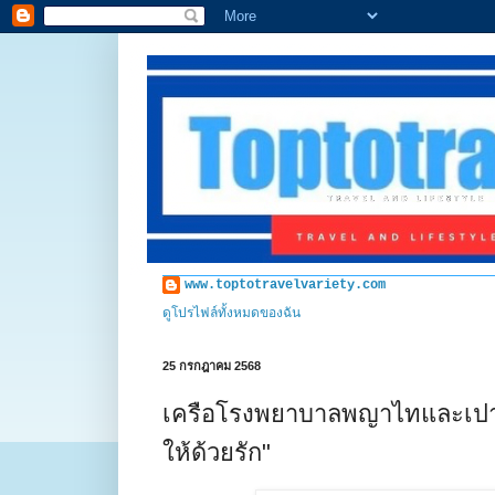
www.toptotravelvariety.com
ดูโปรไฟล์ทั้งหมดของฉัน
25 กรกฎาคม 2568
เครือโรงพยาบาลพญาไทและเปาโล 
ให้ด้วยรัก"