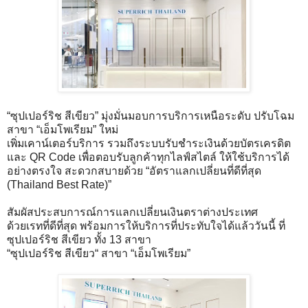
“ซุปเปอร์ริช สีเขียว” มุ่งมั่นมอบการบริการเหนือระดับ ปรับโฉม
สาขา “เอ็มโพเรียม” ใหม่
เพิ่มเคาน์เตอร์บริการ รวมถึงระบบรับชำระเงินด้วยบัตรเครดิต
และ QR Code เพื่อตอบรับลูกค้าทุกไลฟ์สไตล์ ให้ใช้บริการได้
อย่างตรงใจ สะดวกสบายด้วย “อัตราแลกเปลี่ยนที่ดีที่สุด
(Thailand Best Rate)”
สัมผัสประสบการณ์การแลกเปลี่ยนเงินตราต่างประเทศ
ด้วยเรทที่ดีที่สุด พร้อมการให้บริการที่ประทับใจได้แล้ววันนี้ ที่
ซุปเปอร์ริช สีเขียว ทั้ง 13 สาขา
“ซุปเปอร์ริช สีเขียว“ สาขา “เอ็มโพเรียม”