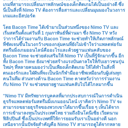
เกมที่สามารถเปลี่ยนภาพลักษณ์ของเด็กติดเกมได้เป็นอย่างดี ซึ่ง
นี่เป็นสิ่งที่ Nimo TV ต้องการสื่อสารและเปลี่ยนมุมมองในวงการ
เกมและอีสปอร์ต
​โดย Bacon Time ได้เข้ามาเป็นส่วนหนึ่งของ Nimo TV และ
เริ่มสตรีมตั้งแต่วันที่ 1 กุมภาพันธ์ที่ผ่านมา ซึ่ง Nimo TV หวัง
ว่าการได้ร่วมงานกับ Bacon Time จะช่วยทำให้เกิดภาพลักษณ์
ที่ชัดเจนขึ้นในวงกว้างของกลุ่มคนที่ยังไม่เข้าใจว่าแพลตฟอร์ม
สตรีมมิ่งเกมออนไลน์คืออะไรและด้วยฐานแฟนคลับของ
Bacon Time จะช่วยส่งเสริมให้ Nimo TV เป็นที่รู้จักมากขึ้น อีก
ทั้ง Bacon Time ยังมาช่วยสร้างแรงบันดาลใจให้กับเยาวชนรุ่น
ใหม่ๆ ที่หลายคนมองว่าเป็นเพียงเด็กติดเกม ให้ได้ทำในสิ่งที่
ตนเองรักและใฝ่ฝันที่จะเป็นนักกีฬามืออาชีพเหมือนกับผู้เล่นทุก
คนในทีม ส่วนทางด้าน Bacon Time คาดหวังว่าการร่วมงาน
กับ Nimo TV จะช่วยขยายฐานแฟนคลับไปได้ไกลมากขึ้น
“Nimo TV มีทรัพยากรบุคคลที่มากประสบการณ์ในการดำเนิน
ธุรกิจแพลตฟอร์มสตรีมมิ่งเกมออนไลน์ เราคิดว่า Nimo TV จะ
สามารถขยายธุรกิจของพวกเขาได้มากขึ้นเรื่อย ๆ เห็นได้จาก
การเข้ามาลงทุนในประเทศไทย รวมถึงอินโดนีเซีย เวียดนาม
ฟิลิปปินส์ ซึ่งเป็นประเทศที่ให้การยอมรับเราเป็นอย่างดี นอก
เหนือจากนั้นปัจจัยสำคัญคือ Nimo TV สามารถดูได้จากหลาย