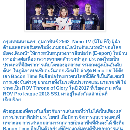
​กรุงเทพมหานคร, กุมภาพันธ์ 2562- Nimo TV (นีโม่ ทีวี) ผู้นำ
ด้านแพลตฟอร์มสตรีมมิ่งเกมออนไลน์ระดับแนวหน้าของโลก
ยังคงเดินหน้าให้การสนับสนุนวงการอีสปอร์ต (E-sport) ในบ้าน
เราอย่างต่อเนื่อง เพราะจากผลสำรวจล่าสุด ประเทศไทยเป็น
ประเทศที่มีอัตราการเติบโตของอุตสาหกรรมเกมสูงเป็นอันดับ
ต้นๆ ในภูมิภาคเอเชียตะวันออกเฉียงใต้ ล่าสุด Nimo TV ได้ดึง
เอา Bacon Time ทีมอีสปอร์ตเยาวชนไทยที่มีดีกรีเป็นถึงแชมป์
การแข่งขันต่างๆ มากมายทั้งในระดับประเทศและนานาชาติ ไม่
ว่าจะเป็น ROV Throne of Glory ในปี 2017 ที่เวียดนาม หรือ
ROV Pro league 2018 SS1 มาอยู่ในสังกัดแล้วเป็นที่
เรียบร้อย
​ด้วยมุมมองที่ตรงกันเกี่ยวกับการเล่นเกมที่ว่าไม่ได้เป็นเพียงแค่
การฆ่าเวลาที่เปล่าประโยชน์ เมื่อมีการจัดการและวางแผนที่
เหมาะสม การเล่นเกมสามารถกลายเป็นอาชีพที่มั่นคงได้ ซึ่งทีม
Bacon Time ถือเป็นตัวอย่างที่ดีของกลุ่มคนผู้ชื่นชอบการเล่น