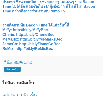
ประเทศ ซึ่งน่าจะเป็นการช่วยขยายฐานแฟนๆ ของ Bacon
Time ไปได้อีก แถมชื่อก็น่ารักมุ้งมิ้งมาก นีโม่ นีโม่” Bacon
Time กล่าวถึงการร่วมงานกับ Nimo TV
ร่วมติดตามทีม Bacon Time ได้แล้ววันนี้ที่
Miffy: http://bit.ly/MiffyBec
Cherie: http://bit.ly/CherieBec
MeMarkz: http://bit.ly/MeMarkzBec
JameCo: http://bit.ly/JameCoBec
ReMix: http://bit.ly/ReMixBe
c
ที่
มีนาคม 04, 2562
ใช้ร่วมกัน
ไม่มีความคิดเห็น:
แสดงความคิดเห็น