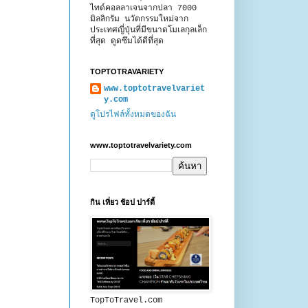
ไทด์คอลลาเจนจากปลา 7000
มิลลิกรัม นวัตกรรมใหม่จาก
ประเทศญี่ปุ่นที่มีขนาดโมเลกุลเล็ก
ที่สุด ดูดซึมได้ดีที่สุด
TOPTOTRAVARIETY
www.toptotravelvariet
y.com
ดูโปรไฟล์ทั้งหมดของฉัน
www.toptotravelvariety.com
กิน เที่ยว ช้อป ปาร์ตี้
TopToTravel.com