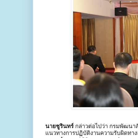
นายชูรินทร์
กล่าวต่อไปว่า กรมพัฒนาสั
แนวทางการปฏิบัติงานความรับผิดทางละเม