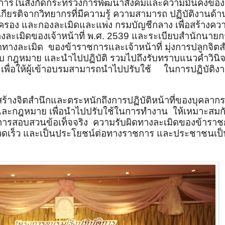
ารในสังกัดกระทรวงการพัฒนาสังคมและความมั่นคงของมน
เกียรติจากวิทยากรที่มีความรู้ ความสามารถ ปฏิบัติงานด้
รอง และกองละเมิดและแพ่ง กรมบัญชีกลาง เพื่อสร้างควา
ละเมิดของเจ้าหน้าที่ พ.ศ.
2539
และระเบียบสำนักนายกร
ดทางละเมิด
ของข้าราชการและเจ้าหน้าที่ มุ่งการปลูกจิต
บียบ กฎหมาย และนำไปปฏิบัติ รวมไปถึงรับทราบแนวคำวินิ
่ เพื่อให้ผู้เข้าอบรมสามารถนำไปปรับใช้
ในการปฏิบัติงา
งสร้างจิตสำนึกและตระหนักถึงการปฏิบัติหน้าที่ของบุคลากร
 และกฎหมาย เพื่อนำไปปรับใช้ในการทำงาน
ให้เหมาะสมก
นการสอบสวนข้อเท็จจริง
ความรับผิดทางละเมิดของข้ารา
าพ รวดเร็ว และเป็นประโยชน์ต่อทางราชการ และประชาชนเป