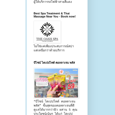
ผู้ให้บริการรถไฟฟ้าสายสีแดง
Best Spa Treatment & Thai
Massage Near You - Book now!
ไม่ใช่แค่เพียงประสบการณ์สปา
แต่เหนือกว่าด้วยบริการ
บีไชน์ ไดเปปไทด์ คอลลาเจน พลัส
“บีไชน์ ไดเปปไทด์ คอลลาเจน
พลัส” ขั้นสุดของคอลลาเจนที่ดี
ดูแลได้มากกว่าผิว ผสาน 5 คุณ
ประโยชน์เน้นๆ ได้แก่ ไดเปป