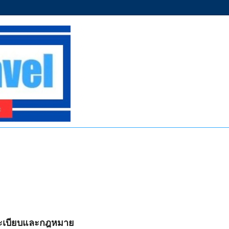
มระเบียบและกฎหมาย