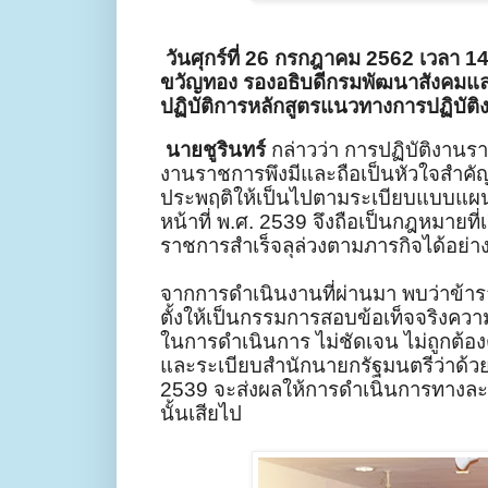
วันศุกร์ที่
26
กรกฎาคม
2562
เวลา
14
ขวัญทอง รองอธิบดีกรมพัฒนาสังคมแล
ปฏิบัติการหลักสูตรแนวทางการปฏิบัติ
นายชูรินทร์
กล่าวว่า การปฏิบัติงาน
งานราชการพึงมีและถือเป็นหัวใจสำคัญที
ประพฤติให้เป็นไปตามระเบียบแบบแผน
หน้าที่ พ.ศ.
2539
จึงถือเป็นกฎหมายที่เ
ราชการสำเร็จลุล่วงตามภารกิจได้อย่
จากการดำเนินงานที่ผ่านมา พบว่าข้าราช
ตั้งให้เป็นกรรมการสอบข้อเท็จจริงควา
ในการดำเนินการ ไม่ชัดเจน ไม่ถูกต้อ
และระเบียบสำนักนายกรัฐมนตรีว่าด้วย
2539
จะส่งผลให้การดำเนินการทางละ
นั้นเสียไป