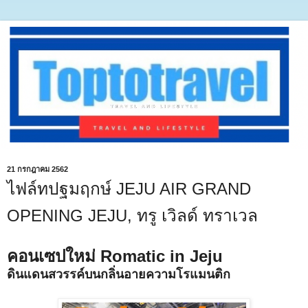
21 กรกฎาคม 2562
ไฟล์ทปฐมฤกษ์ JEJU AIR GRAND
OPENING JEJU, ทรู เวิลด์ ทราเวล
คอนเซปใหม่ Romatic in Jeju
ดินแดนสวรรค์บนกลิ่นอายความโรแมนติก