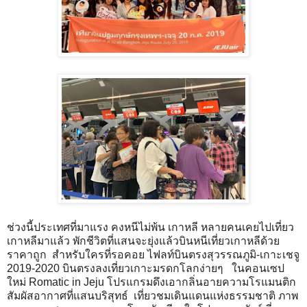
ช่วงนี้ประเทศที่มาแรง คงหนีไม่พ้น เกาหลี หลายคนเคยไปเที่ยว
เกาหลีมาแล้ว พักชีวิตที่แสนจะยุ่งแล้วบินหนีเที่ยวเกาหลีด้วย
ราคาถูก สำหรับใครที่รอคอย ไฟลท์บินตรงสุวรรณภูมิ-เกาะเชจู
2019-2020 บินตรงลงเที่ยวเกาะมรดกโลกง่ายๆ ในคอนเซป
ใหม่ Romatic in Jeju โปรแกรมดึงเอากลิ่นอายความโรแมนติก
สัมผัสอากาศที่แสนบริสุทธ์ เที่ยวชมเดินแดนแห่งธรรมชาติ ภาพ