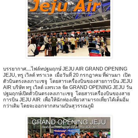
บรรยากาศ....ไฟล์ทปฐมฤกษ์ JEJU AIR GRAND OPENING
JEJU, ทรู เวิลด์ ทราเวล เมื่อวันที่ 20 กรกฎาคม ที่ผ่านมา เปิด
ตัวบินตรงลงเกาะเชจู โดยสารเครื่องบินของสายการบิน JEJU
AIR บริษัท ทรู เวิลด์ แทรเวล จัด GRAND OPENING JEJU วัน
ปฐมฤกษ์เปิดตัวบินตรงลงเกาะเชจู โดยสารเครื่องบินของสาย
การบิน JEJU AIR เพื่อให้นักท่องเที่ยวสามารถเที่ยวได้เต็มอิ่ม
กว่าเดิม โดยจะออกจากสนามบินสุวรรณภูมิ