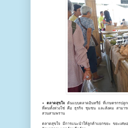
• ตลาดสุขใจ
ต้นแบบตลาดอินทรีย์ ที่เกษตรกรปลูกเอ
ที่คนทั้งห่วงโซ่ คือ ธุรกิจ ชุมชน และสังคม สามา
สวนสามพราน
ตลาดสุขใจ มีการแนะนำให้ลูกค้าแยกขยะ ขยะเศษอาห