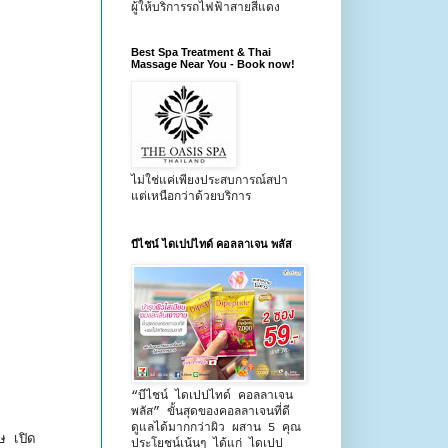
ผู้ให้บริการรถไฟฟ้าสายสีแดง
Best Spa Treatment & Thai
Massage Near You - Book now!
ไม่ใช่แค่เพียงประสบการณ์สปา
แต่เหนือกว่าด้วยบริการ
บีไชน์ ไดเปปไทด์ คอลลาเจน พลัส
“บีไชน์ ไดเปปไทด์ คอลลาเจน
พลัส” ขั้นสุดของคอลลาเจนที่ดี
ดูแลได้มากกว่าผิว ผสาน 5 คุณ
ษ เปิด
ประโยชน์เน้นๆ ได้แก่ ไดเปป