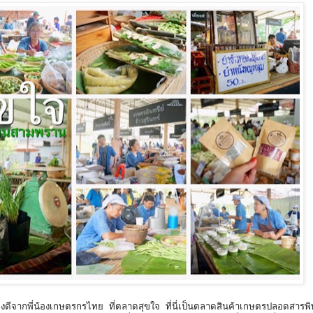
ดีจากพี่น้องเกษตรกรไทย ที่ตลาดสุขใจ ที่นี่เป็นตลาดสินค้าเกษตรปลอดสารพิ