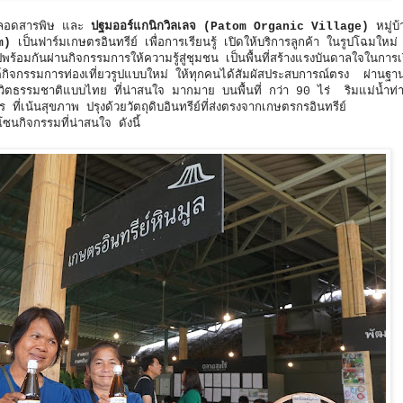
ตรปลอดสารพิษ และ
ปฐมออร์แกนิกวิลเลจ (Patom Organic Village)
หมู่บ้า
m)
เป็นฟาร์มเกษตรอินทรีย์ เพื่อการเรียนรู้ เปิดให้บริการลูกค้า ในรูปโฉมใหม่
้อมกันผ่านกิจกรรมการให้ความรู้สู่ชุมชน เป็นพื้นที่สร้างแรงบันดาลใจในการเรีย
ค์กิจกรรมการท่องเที่ยวรูปแบบใหม่ ให้ทุกคนได้สัมผัสประสบการณ์ตรง ผ่านฐา
ีวิตธรรมชาติแบบไทย ที่น่าสนใจ มากมาย บนพื้นที่ กว่า 90 ไร่ ริมแม่น้ำท่
ที่เน้นสุขภาพ ปรุงด้วยวัตถุดิบอินทรีย์ที่ส่งตรงจากเกษตรกรอินทรีย์
นกิจกรรมที่น่าสนใจ ดังนี้