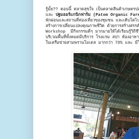
รู้มั้ย?? ตอนนี้ ตลาดสุขใจ เป็นตลาดสินค้าเกษ
และ
ปฐมออร์แกนิกฟาร์ม (Patom Organic Far
พักผ่อนและสถานที่ท่องเที่ยวของชุมชน และเติบโตไปพร
สร้างการเปลี่ยนแปลงคุณภาพชีวิต ด้วยการสร้างสรร
Workshop มีกิจกรรมดีๆ มากมายให้ได้เรียนรู้วิถีช
บริเวณพื้นที่ทั้งหมดมีบริการ โรงแรม สปา ห้องอาหาร 
ในเครือข่ายสามพรานโมเดล มากกว่า 70% และ มีโซ