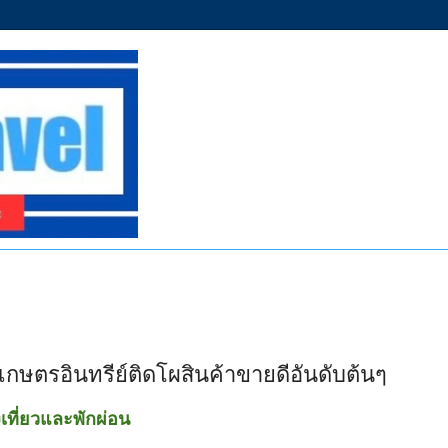
าเกษตรอินทรีย์ติดโผสินค้าขายดีอันดับต้นๆ
ที่ยวและพักผ่อน