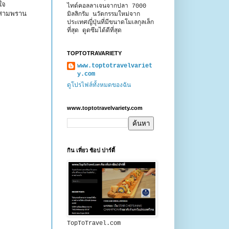
ขใจ
ไทด์คอลลาเจนจากปลา 7000
นสามพราน
มิลลิกรัม นวัตกรรมใหม่จาก
ประเทศญี่ปุ่นที่มีขนาดโมเลกุลเล็ก
ที่สุด ดูดซึมได้ดีที่สุด
TOPTOTRAVARIETY
www.toptotravelvariet
y.com
ดูโปรไฟล์ทั้งหมดของฉัน
www.toptotravelvariety.com
กิน เที่ยว ช้อป ปาร์ตี้
TopToTravel.com