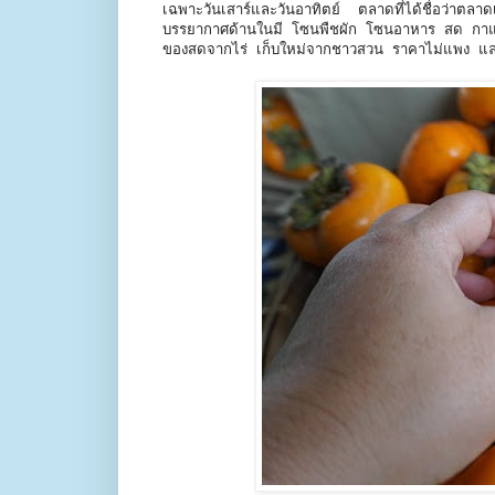
เฉพาะวันเสาร์และวันอาทิตย์ ตลาดที่ได้ชื่อว่าตลา
บรรยากาศด้านในมี โซนพืชผัก โซนอาหาร สด กาแ
ของสดจากไร่ เก็บใหม่จากชาวสวน ราคาไม่แพง แ