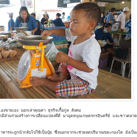
งขายเอง บอกเล่าคุณค่า ธุรกิจเกื้อกูล สังคม
รถมีส่วนร่วมสร้างการเปลี่ยนแปลงที่ดี มาอุดหนุนเกษตรกรอินทรีย์ และชาวตลา
ารจะถูกนำกลับไปใช้เป็นปุ๋ย ซึ่งนอกจากจะช่วยลดปริมาณขยะกองโต ยังเป็น