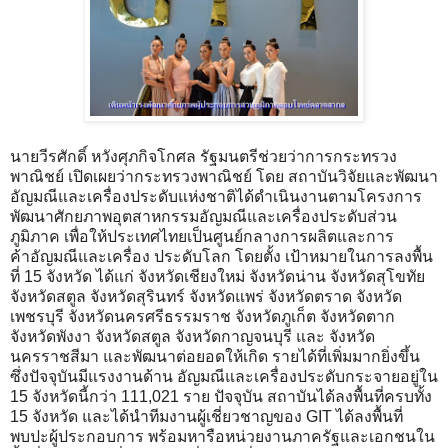
นายวีรศักดิ์ หวังศุภกิจโกศล รัฐมนตรีช่วยว่าการกระทรวง
พาณิชย์ เปิดเผยว่ากระทรวงพาณิชย์ โดย สถาบันวิจัยและพัฒนา
อัญมณีและเครื่องประดับแห่งชาติได้ดำเนินงานตามโครงการ
พัฒนาศักยภาพอุตสาหกรรมอัญมณีและเครื่องประดับส่วน
ภูมิภาค เพื่อให้ประเทศไทยเป็นศูนย์กลางการผลิตและการ
ค้าอัญมณีและเครื่อง ประดับโลก โดยตั้ง เป้าหมายในการลงพื้น
ที่ 15 จังหวัด ได้แก่ จังหวัดเชียงใหม่ จังหวัดน่าน จังหวัดสุโขทัย
จังหวัดสตูล จังหวัดสุรินทร์ จังหวัดแพร่ จังหวัดตราด จังหวัด
เพชรบุรี จังหวัดนครศรีธรรมราช จังหวัดภูเก็ต จังหวัดตาก
จังหวัดพังงา จังหวัดสตูล จังหวัดกาญจนบุรี และ จังหวัด
นครราชสีมา และพัฒนาต่อยอดให้เกิด รายได้ที่เพิ่มมากยิ่งขึ้น
ซึ่งปัจจุบันมีแรงงานด้าน อัญมณีและเครื่องประดับกระจายอยู่ใน
15 จังหวัดนี้กว่า 111,021 ราย ปัจจุบัน สถาบันได้ลงพื้นที่ครบทั้ง
15 จังหวัด และได้นำทีมงานผู้เชี่ยวชาญของ GIT ได้ลงพื้นที่
พบปะผู้ประกอบการ พร้อมหารือหน่วยงานภาครัฐและเอกชนใน