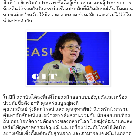
พื้นที่ 15 จังหวัดทั่วประเทศ ซึ่งทีมผู้เชี่ยวชาญ และผู้ประกอบการ
ท้องถิ่นได้ร่วมกันรังสรรค์เครื่องประดับที่มีอัตลักษณ์อัน โดดเด่น
ของแต่ละจังหวัด ให้มีความ สวยงาม ร่วมสมัย และสวมใส่ได้ใน
ชีวิตประจำวัน
ในปีนี้ สถาบันได้ลงพื้นที่โดยส่งนักออกแบบอัญมณีและเครื่อง
ประดับชื่อดัง อาทิ คุณศรัณญ อยู่คงดี
คุณนวธัณย์ รุ่งดิลกโรจน์ และ คุณจุฑาพัชร์ นิเวศรัตน์ มาร่วม
ค้นหาอัตลักษณ์และสร้างสรรค์ผลงานร่วมกับ นักออกแบบท้อง
ถิ่น ตอบโจทย์ความต้องการของตลาดโลก โดยมุ่งพัฒนาและส่ง
เสริมให้อุตสาหกรรมอัญมณี และเครื่อง ประดับไทยได้เติบโต
อย่างเข้มแข็งตั้งแต่ระดับฐานราก และสามารถแข่งขันในตลาด