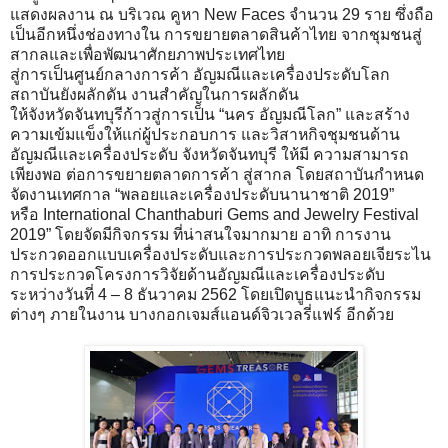
แสดงผลงาน ณ บริเวณ คูหา New Faces จำนวน 29 ราย ซึ่งถือ
เป็นอีกหนึ่งช่องทางใน การขยายตลาดสินค้าไทย จากชุมชนสู่
สากลและเพื่อพัฒนาศักยภาพประเทศไทย
สู่การเป็นศูนย์กลางการค้า อัญมณีและเครื่องประดับโลก
สถาบันยังผลักดัน งานสำคัญในการผลักดัน
ให้จังหวัดจันทบุรีก้าวสู่การเป็น “นคร อัญมณีโลก” และสร้าง
ความเข้มแข็งให้แก่ผู้ประกอบการ และวิสาหกิจชุมชนด้าน
อัญมณีและเครื่องประดับ จังหวัดจันทบุรี ให้มี ความสามารถ
เพียงพอ ต่อการขยายตลาดการค้า สู่สากล โดยสถาบันกำหนด
จัดงานเทศกาล “พลอยและเครื่องประดับนานาชาติ 2019”
หรือ International Chanthaburi Gems and Jewelry Festival
2019” โดยจัดมีกิจกรรม ที่น่าสนใจมากมาย อาทิ การงาน
ประกวดออกแบบเครื่องประดับและการประกวดพลอยเจียระไน
การประกวดโครงการวิจัยด้านอัญมณีและเครื่องประดับ
ระหว่างวันที่ 4 – 8 ธันวาคม 2562 โดยเปิดบูธแนะนำกิจกรรม
ต่างๆ ภายในงาน บางกอกเจมส์แอนด์จิวเวลรี่แฟร์ อีกด้วย