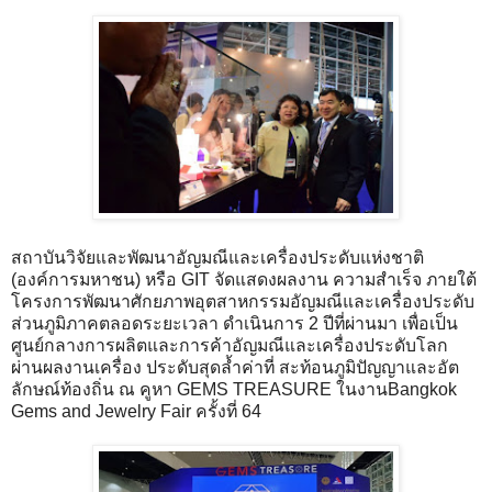
สถาบันวิจัยและพัฒนาอัญมณีและเครื่องประดับแห่งชาติ
(องค์การมหาชน) หรือ GIT จัดแสดงผลงาน ความสำเร็จ ภายใต้
โครงการพัฒนาศักยภาพอุตสาหกรรมอัญมณีและเครื่องประดับ
ส่วนภูมิภาคตลอดระยะเวลา ดำเนินการ 2 ปีที่ผ่านมา เพื่อเป็น
ศูนย์กลางการผลิตและการค้าอัญมณีและเครื่องประดับโลก
ผ่านผลงานเครื่อง ประดับสุดล้ำค่าที่ สะท้อนภูมิปัญญาและอัต
ลักษณ์ท้องถิ่น ณ คูหา GEMS TREASURE ในงานBangkok
Gems and Jewelry Fair ครั้งที่ 64