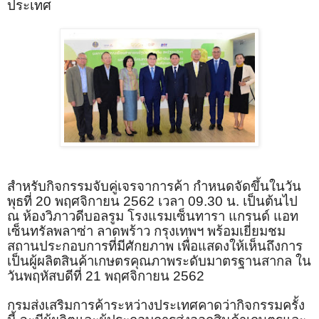
ประเทศ
สำหรับกิจกรรมจับคู่เจรจาการค้า กำหนดจัดขึ้นในวัน
พุธที่ 20 พฤศจิกายน 2562 เวลา 09.30 น. เป็นต้นไป
ณ ห้องวิภาวดีบอลรูม โรงแรมเซ็นทารา แกรนด์ แอท
เซ็นทรัลพลาซ่า ลาดพร้าว กรุงเทพฯ พร้อมเยี่ยมชม
สถานประกอบการที่มีศักยภาพ เพื่อแสดงให้เห็นถึงการ
เป็นผู้ผลิตสินค้าเกษตรคุณภาพระดับมาตรฐานสากล ใน
วันพฤหัสบดีที่ 21 พฤศจิกายน 2562
กรมส่งเสริมการค้าระหว่างประเทศคาดว่ากิจกรรมครั้ง