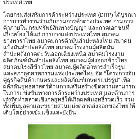
ประเทศไทย
โดยกรมส่งเสริมการค้าระหว่างประเทศ (
ได้บูรณา
DITP)
การการทำงานร่วมกับกรมการค้าต่างประเทศ กรมการ
ค้าภายใน กรมทรัพย์สินทางปัญญา และภาคเอกชนที่
เกี่ยวข้อง ได้แก่ การยางแห่งประเทศไทย สมาคม
ยางพาราไทย สมาคมการค้ามันสำปะหลังไทย สมาคม
แป้งมันสำปะหลังไทย สมาคมโรงงานผู้ผลิตมัน
สำปะหลังภาคตะวันออกเฉียงเหนือ สมาคมโรงงาน
ผลิตภัณฑ์มันสำปะหลังไทย สมาคมผู้ส่งออกข้าวไทย
สมาคมโรงสีข้าวไทย สมาคมผู้ผลิตอาหารสำเร็จรูป
และสภาอุตสาหกรรมแห่งประเทศไทย จัด “โครงการจับ
คู่ธุรกิจสินค้าเกษตรและผลิตภัณฑ์เกษตรแปรรูป” เพื่อ
ผลักดันยุทธศาสตร์ด้านการเสริมสร้างขีดความสามารถ
ในการแข่งขันทางการค้าระหว่างประเทศ และด้านการ
เร่งรัดทำตลาดเชิงกลยุทธ์ให้เกิดผลสัมฤทธิ์รวดเร็ว รวม
ทั้งเพิ่มมูลค่าและขยายส่วนแบ่งตลาดส่งออกของไทยให้
เติบโตอย่างเข้มแข็งและยั่งยืน