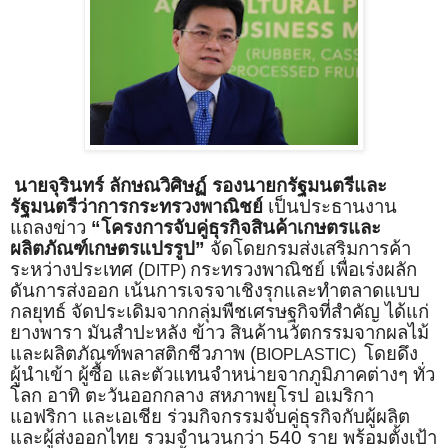
นายจุรินทร์ ลักษณวิศิษฏ์ รองนายกรัฐมนตรีและ
รัฐมนตรีว่าการกระทรวงพาณิชย์
เป็นประธานงาน
แถลงข่าว
“โครงการจับคู่ธุรกิจสินค้าเกษตรและ
ผลิตภัณฑ์เกษตรแปรรูป”
จัดโดยกรมส่งเสริมการค้า
ระหว่างประเทศ (
กระทรวงพาณิชย์ เพื่อเร่งผลัก
DITP)
ดันการส่งออก เน้นการเจรจาเชิงรุกและทำตลาดแบบ
กลยุทธ์ จัดประเดิมจากกลุ่มพืชเศรษฐกิจที่สำคัญ ได้แก่
ยางพารา มันสำปะหลัง ข้าว สินค้านวัตกรรมจากผลไม้
และผลิตภัณฑ์พลาสติกชีวภาพ (
โดยดึง
BIOPLASTIC)
ผู้นำเข้า ผู้ซื้อ และตัวแทนจำหน่ายจากภูมิภาคต่างๆ ทั่ว
โลก อาทิ ตะวันออกกลาง สหภาพยุโรป อเมริกา
แอฟริกา และเอเชีย ร่วมกิจกรรมจับคู่ธุรกิจกับผู้ผลิต
และผู้ส่งออกไทย รวมจำนวนกว่า 540 ราย พร้อมตั้งเป้า