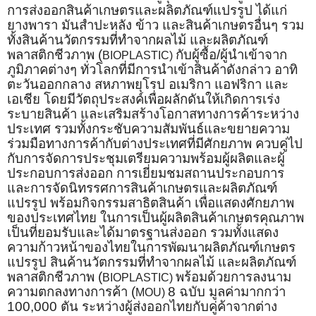
การส่งออกสินค้าเกษตรและผลิตภัณฑ์แปรรูป ได้แก่
ยางพารา มันสำปะหลัง ข้าว และสินค้าเกษตรอื่นๆ รวม
ทั้งสินค้านวัตกรรมที่ทำจากผลไม้ และผลิตภัณฑ์
พลาสติกชีวภาพ (
กับผู้ซื้อ/ผู้นำเข้าจาก
BIOPLASTIC)
ภูมิภาคต่างๆ ทั่วโลกที่มีการนำเข้าสินค้าดังกล่าว อาทิ
ตะวันออกกลาง สหภาพยุโรป อเมริกา แอฟริกา และ
เอเชีย โดยมีวัตถุประสงค์เพื่อผลักดันให้เกิดการเร่ง
ระบายสินค้า และเสริมสร้างโอกาสทางการค้าระหว่าง
ประเทศ รวมทั้งกระชับความสัมพันธ์และขยายความ
ร่วมมือทางการค้ากับต่างประเทศที่มีศักยภาพ ควบคู่ไป
กับการจัดการประชุมเตรียมความพร้อมผู้ผลิตและผู้
ประกอบการส่งออก การเยี่ยมชมสถานประกอบการ
และการจัดนิทรรศการสินค้าเกษตรและผลิตภัณฑ์
แปรรูป พร้อมกิจกรรมสาธิตสินค้า เพื่อแสดงศักยภาพ
ของประเทศไทย ในการเป็นผู้ผลิตสินค้าเกษตรคุณภาพ
เป็นที่ยอมรับและได้มาตรฐานส่งออก รวมทั้งแสดง
ความก้าวหน้าของไทยในการพัฒนาผลิตภัณฑ์เกษตร
แปรรูป สินค้านวัตกรรมที่ทำจากผลไม้ และผลิตภัณฑ์
พลาสติกชีวภาพ (
พร้อมด้วยการลงนาม
BIOPLASTIC)
ความตกลงทางการค้า (
8 ฉบับ มูลค่ามากกว่า
MOU)
100,000 ตัน ระหว่างผู้ส่งออกไทยกับคู่ค้าจากต่าง