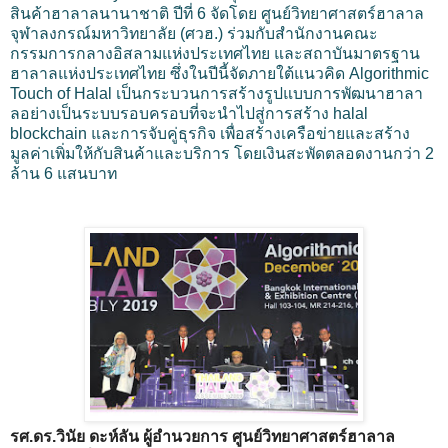
สินค้าฮาลาลนานาชาติ ปีที่ 6 จัดโดย ศูนย์วิทยาศาสตร์ฮาลาล
จุฬาลงกรณ์มหาวิทยาลัย (ศวฮ.) ร่วมกับสำนักงานคณะ
กรรมการกลางอิสลามแห่งประเทศไทย และสถาบันมาตรฐาน
ฮาลาลแห่งประเทศไทย ซึ่งในปีนี้จัดภายใต้แนวคิด Algorithmic
Touch of Halal เป็นกระบวนการสร้างรูปแบบการพัฒนาฮาลา
ลอย่างเป็นระบบรอบครอบที่จะนำไปสู่การสร้าง halal
blockchain และการจับคู่ธุรกิจ เพื่อสร้างเครือข่ายและสร้าง
มูลค่าเพิ่มให้กับสินค้าและบริการ โดยเงินสะพัดตลอดงานกว่า 2
ล้าน 6 แสนบาท
รศ.ดร.วินัย ดะห์ลัน ผู้อำนวยการ ศูนย์วิทยาศาสตร์ฮาลาล