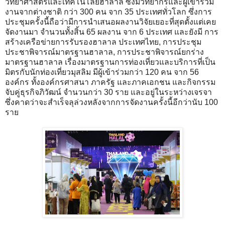
วิทยาศาสตร์และเทคโนโลยีฮาลาล ซึ่งมีวิทยากรและผู้เข้าร่วม
งานจากต่างชาติ กว่า 300 คน จาก 35 ประเทศทั่วโลก ซึ่งการ
ประชุมครั้งนี้ถือว่ามีการนำเสนอผลงานวิจัยเยอะที่สุดตั้งแต่เคย
จัดงานมา จำนวนทั้งสิ้น 65 ผลงาน จาก 6 ประเทศ และยังมี การ
สร้างเครือข่ายการรับรองฮาลาล ประเทศไทย, การประชุม
ประชาพิจารณ์มาตรฐานฮาลาล, การประชาพิจารณ์ยกร่าง
มาตรฐานฮาลาล เรื่องมาตรฐานการท่องเที่ยวและบริการที่เป็น
มิตรกับนักท่องเที่ยวมุสลิม มีผู้เข้าร่วมกว่า 120 คน จาก 56
องค์กร ทั้งองค์กรศาสนา ภาครัฐ และภาคเอกชน และกิจกรรม
จับคู่ธุรกิจภิวัฒน์ จำนวนกว่า 30 ราย และอยู่ในระหว่างเจรจา
ซึ่งคาดว่าจะสำเร็จลุล่วงหลังจากการจัดงานครั้งนี้อีกว่านับ 100
ราย