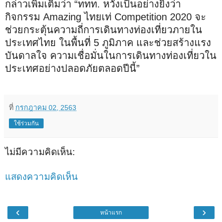
กล่าวเพิ่มเติมว่า “ททท. หวังเป็นอย่างยิ่งว่า
กิจกรรม Amazing ไทยเท่ Competition 2020 จะ
ช่วยกระตุ้นความถี่การเดินทางท่องเที่ยวภายใน
ประเทศไทย ในพื้นที่ 5 ภูมิภาค และช่วยสร้างแรง
บันดาลใจ ความเชื่อมั่นในการเดินทางท่องเที่ยวใน
ประเทศอย่างปลอดภัยตลอดปีนี้”
ที่
กรกฎาคม 02, 2563
ใช้ร่วมกัน
ไม่มีความคิดเห็น:
แสดงความคิดเห็น
‹
›
หน้าแรก