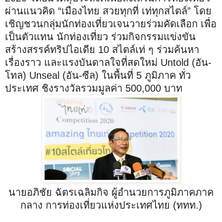
ผ่านแนวคิด “เมืองไทย สวยทุกที่ เท่ทุกสไตล์” โดย
เชิญชวนกลุ่มนักท่องเที่ยวเจนวายร่วมคัดเลือก เพื่อ
เป็นตัวแทน นักท่องเที่ยว ร่วมกิจกรรมแข่งขัน
สร้างสรรค์ทริปไอเดีย 10 สไตล์เท่ ๆ ร่วมค้นหา
เรื่องราว และแรงบันดาลใจที่สดใหม่ Untold (อัน-
โทล) Unseal (อัน-ซีล) ในพื้นที่ 5 ภูมิภาค ทั่ว
ประเทศ ชิงรางวัลรวมมูลค่า 500,000 บาท
นายอภิชัย ฉัตรเฉลิมกิจ ผู้อำนวยการภูมิภาคภาค
กลาง การท่องเที่ยวแห่งประเทศไทย (ททท.)