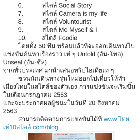
6. สไตล์ Social Story
7. สไตล์ Camera is my life
8. สไตล์ Voluntourist
9. สไตล์ Me Myself & I
10. สไตล์ Foodie
โดยทั้ง 50 ทีม พร้อมแล้วที่จะออกเดินทางไป
แข่งขันค้นหาเรื่องราว เท่ ๆ Untold (อัน-โทล)
Unseal (อัน-ซีล)
จากทั่วประเทศ มานำเสนอทริปไอเดียเท่ ๆ
ชวนนักเดินทางรุ่นใหม่ออกไปเที่ยวให้ทั่ว
เมืองไทยในสไตล์ของตัวเอง การแข่งขันจะเริ่มขึ้น
ในเดือนกรกฎาคม 2563
และจะประกาศผลผู้ชนะในวันที่ 20 สิงหาคม
2563
สามารถติดตามการแข่งขันได้ที่
www.ไทย
เท่10สไตล์.com/blog