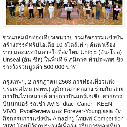
ชวนกลุ่มนักท่องเที่ยวเจนวาย ร่วมกิจกรรมแข่งขัน
สร้างสรรค์ทริปไอเดีย 10 สไตล์เท่ ๆ ค้นหาเรื่อง
ราว และแรงบันดาลใจที่สดใหม่ Untold (อัน-โทล)
Unseal (อัน-ซีล) ในพื้นที่ 5 ภูมิภาค ทั่วประเทศ ชิง
รางวัลรวมมูลค่า 500,000 บาท
กรุงเทพฯ, 2 กรกฎาคม 2563 การท่องเที่ยวแห่ง
ประเทศไทย (ททท.) ภูมิภาคภาคกลาง ร่วมกับ สาย
การบินไทยสมายล์ สายการบินแอร์เอเชีย สายการ
บินนกแอร์ รถเช่า AVIS dtac Canon KEEN
VIVO RyoiiReview และ Forever-Young.asia จัด
กิจกรรมการแข่งขัน Amazing ไทยเท่ Competition
2020 โดยมีวัตถุประสงค์เพื่อส่งเสริมการท่องเที่ยว