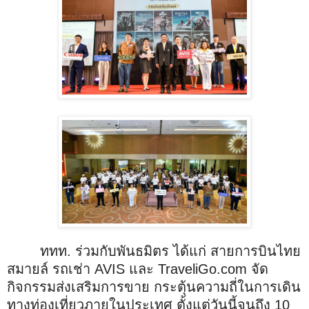
ททท. ร่วมกับพันธมิตร ได้แก่ สายการบินไทย
สมายล์ รถเช่า AVIS และ TraveliGo.com จัด
กิจกรรมส่งเสริมการขาย กระตุ้นความถี่ในการเดิน
ทางท่องเที่ยวภายในประเทศ ตั้งแต่วันนี้จนถึง 10