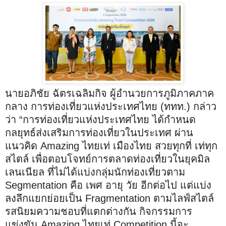
นายอภิชัย ฉัตรเฉลิมกิจ ผู้อำนวยการภูมิภาคภาค
กลาง การท่องเที่ยวแห่งประเทศไทย (ททท.) กล่าว
ว่า “การท่องเที่ยวแห่งประเทศไทย ได้กำหนด
กลยุทธ์ส่งเสริมการท่องเที่ยวในประเทศ ผ่าน
แนวคิด Amazing ไทยเท่ เมืองไทย สวยทุกที่ เท่ทุก
สไตล์ เพื่อตอบโจทย์การตลาดท่องเที่ยวในยุคมิล
เลนเนียล ที่ไม่ได้แบ่งกลุ่มนักท่องเที่ยวตาม
Segmentation คือ เพศ อายุ วัย อีกต่อไป แต่แบ่ง
ลงลึกแยกย่อยเป็น Fragmentation ตามไลฟ์สไตล์
รสนิยมความชอบที่แตกต่างกัน กิจกรรมการ
แข่งขัน Amazing ไทยเท่ Competition นี้จะ