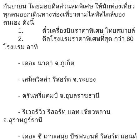
กันยายน โดยมอบดีลส่วนลดพิเศษ ให้นักท่องเที่ยว
ทุกคนออกเดินทางท่องเที่ยวตามไลฟ์สไตล์ของ
ตนเอง ดังนี้
1. ตั๋วเครื่องบินราคาพิเศษ ไทยสมายล์
2. ดีลโรงแรมราคาพิเศษที่สุด กว่า 80
โรงแรม อาทิ
- เดอะ นาคา จ.ภูเก็ต
- เสม็ดวิลล่า รีสอร์ต จ.ระยอง
- ครันทรี่แคมป์ จ.อุบลราชธานี
- ริเวอร์วิว รีสอร์ท แอท เชี่ยวหลาน
จ.สุราษฎร์ธานี
- เดอะ ซี เกาะสมุย บีชฟรอนท์ รีสอร์ต แอนด์