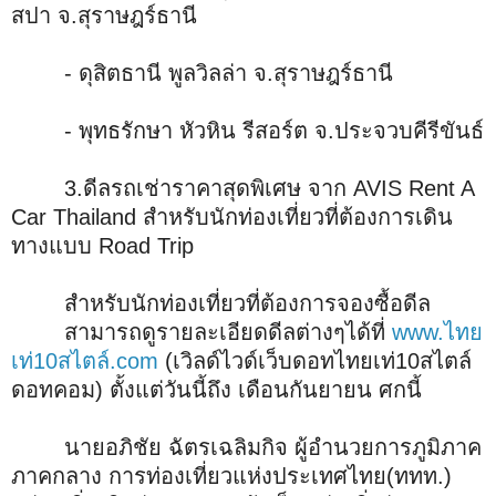
สปา จ.สุราษฎร์ธานี
- ดุสิตธานี พูลวิลล่า จ.สุราษฎร์ธานี
- พุทธรักษา หัวหิน รีสอร์ต จ.ประจวบคีรีขันธ์
3.ดีลรถเช่าราคาสุดพิเศษ จาก AVIS Rent A
Car Thailand สำหรับนักท่องเที่ยวที่ต้องการเดิน
ทางแบบ Road Trip
สำหรับนักท่องเที่ยวที่ต้องการจองซื้อดีล
สามารถดูรายละเอียดดีลต่างๆได้ที่
www.ไทย
เท่10สไตล์.com
(เวิลด์ไวด์เว็บดอทไทยเท่10สไตล์
ดอทคอม) ตั้งแต่วันนี้ถึง เดือนกันยายน ศกนี้
นายอภิชัย ฉัตรเฉลิมกิจ ผู้อำนวยการภูมิภาค
ภาคกลาง การท่องเที่ยวแห่งประเทศไทย(ททท.)