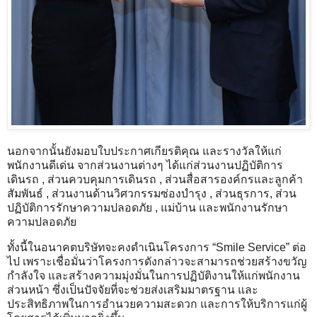
นอกจากนั้นยังมอบใบประกาศเกียรติคุณ และรางวัลให้แก่
พนักงานดีเด่น จากส่วนงานต่างๆ ได้แก่ส่วนงานปฏิบัติการ
เดินรถ , ส่วนควบคุมการเดินรถ , ส่วนสื่อสารองค์กรและลูกค้า
สัมพันธ์ , ส่วนงานด้านวิศวกรรมซ่องบำรุง , ส่วนธุรการ, ส่วน
ปฏิบัติการรักษาความปลอดภัย , แม่บ้าน และพนักงานรักษา
ความปลอดภัย
ทั้งนี้ในอนาคตบริษัทจะคงดำเนินโครงการ “Smile Service” ต่อ
ไป เพราะเชื่อมั่นว่าโครงการดังกล่าวจะสามารถช่วยสร้างขวัญ
กำลังใจ และสร้างความมุ่งมั่นในการปฏิบัติงานให้แก่พนักงาน
ส่วนหน้า ซึ่งเป็นปัจจัยที่จะช่วยส่งเสริมมาตรฐาน และ
ประสิทธิภาพในการอำนวยความสะดวก และการให้บริการแก่ผู้