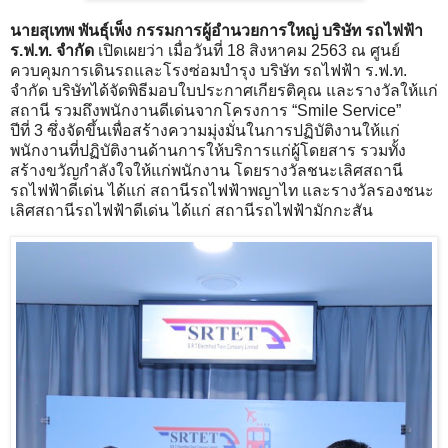
นายสุเทพ พันธุ์เพ็ง กรรมการผู้อำนวยการใหญ่ บริษัท รถไฟฟ้า
ร.ฟ.ท. จำกัด
เปิดเผยว่า เมื่อวันที่ 18 สิงหาคม 2563 ณ ศูนย์
ควบคุมการเดินรถและโรงซ่อมบำรุง บริษัท รถไฟฟ้า ร.ฟ.ท.
จำกัด บริษัทได้จัดพิธีมอบใบประกาศเกียรติคุณ และรางวัลให้แก่
สถานี รวมถึงพนักงานดีเด่นจากโครงการ “Smile Service”
ปีที่ 3 ซึ่งจัดขึ้นเพื่อสร้างความมุ่งมั่นในการปฏิบัติงานให้แก่
พนักงานที่ปฏิบัติงานด้านการให้บริการแก่ผู้โดยสาร รวมทั้ง
สร้างขวัญกำลังใจให้แก่พนักงาน โดยรางวัลชนะเลิศสถานี
รถไฟฟ้าดีเด่น ได้แก่ สถานีรถไฟฟ้าพญาไท และรางวัลรองชนะ
เลิศสถานีรถไฟฟ้าดีเด่น ได้แก่ สถานีรถไฟฟ้ามักกะสัน