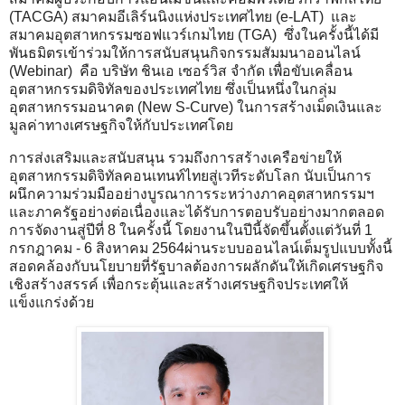
(TACGA) สมาคมอีเลิร์นนิงแห่งประเทศไทย (e-LAT) และ
สมาคมอุตสาหกรรมซอฟแวร์เกมไทย (TGA) ซึ่งในครั้งนี้ได้มี
พันธมิตรเข้าร่วมให้การสนับสนุนกิจกรรมสัมมนาออนไลน์
(Webinar) คือ บริษัท ชินเอ เซอร์วิส จำกัด เพื่อขับเคลื่อน
อุตสาหกรรมดิจิทัลของประเทศไทย ซึ่งเป็นหนึ่งในกลุ่ม
อุตสาหกรรมอนาคต (New S-Curve) ในการสร้างเม็ดเงินและ
มูลค่าทางเศรษฐกิจให้กับประเทศโดย
การส่งเสริมและสนับสนุน รวมถึงการสร้างเครือข่ายให้
อุตสาหกรรมดิจิทัลคอนเทนท์ไทยสู่เวทีระดับโลก นับเป็นการ
ผนึกความร่วมมืออย่างบูรณาการระหว่างภาคอุตสาหกรรมฯ
และภาครัฐอย่างต่อเนื่องและได้รับการตอบรับอย่างมากตลอด
การจัดงานสู่ปีที่ 8 ในครั้งนี้ โดยงานในปีนี้จัดขึ้นตั้งแต่วันที่ 1
กรกฎาคม - 6 สิงหาคม 2564ผ่านระบบออนไลน์เต็มรูปแบบทั้งนี้
สอดคล้องกับนโยบายที่รัฐบาลต้องการผลักดันให้เกิดเศรษฐกิจ
เชิงสร้างสรรค์ เพื่อกระตุ้นและสร้างเศรษฐกิจประเทศให้
แข็งแกร่งด้วย