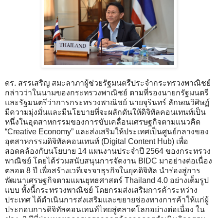
ดร. สรรเสริญ สมะลาภาผู้ช่วยรัฐมนตรีประจำกระทรวงพาณิชย์
กล่าวว่าในนามของกระทรวงพาณิชย์ ตามที่รองนายกรัฐมนตรี
และรัฐมนตรีว่าการกระทรวงพาณิชย์ นายจุรินทร์ ลักษณวิศิษฏ์
มีความมุ่งมั่นและมีนโยบายที่จะผลักดันให้ดิจิทัลคอนเทนท์เป็น
หนึ่งในอุตสาหกรรมของการขับเคลื่อนเศรษฐกิจตามแนวคิด
“Creative Economy” และส่งเสริมให้ประเทศเป็นศูนย์กลางของ
อุตสาหกรรมดิจิทัลคอนเทนท์ (Digital Content Hub) เพื่อ
สอดคล้องกับนโยบาย 14 แผนงานประจำปี 2564 ของกระทรวง
พาณิชย์ โดยได้ร่วมสนับสนุนการจัดงาน BIDC มาอย่างต่อเนื่อง
ตลอด 8 ปี เพื่อสร้างเวทีเจรจาธุรกิจในยุคดิจิทัล นำร่องสู่การ
พัฒนาเศรษฐกิจตามแผนยุทธศาสตร์ Thailand 4.0 อย่างเต็มรูป
แบบ ทั้งนี้กระทรวงพาณิชย์ โดยกรมส่งเสริมการค้าระหว่าง
ประเทศ ได้ดำเนินการส่งเสริมและขยายช่องทางการค้าให้แก่ผู้
ประกอบการดิจิทัลคอนเทนท์ไทยสู่ตลาดโลกอย่างต่อเนื่อง ใน