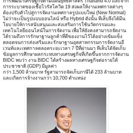
การพัฒนาเศรษฐกิจตามแผนยุทธศาสตร์ Thailand 4.0 และจาก
การระบาดของเชื้อไวรัสโควิด 19 ส่งผลให้งานเทศกาลต่างๆ
ต้องปรับตัวไปสู่การจัดงานเทศกาลรูปแบบใหม่ (New Normal)
ไม่ว่าจะเป็นรูปแบบออนไลน์ หรือ Hybrid ดังนั้น ทีเส็บจึงได้มีน
โยบายให้การสนับสนุนและส่งเสริมการใช้นวัตกรรมและ
เทคโนโลยีออนไลน์ในการจัดงาน เพื่อให้ยังคงสามารถจัดงาน
ได้รวมถึงการรักษาฐานลูกค้าที่ดีของงานไว้ได้อย่างเข้มแข็ง
ตลอดจนการส่งเสริมและรักษาฐานอุตสาหกรรมการจัดงานอี
เวนท์และเทศกาลตลอดระยะเวลา 7 ปีที่ผ่านมา ทีเส็บได้จัดเก็บ
ข้อมูลการศึกษาผลกระทบทางเศรษฐกิจที่เกิดขึ้นจากการจัดงาน
BIDC พบว่า งาน BIDC ได้สร้างผลทางเศรษฐกิจต่อรายได้
ประชาชาติ (GDP) มีมูลค่า
กว่า 1,500 ล้านบาท รัฐสามารถจัดเก็บภาษีได้ 233 ล้านบาท
และเกิดการจ้างงานกว่า 10,700 ตำแหน่ง