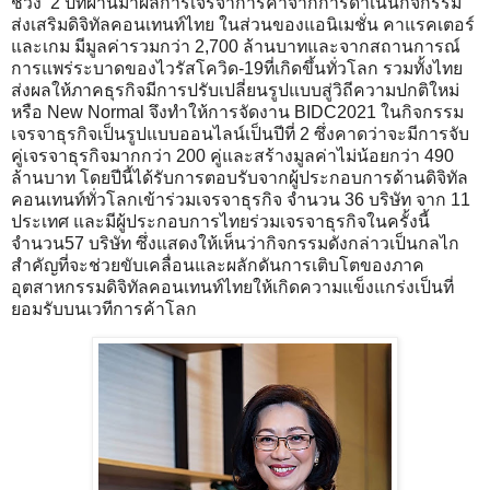
ช่วง 2 ปีที่ผ่านมาผลการเจรจาการค้าจากการดำเนินกิจกรรม
ส่งเสริมดิจิทัลคอนเทนท์ไทย ในส่วนของแอนิเมชั่น คาแรคเตอร์
และเกม มีมูลค่ารวมกว่า 2,700 ล้านบาทและจากสถานการณ์
การแพร่ระบาดของไวรัสโควิด-19ที่เกิดขึ้นทั่วโลก รวมทั้งไทย
ส่งผลให้ภาคธุรกิจมีการปรับเปลี่ยนรูปแบบสู่วิถีความปกติใหม่
หรือ New Normal จึงทำให้การจัดงาน BIDC2021 ในกิจกรรม
เจรจาธุรกิจเป็นรูปแบบออนไลน์เป็นปีที่ 2 ซึ่งคาดว่าจะมีการจับ
คู่เจรจาธุรกิจมากกว่า 200 คู่และสร้างมูลค่าไม่น้อยกว่า 490
ล้านบาท โดยปีนี้ได้รับการตอบรับจากผู้ประกอบการด้านดิจิทัล
คอนเทนท์ทั่วโลกเข้าร่วมเจรจาธุรกิจ จำนวน 36 บริษัท จาก 11
ประเทศ และมีผู้ประกอบการไทยร่วมเจรจาธุรกิจในครั้งนี้
จำนวน57 บริษัท ซึ่งแสดงให้เห็นว่ากิจกรรมดังกล่าวเป็นกลไก
สำคัญที่จะช่วยขับเคลื่อนและผลักดันการเติบโตของภาค
อุตสาหกรรมดิจิทัลคอนเทนท์ไทยให้เกิดความแข็งแกร่งเป็นที่
ยอมรับบนเวทีการค้าโลก