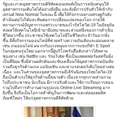
รัฐและภาคอุตสาหกรรมดิจิทัลคอนเทนท์เป็นการสนับสนุนให้
อุตสาหกรรมเติบโตได้อย่างยั่งยืน และยังมีการปรับตัวให้เข้ากับ
เทรนด์ New Normal ในขณะนี้ เพื่อให้กิจกรรมทางเศรษฐกิจยัง
ดำเนินต่อไปได้และทันต่อการเปลี่ยนแปลงของโลก ภายใต้
สถานการณ์ปัญหาการแพร่ระบาดของไวรัสโควิด-19 ในปัจจุบัน
ส่งผลให้เทคโนโลยีเข้ามามีบทบาทและส่วนหนึ่งของการดำเนิน
ชีวิตมากขึ้น ประชาชนใช้เทคโนโลยีในชีวิตประจำวันมากยิ่ง
ขึ้น มีทั้งกิจกรรมออนไลน์ที่ช่วยสร้างความบันเทิงและผ่อนคลาย
เช่น เกมออนไลน์ ผนวกกับแรงหนุนจากการแข่งกีฬา E-Sport
ในกลุ่มคนรุ่นใหม่ นอกจากนี้ผู้บริโภครับสื่อดังกล่าวได้หลาย
ช่องทาง เช่น Netflix และ YouTube ซึ่งเป็นแพลตฟอร์มสตรีมมิ่ง
เป็นที่นิยม ซึ่งมีส่วนผลักดันและขับเคลื่อนให้อุตสาหกรรมบันเทิง
รวมถึงธุรกิจด้านเกม แอนิเมชัน และคาแรคเตอร์เติบโตอย่างต่อ
เนื่อง และในส่วนของอุตสาหกรรมอีเลิร์นนิงของไทยโควิด-19
ถือเป็นตัวเร่งให้ธุรกิจด้านนี้ขยายตัว เนื่องจากทุกภาคส่วนรวม
ไปถึงประชาชน นักเรียน มีการปรับตัวและใช้การเรียนการสอน
รวมไปถึงการทำงานผ่านรูปแบบ Online Live Streaming มาก
ยิ่งขึ้น จึงถือเป็นโอกาสสำคัญในการพัฒนาและต่อยอดผลิต
ภัณฑ์ใหม่ๆ ให้แก่อุตสาหกรรมดิจิทัลด้วย