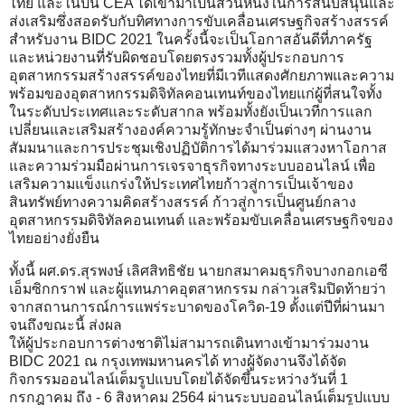
ไทย และในปีนี้ CEA ได้เข้ามาเป็นส่วนหนึ่งในการสนับสนุนและ
ส่งเสริมซึ่งสอดรับกับทิศทางการขับเคลื่อนเศรษฐกิจสร้างสรรค์
สำหรับงาน BIDC 2021 ในครั้งนี้จะเป็นโอกาสอันดีที่ภาครัฐ
และหน่วยงานที่รับผิดชอบโดยตรงรวมทั้งผู้ประกอบการ
อุตสาหกรรมสร้างสรรค์ของไทยที่มีเวทีแสดงศักยภาพและความ
พร้อมของอุตสาหกรรมดิจิทัลคอนเทนท์ของไทยแก่ผู้ที่สนใจทั้ง
ในระดับประเทศและระดับสากล พร้อมทั้งยังเป็นเวทีการแลก
เปลี่ยนและเสริมสร้างองค์ความรู้ทักษะจำเป็นต่างๆ ผ่านงาน
สัมมนาและการประชุมเชิงปฏิบัติการได้มาร่วมแสวงหาโอกาส
และความร่วมมือผ่านการเจรจาธุรกิจทางระบบออนไลน์ เพื่อ
เสริมความแข็งแกร่งให้ประเทศไทยก้าวสู่การเป็นเจ้าของ
สินทรัพย์ทางความคิดสร้างสรรค์ ก้าวสู่การเป็นศูนย์กลาง
อุตสาหกรรมดิจิทัลคอนเทนต์ และพร้อมขับเคลื่อนเศรษฐกิจของ
ไทยอย่างยั่งยืน
ทั้งนี้ ผศ.ดร.สุรพงษ์ เลิศสิทธิชัย นายกสมาคมธุรกิจบางกอกเอซี
เอ็มซิกกราฟ และผู้แทนภาคอุตสาหกรรม กล่าวเสริมปิดท้ายว่า
จากสถานการณ์การแพร่ระบาดของโควิด-19 ตั้งแต่ปีที่ผ่านมา
จนถึงขณะนี้ ส่งผล
ให้ผู้ประกอบการต่างชาติไม่สามารถเดินทางเข้ามาร่วมงาน
BIDC 2021 ณ กรุงเทพมหานครได้ ทางผู้จัดงานจึงได้จัด
กิจกรรมออนไลน์เต็มรูปแบบโดยได้จัดขึ้นระหว่างวันที่ 1
กรกฎาคม ถึง - 6 สิงหาคม 2564 ผ่านระบบออนไลน์เต็มรูปแบบ