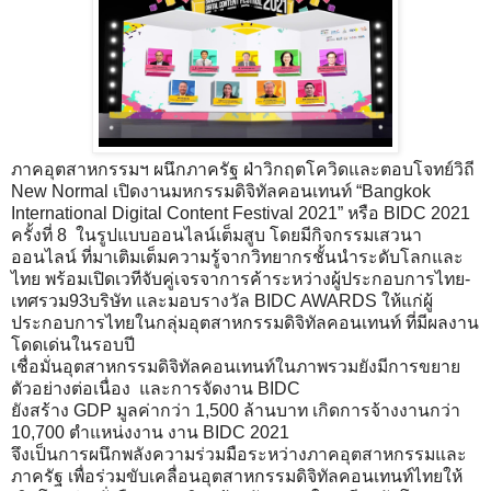
ภาคอุตสาหกรรมฯ ผนึกภาครัฐ ฝ่าวิกฤตโควิดและตอบโจทย์วิถี
New Normal เปิดงานมหกรรมดิจิทัลคอนเทนท์ “Bangkok
International Digital Content Festival 2021” หรือ BIDC 2021
ครั้งที่ 8 ในรูปแบบออนไลน์เต็มสูบ โดยมีกิจกรรมเสวนา
ออนไลน์ ที่มาเติมเต็มความรู้จากวิทยากรชั้นนำระดับโลกและ
ไทย พร้อมเปิดเวทีจับคู่เจรจาการค้าระหว่างผู้ประกอบการไทย-
เทศรวม93บริษัท และมอบรางวัล BIDC AWARDS ให้แก่ผู้
ประกอบการไทยในกลุ่มอุตสาหกรรมดิจิทัลคอนเทนท์ ที่มีผลงาน
โดดเด่นในรอบปี
เชื่อมั่นอุตสาหกรรมดิจิทัลคอนเทนท์ในภาพรวมยังมีการขยาย
ตัวอย่างต่อเนื่อง และการจัดงาน BIDC
ยังสร้าง GDP มูลค่ากว่า 1,500 ล้านบาท เกิดการจ้างงานกว่า
10,700 ตำแหน่งงาน งาน BIDC 2021
จึงเป็นการผนึกพลังความร่วมมือระหว่างภาคอุตสาหกรรมและ
ภาครัฐ เพื่อร่วมขับเคลื่อนอุตสาหกรรมดิจิทัลคอนเทนท์ไทยให้