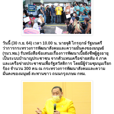
วันนี้ (30 ก.ย. 64) เวลา 10.00 น. นายจุติ ไกรฤกษ์ รัฐมนตรี
ว่าการกระทรวงการพัฒนาสังคมและความมั่นคงของมนุษย์
(รมว.พม.) รับหนังสือข้อเสนอเรื่องการพัฒนาเบี้ยยังชีพผู้สูงอายุ
เป็นระบบบำนาญประชาชน จากตัวแทนเครือข่ายสลัม 4 ภาค
และเครือข่ายประชาชนเพื่อรัฐสวัสดิการ โดยมีผู้ร่วมชุมนุมเรียก
ร้อง จำนวน 300 คน ณ กระทรวงการพัฒนาสังคมและความ
มั่นคงของมนุษย์ สะพานขาว ถนนกรุงเกษม กทม.