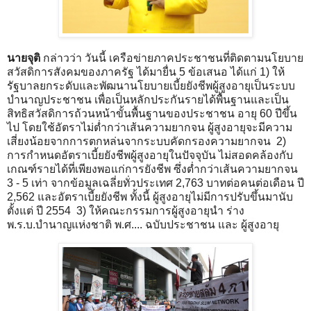
นายจุติ
กล่าวว่า วันนี้ เครือข่ายภาคประชาชนที่ติดตามนโยบาย
สวัสดิการสังคมของภาครัฐ ได้มายื่น 5 ข้อเสนอ ได้แก่ 1) ให้
รัฐบาลยกระดับและพัฒนานโยบายเบี้ยยังชีพผู้สูงอายุเป็นระบบ
บำนาญประชาชน เพื่อเป็นหลักประกันรายได้พื้นฐานและเป็น
สิทธิสวัสดิการถ้วนหน้าขั้นพื้นฐานของประชาชน อายุ 60 ปีขึ้น
ไป โดยใช้อัตราไม่ต่ำกว่าเส้นความยากจน ผู้สูงอายุจะมีความ
เสี่ยงน้อยจากการตกหล่นจากระบบคัดกรองความยากจน 2)
การกำหนดอัตราเบี้ยยังชีพผู้สูงอายุในปัจจุบัน ไม่สอดคล้องกับ
เกณฑ์รายได้ที่เพียงพอแก่การยังชีพ ซึ่งต่ำกว่าเส้นความยากจน
3 - 5 เท่า จากข้อมูลเฉลี่ยทั่วประเทศ 2,763 บาทต่อคนต่อเดือน ปี
2,562 และอัตราเบี้ยยังชีพ ทั้งนี้ ผู้สูงอายุไม่มีการปรับขึ้นมานับ
ตั้งแต่ ปี 2554 3) ให้คณะกรรมการผู้สูงอายุนำ ร่าง
พ.ร.บ.บำนาญแห่งชาติ พ.ศ.... ฉบับประชาชน และ ผู้สูงอายุ