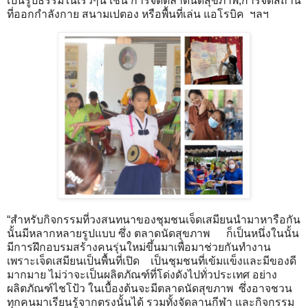
เป็นรูปธรรมในเร็วๆนี้ เช่น การจัดตลาดนัดสุขภาพ,การจัดสถาน
ที่ออกกำลังกาย สนามเปตอง หรือพื้นที่เล่น แอโรบิค ฯลฯ
“สำหรับกิจกรรมที่วงสนทนาของชุมชนเจ็ดเสมียนนำมาหารือกัน
นั้นมีหลากหลายรูปแบบ ซึ่ง ตลาดนัดสุขภาพ ก็เป็นหนึ่งในนั้น
มีการฝึกอบรมสร้างคนรุ่นใหม่ขึ้นมาเพื่อมาช่วยกันทำงาน
เพราะเจ็ดเสมียนเป็นพื้นที่เปิด เป็นชุมชนที่เข้มแข็งและมีของดี
มากมาย ไม่ว่าจะเป็นผลิตภัณฑ์ที่โด่งดังไปทั่วประเทศ อย่าง
ผลิตภัณฑ์ไชโป้ว ในเบื้องต้นจะมีตลาดนัดสุขภาพ ซึ่งอาจชวน
ทุกคนมาเรียนรู้จากตรงนั้นได้ รวมทั้งจัดลานกีฬา และกิจกรรม