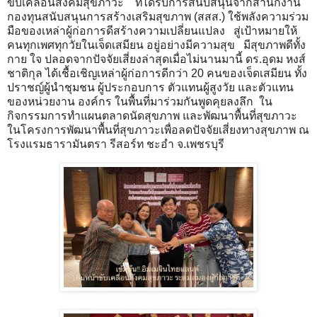
ขับเคลื่อนสังคมสุขภาวะ ที่ได้รับการสนับสนุนจากสำนักงาน
กองทุนสนับสนุนการสร้างเสริมสุขภาพ (สสส.) ใช้พลังความร่วม
มือของเหล่าผู้ก่อการดีสร้างความเปลี่ยนแปลง สู่เป้าหมายให้
คนทุกเพศทุกวัยในเจ็ดเสมียน อยู่อย่างมีความสุข มีสุขภาพดีทั้ง
กาย ใจ ปลอดจากปัจจัยเสี่ยงล่าสุดเมื่อไม่นานมานี้ ดร.อุดม หงส์
ชาติกุล ได้เชื้อเชิญเหล่าผู้ก่อการดีกว่า 20 คนของเจ็ดเสมียน ทั้ง
ปราชญ์ผู้นำชุมชน ผู้ประกอบการ ตัวแทนผู้สูงวัย และตัวแทน
ของหน่วยงาน องค์กร ในพื้นที่มาร่วมกันพูดคุยลงลึก ใน
กิจกรรมการทำแผนตลาดนัดสุขภาพ และพัฒนาพื้นที่สุขภาวะ
ในโครงการพัฒนาพื้นที่สุขภาวะเพื่อลดปัจจัยเสี่ยงทางสุขภาพ ณ
โรงแรมธารามันตรา รีสอร์ท ชะอำ จ.เพชรบุรี