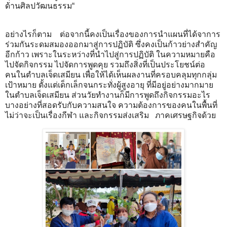
ด้านศิลปวัฒนธรรม“
อย่างไรก็ตาม ต่อจากนี้คงเป็นเรื่องของการนำแผนที่ได้จาการ
ร่วมกันระดมสมองออกมาสู่การปฏิบัติ ซึ่งคงเป็นก้าวย่างสำคัญ
อีกก้าว เพราะในระหว่างที่นำไปสู่การปฏิบัติ ในความหมายคือ
ไปจัดกิจกรรม ไปจัดการพูดคุย รวมถึงสิ่งที่เป็นประโยชน์ต่อ
คนในตำบลเจ็ดเสมียน เพื่อให้ได้เห็นผลงานที่ครอบคลุมทุกกลุ่ม
เป้าหมาย ตั้งแต่เด็กเล็กจนกระทั่งผู้สูงอายุ ที่มีอยู่อย่างมากมาย
ในตำบลเจ็ดเสมียน ส่วนวัยทำงานก็มีการพูดถึงกิจกรรมอะไร
บางอย่างที่สอดรับกับความสนใจ ความต้องการของคนในพื้นที่
ไม่ว่าจะเป็นเรื่องกีฬา และกิจกรรมส่งเสริม ภาคเศรษฐกิจด้วย