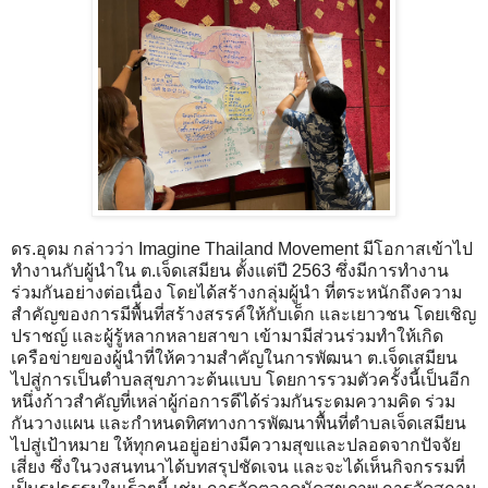
ดร.อุดม กล่าวว่า Imagine Thailand Movement มีโอกาสเข้าไป
ทำงานกับผู้นำใน ต.เจ็ดเสมียน ตั้งแต่ปี 2563 ซึ่งมีการทำงาน
ร่วมกันอย่างต่อเนื่อง โดยได้สร้างกลุ่มผู้นำ ที่ตระหนักถึงความ
สำคัญของการมีพื้นที่สร้างสรรค์ให้กับเด็ก และเยาวชน โดยเชิญ
ปราชญ์ และผู้รู้หลากหลายสาขา เข้ามามีส่วนร่วมทำให้เกิด
เครือข่ายของผู้นำที่ให้ความสำคัญในการพัฒนา ต.เจ็ดเสมียน
ไปสู่การเป็นตำบลสุขภาวะต้นแบบ โดยการรวมตัวครั้งนี้เป็นอีก
หนึ่งก้าวสำคัญที่เหล่าผู้ก่อการดีได้ร่วมกันระดมความคิด ร่วม
กันวางแผน และกำหนดทิศทางการพัฒนาพื้นที่ตำบลเจ็ดเสมียน
ไปสู่เป้าหมาย ให้ทุกคนอยู่อย่างมีความสุขและปลอดจากปัจจัย
เสี่ยง ซึ่งในวงสนทนาได้บทสรุปชัดเจน และจะได้เห็นกิจกรรมที่