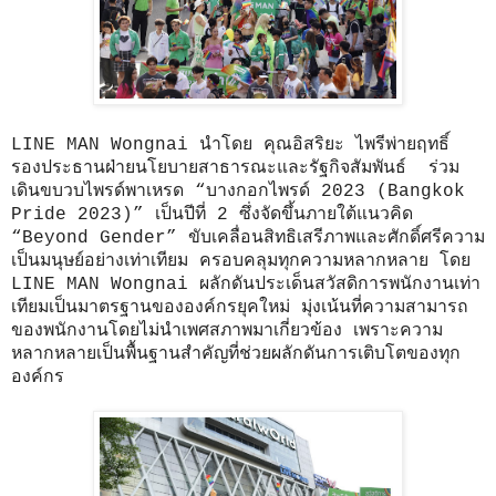
LINE MAN Wongnai นำโดย คุณอิสริยะ ไพรีพ่ายฤทธิ์
รองประธานฝ่ายนโยบายสาธารณะและรัฐกิจสัมพันธ์ ร่วม
เดินขบวบไพรด์พาเหรด “บางกอกไพรด์ 2023 (Bangkok
Pride 2023)” เป็นปีที่ 2 ซึ่งจัดขึ้นภายใต้แนวคิด
“Beyond Gender” ขับเคลื่อนสิทธิเสรีภาพและศักดิ์ศรีความ
เป็นมนุษย์อย่างเท่าเทียม ครอบคลุมทุกความหลากหลาย โดย
LINE MAN Wongnai ผลักดันประเด็นสวัสดิการพนักงานเท่า
เทียมเป็นมาตรฐานขององค์กรยุคใหม่ มุ่งเน้นที่ความสามารถ
ของพนักงานโดยไม่นำเพศสภาพมาเกี่ยวข้อง เพราะความ
หลากหลายเป็นพื้นฐานสำคัญที่ช่วยผลักดันการเติบโตของทุก
องค์กร