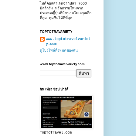
ไทด์คอลลาเจนจากปลา 7000
มิลลิกรัม นวัตกรรมใหม่จาก
ประเทศญี่ปุ่นที่มีขนาดโมเลกุลเล็ก
ที่สุด ดูดซึมได้ดีที่สุด
TOPTOTRAVARIETY
www.toptotravelvariet
y.com
ดูโปรไฟล์ทั้งหมดของฉัน
www.toptotravelvariety.com
กิน เที่ยว ช้อป ปาร์ตี้
TopToTravel.com