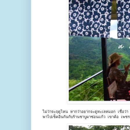
ไม่ว่าจะฤดูไหน หากว่าอยากจะดูทะเลหมอก เชื่อว่า
พาไปเช็คอินกันกับร้านชาบูผาซ่อนแก้ว เขาค้อ เพช