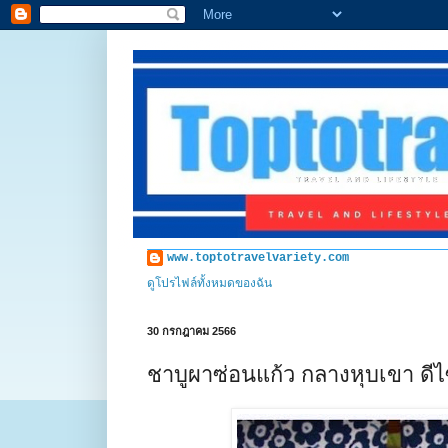
www.toptotravelvariety.com
ดูโปรไฟล์ทั้งหมดของฉัน
30 กรกฎาคม 2566
ชาบูผาซ่อนแก้ว กลางหุบเขา ดีไ