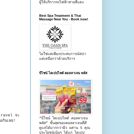
ผู้ให้บริการรถไฟฟ้าสายสีแดง
Best Spa Treatment & Thai
Massage Near You - Book now!
ไม่ใช่แค่เพียงประสบการณ์สปา
แต่เหนือกว่าด้วยบริการ
บีไชน์ ไดเปปไทด์ คอลลาเจน พลัส
totravel จะ
“บีไชน์ ไดเปปไทด์ คอลลาเจน
ินกันเลย!
พลัส” ขั้นสุดของคอลลาเจนที่ดี
ดูแลได้มากกว่าผิว ผสาน 5 คุณ
ประโยชน์เน้นๆ ได้แก่ ไดเปป