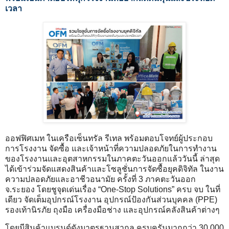
เวลา
ออฟฟิศเมท ในเครือเซ็นทรัล รีเทล พร้อมตอบโจทย์ผู้ประกอบ
การโรงงาน จัดซื้อ และเจ้าหน้าที่ความปลอดภัยในการทำงาน
ของโรงงานและอุตสาหกรรมในภาคตะวันออกแล้ววันนี้ ล่าสุด
ได้เข้าร่วมจัดแสดงสินค้าและโซลูชั่นการจัดซื้อยุคดิจิทัล ในงาน
ความปลอดภัยและอาชีวอนามัย ครั้งที่ 3 ภาคตะวันออก
จ.ระยอง โดยชูจุดเด่นเรื่อง “One-Stop Solutions” ครบ จบ ในที่
เดียว จัดเต็มอุปกรณ์โรงงาน อุปกรณ์ป้องกันส่วนบุคคล (PPE)
รองเท้านิรภัย ถุงมือ เครื่องมือช่าง และอุปกรณ์คลังสินค้าต่างๆ
โดยมีสินค้าแบรนด์ดังมาตรฐานสากล ครบครันมากกว่า 30,000