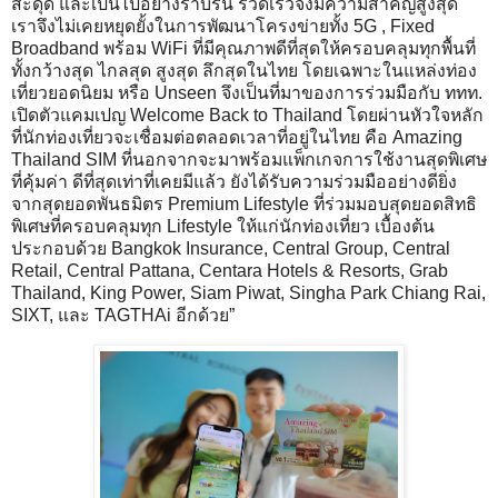
สะดุด และเป็นไปอย่างราบรื่น รวดเร็วจึงมีความสำคัญสูงสุด
เราจึงไม่เคยหยุดยั้งในการพัฒนาโครงข่ายทั้ง 5G , Fixed
Broadband พร้อม WiFi ที่มีคุณภาพดีที่สุดให้ครอบคลุมทุกพื้นที่
ทั้งกว้างสุด ไกลสุด สูงสุด ลึกสุดในไทย โดยเฉพาะในแหล่งท่อง
เที่ยวยอดนิยม หรือ Unseen จึงเป็นที่มาของการร่วมมือกับ ททท.
เปิดตัวแคมเปญ Welcome Back to Thailand โดยผ่านหัวใจหลัก
ที่นักท่องเที่ยวจะเชื่อมต่อตลอดเวลาที่อยู่ในไทย คือ Amazing
Thailand SIM ที่นอกจากจะมาพร้อมแพ็กเกจการใช้งานสุดพิเศษ
ที่คุ้มค่า ดีที่สุดเท่าที่เคยมีแล้ว ยังได้รับความร่วมมืออย่างดียิ่ง
จากสุดยอดพันธมิตร Premium Lifestyle ที่ร่วมมอบสุดยอดสิทธิ
พิเศษที่ครอบคลุมทุก Lifestyle ให้แก่นักท่องเที่ยว เบื้องต้น
ประกอบด้วย Bangkok Insurance, Central Group, Central
Retail, Central Pattana, Centara Hotels & Resorts, Grab
Thailand, King Power, Siam Piwat, Singha Park Chiang Rai,
SIXT, และ TAGTHAi อีกด้วย”