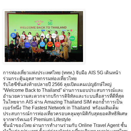
การท่องเที่ยวแห่งประเทศไทย (ททท.) จับมือ AIS 5G เดินหน้า
ร่วมกระตุ้นอุตสาหกรรมท่องเที่ยวไทย
รับไฮซีซั่นส่งท้ายปลายปี 2566 ลุยเปิดแคมเปญยักษ์ใหญ่
“Welcome Back to Thailand” ผ่านการมอบประสบการณ์และ
อำนวยความสะดวกจากบริการดิจิทัลและระบบสื่อสารที่ดีที่สุด
ในไทยจาก AIS ผ่าน Amazing Thailand SIM ตอกย้ำการเป็น
เบอร์หนึ่ง The Fastest Network in Thailand พร้อมเติมเต็ม
ประสบการณ์การท่องเที่ยวครอบคลุมทุกมิติกับสุดยอดสิทธิพิเศษ
จากพาร์ทเนอร์ Premium Lifestyle
ชั้นนำของไทย ผ่านการทำงานร่วมกับ Online Travel Agent ชั้น