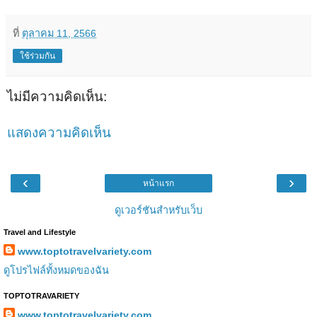
ที่
ตุลาคม 11, 2566
ใช้ร่วมกัน
ไม่มีความคิดเห็น:
แสดงความคิดเห็น
‹
›
หน้าแรก
ดูเวอร์ชันสำหรับเว็บ
Travel and Lifestyle
www.toptotravelvariety.com
ดูโปรไฟล์ทั้งหมดของฉัน
TOPTOTRAVARIETY
www.toptotravelvariety.com