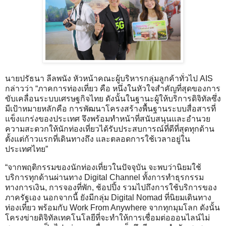
นายปรัธนา ลีลพนัง หัวหน้าคณะผู้บริหารกลุ่มลูกค้าทั่วไป AIS
กล่าวว่า “ภาคการท่องเที่ยว คือ หนึ่งในหัวใจสำคัญที่สุดของการ
ขับเคลื่อนระบบเศรษฐกิจไทย ดังนั้นในฐานะผู้ให้บริการดิจิทัลซึ่ง
มีเป้าหมายหลักคือ การพัฒนาโครงสร้างพื้นฐานระบบสื่อสารที่
แข็งแกร่งของประเทศ จึงพร้อมทำหน้าที่สนับสนุนและอำนวย
ความสะดวกให้นักท่องเที่ยวได้รับประสบการณ์ที่ดีที่สุดทุกด้าน
ตั้งแต่ก้าวแรกที่เดินทางถึง และตลอดการใช้เวลาอยู่ใน
ประเทศไทย”
“จากพฤติกรรมของนักท่องเที่ยวในปัจจุบัน จะพบว่านิยมใช้
บริการทุกด้านผ่านทาง Digital Channel ทั้งการทำธุรกรรม
ทางการเงิน, การจองที่พัก, ช้อปปิ้ง รวมไปถึงการใช้บริการของ
ภาครัฐเอง นอกจากนี้ ยังมีกลุ่ม Digital Nomad ที่นิยมเดินทาง
ท่องเที่ยว พร้อมกับ Work From Anywhere จากทุกมุมโลก ดังนั้น
โครงข่ายดิจิทัลเทคโนโลยีที่จะทำให้การเชื่อมต่อออนไลน์ไม่