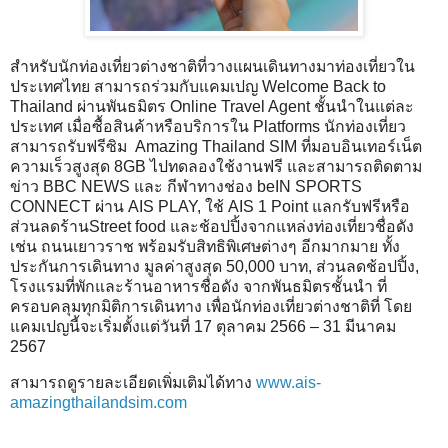
สำหรับนักท่องเที่ยวต่างชาติที่วางแผนเดินทางมาท่องเที่ยวใน
ประเทศไทย สามารถร่วมกับแคมเปญ Welcome Back to
Thailand ผ่านพันธมิตร Online Travel Agent ชั้นนำในแต่ละ
ประเทศ เมื่อซื้อสินค้าหรือบริการใน Platforms นักท่องเที่ยว
สามารถรับฟรีซิม Amazing Thailand SIM ที่มอบอินเทอร์เน็ต
ความเร็วสูงสุด 8GB ไปทดลองใช้งานฟรี และสามารถติดตาม
ข่าว BBC NEWS และ กีฬาทางช่อง beIN SPORTS
CONNECT ผ่าน AIS PLAY, ใช้ AIS 1 Point แลกรับฟรีหรือ
ส่วนลดร้านStreet food และช้อปปิ้งจากแหล่งท่องเที่ยวชื่อดัง
เช่น ถนนเยาวราช พร้อมรับสิทธิพิเศษต่างๆ อีกมากมาย ทั้ง
ประกันการเดินทาง มูลค่าสูงสุด 50,000 บาท, ส่วนลดช้อปปิ้ง,
โรงแรมที่พักและร้านอาหารชื่อดัง จากพันธมิตรชั้นนำ ที่
ครอบคลุมทุกมิติการเดินทาง เพื่อนักท่องเที่ยวต่างชาติที่ โดย
แคมเปญนี้จะเริ่มตั้งแต่วันที่ 17 ตุลาคม 2566 – 31 มีนาคม
2567
สามารถดูรายละเอียดเพิ่มเติมได้ทาง
www.ais-
amazingthailandsim.com