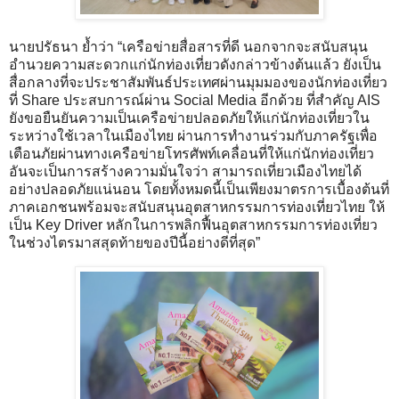
นายปรัธนา ย้ำว่า “เครือข่ายสื่อสารที่ดี นอกจากจะสนับสนุน
อำนวยความสะดวกแก่นักท่องเที่ยวดังกล่าวข้างต้นแล้ว ยังเป็น
สื่อกลางที่จะประชาสัมพันธ์ประเทศผ่านมุมมองของนักท่องเที่ยว
ที่ Share ประสบการณ์ผ่าน Social Media อีกด้วย ที่สำคัญ AIS
ยังขอยืนยันความเป็นเครือข่ายปลอดภัยให้แก่นักท่องเที่ยวใน
ระหว่างใช้เวลาในเมืองไทย ผ่านการทำงานร่วมกับภาครัฐเพื่อ
เตือนภัยผ่านทางเครือข่ายโทรศัพท์เคลื่อนที่ให้แก่นักท่องเที่ยว
อันจะเป็นการสร้างความมั่นใจว่า สามารถเที่ยวเมืองไทยได้
อย่างปลอดภัยแน่นอน โดยทั้งหมดนี้เป็นเพียงมาตรการเบื้องต้นที่
ภาคเอกชนพร้อมจะสนับสนุนอุตสาหกรรมการท่องเที่ยวไทย ให้
เป็น Key Driver หลักในการพลิกฟื้นอุตสาหกรรมการท่องเที่ยว
ในช่วงไตรมาสสุดท้ายของปีนี้อย่างดีที่สุด”