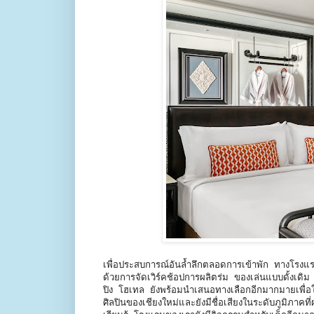
เพื่อประสบการณ์อันล้ำลึกตลอดการเข้าพัก ทางโรงแ
ด้วยการจัดเวิร์คช้อปการผลิตร่ม ของเล่นแบบดั้งเดิม
ปิง โฮเทล ยังพร้อมนำเสนอทางเลือกอีกมากมายเพื่อใ
ศิลปินของเชียงใหม่และยังมีชื่อเสียงในระดับภูมิภาค