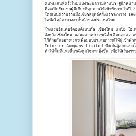
ค้นพบเสน่ห์ครั้งใหม่แห่งวัฒนธรรมล้านนา สู่อีกหน้
ที่จะเปิดรับแขกผู้มีเกียรติทุกท่านให้เข้าพักภายในปี 
โดยเป็นความร่วมมือเชิงกลยุทธ์ครั้งแรกระหว่า
ไลฟ์สไตล์ครบวงจรชั้นนำของประเทศไทย
โรงแรมอินเตอร์คอนติเนนตัล เชียงใหม่ แม่ปิง โฮเ
จังหวัดเชียงใหม่ ผสมผสานประเพณีดั้งเดิมและความท
ไว้ด้วยกันอย่างลงตัวเพื่อมอบประสบการณ์ให้ผู้เข้าพักท
Interior Company Limited ซึ่งเป็นผู้ออกแบบโร
ทำให้พื้นที่แห่งนี้น่าดึงดูดใจมากยิ่งขึ้น เพื่อให้เรื