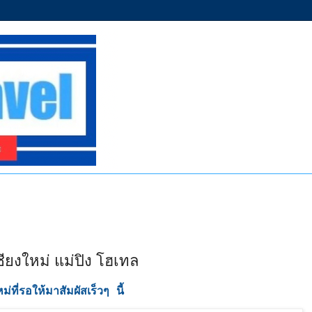
ียงใหม่ แม่ปิง โฮเทล
ที่รอให้มาสัมผัสเร็วๆ นี้