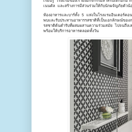
เรียนรู้ โรงแรมของเรายังมีกิจกรรมสำหรับเด็กอี
เนนตัล และสร้างการมีส่วนร่วมให้กับนักผจัญภัยตัวน
ห้องอาหารและบาร์ทั้ง 5 แห่งในโรงแรมอินเตอร์คอนติ
พบและรับประทานอาหารรสชาติที่เป็นเอกลักษณ์ของภาคเ
รสชาติต้นตำรับที่ผสมผสานความร่วมสมัย ไปจนถึงเลาน
พร้อมให้บริการอาหารตลอดทั้งวัน