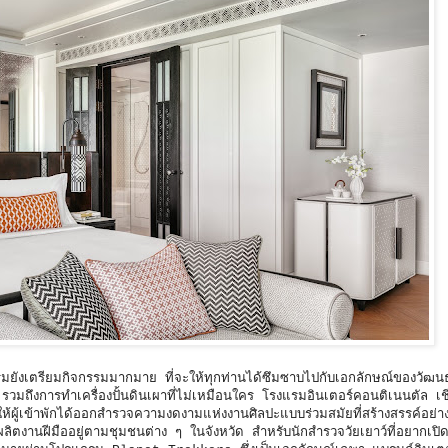
รมยังเตรียมกิจกรรมมากมาย ที่จะให้ทุกท่านได้ซึมซาบไปกับเอกลักษณ์ของวัฒ
 รวมถึงการทำเครื่องปั้นดินเผาที่ไม่เหมือนใคร โรงแรมอินเตอร์คอนติเนนตัล เช
ห้ผู้เข้าพักได้ออกสำรวจความงดงามแห่งงานศิลปะแบบร่วมสมัยที่สร้างสรรค์อย่
ที่ผลิตงานฝีมืออยู่ตามชุมชนต่าง ๆ ในจังหวัด สำหรับนักสำรวจวัยเยาว์ที่อยากเป