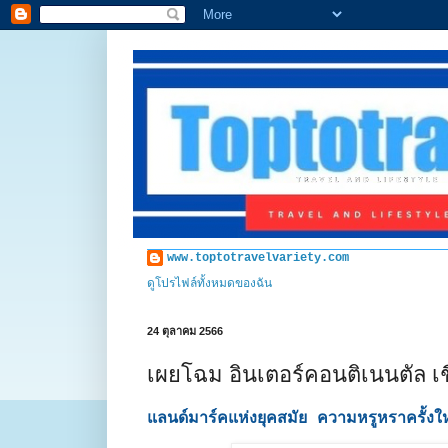
www.toptotravelvariety.com
ดูโปรไฟล์ทั้งหมดของฉัน
24 ตุลาคม 2566
เผยโฉม อินเตอร์คอนติเนนตัล เช
แลนด์มาร์คแห่งยุคสมัย ความหรูหราครั้งใหม่