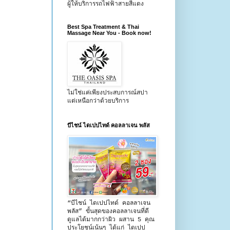
ผู้ให้บริการรถไฟฟ้าสายสีแดง
Best Spa Treatment & Thai
Massage Near You - Book now!
ไม่ใช่แค่เพียงประสบการณ์สปา
แต่เหนือกว่าด้วยบริการ
บีไชน์ ไดเปปไทด์ คอลลาเจน พลัส
“บีไชน์ ไดเปปไทด์ คอลลาเจน
พลัส” ขั้นสุดของคอลลาเจนที่ดี
ดูแลได้มากกว่าผิว ผสาน 5 คุณ
ประโยชน์เน้นๆ ได้แก่ ไดเปป