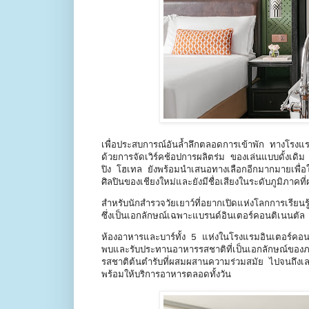
เพื่อประสบการณ์อันล้ำลึกตลอดการเข้าพัก ทางโรงแ
ด้วยการจัดเวิร์คช้อปการผลิตร่ม ของเล่นแบบดั้งเดิม
ปิง โฮเทล ยังพร้อมนำเสนอทางเลือกอีกมากมายเพื่อใ
ศิลปินของเชียงใหม่และยังมีชื่อเสียงในระดับภูมิภาคท
สำหรับนักสำรวจวัยเยาว์ที่อยากเปิดแห่งโลกการเร
ซึ่งเป็นเอกลักษณ์เฉพาะแบรนด์อินเตอร์คอนติเนนตัล 
ห้องอาหารและบาร์ทั้ง 5 แห่งในโรงแรมอินเตอร์คอนติ
พบและรับประทานอาหารรสชาติที่เป็นเอกลักษณ์ของภาคเ
รสชาติต้นตำรับที่ผสมผสานความร่วมสมัย ไปจนถึงเลาน
พร้อมให้บริการอาหารตลอดทั้งวัน