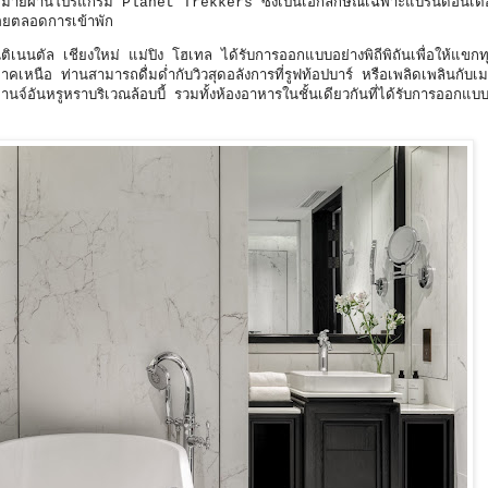
กมากมายผ่านโปรแกรม Planet Trekkers ซึ่งเป็นเอกลักษณ์เฉพาะแบรนด์อินเต
้อยตลอดการเข้าพัก
เนนตัล เชียงใหม่ แม่ปิง โฮเทล ได้รับการออกแบบอย่างพิถีพิถันเพื่อให้แขกทุ
หนือ ท่านสามารถดื่มด่ำกับวิวสุดอลังการที่รูฟท้อปบาร์ หรือเพลิดเพลินกับเ
จ์อันหรูหราบริเวณล้อบบี้ รวมทั้งห้องอาหารในชั้นเดียวกันที่ได้รับการออกแ