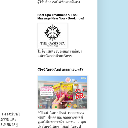
ผู้ให้บริการรถไฟฟ้าสายสีแดง
Best Spa Treatment & Thai
Massage Near You - Book now!
ไม่ใช่แค่เพียงประสบการณ์สปา
แต่เหนือกว่าด้วยบริการ
บีไชน์ ไดเปปไทด์ คอลลาเจน พลัส
“บีไชน์ ไดเปปไทด์ คอลลาเจน
m Festival
พลัส” ขั้นสุดของคอลลาเจนที่ดี
ัฒนธรรมและ
ดูแลได้มากกว่าผิว ผสาน 5 คุณ
าลเทศบาลฝู
ประโยชน์เน้นๆ ได้แก่ ไดเปป