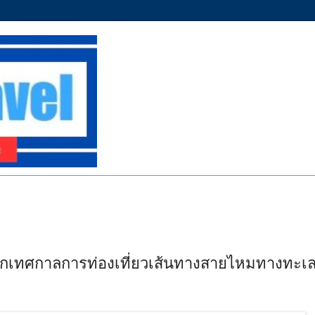
ฉากเทศกาลการท่องเที่ยวเส้นทางสายไหมทางทะเล 