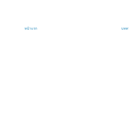
หน้าแรก
บทคว