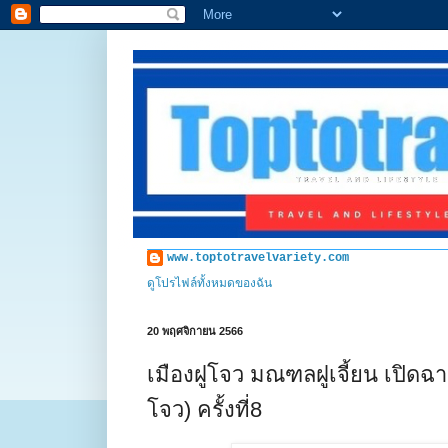
www.toptotravelvariety.com
ดูโปรไฟล์ทั้งหมดของฉัน
20 พฤศจิกายน 2566
เมืองฝูโจว มณฑลฝูเจี้ยน เปิด
โจว) ครั้งที่8