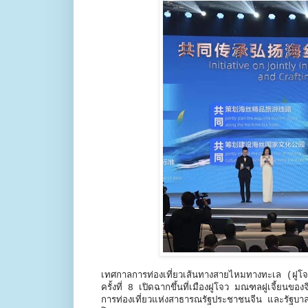
เทศกาลการท่องเที่ยวเส้นทางสายไหมทางทะเล 
ครั้งที่ 8 เปิดฉากขึ้นที่เมืองฝูโจว มณฑลฝูเจี้ยน
การท่องเที่ยวแห่งสาธารณรัฐประชาชนจีน และรัฐบา