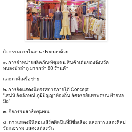
กิจกรรมภายในงาน ประกอบด้วย
๑. การจำหน่ายผลิตภัณฑ์ชุมชน สินค้าเด่นของจังหวัด
หนองบัวลำภู มากกว่า 80 ร้านค้า
และภาคีเครือข่าย
๒. การจัดแสดงนิทรรศการภายใต้ Concept
“เสน่ห์ อัตลักษณ์ ภูมิปัญญาท้องถิ่น อัศจรรย์แพรพรรณ ฝ้ายทอ
มือ”
๓. กิจกรรมสาธิตชุมชน
๔. การแสดงมินิคอนเสิร์ตศิลปินที่มีชื่อเสียง และการแสดงศิลป
วัฒนธรรม แสดงแต่ละวัน