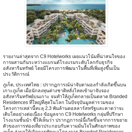
รายงานล่าสุดจาก C9 Hotelworks เผยแนวโน้มที่น่าสนใจของ
การผสานกันระหว่างแบรนด์โรงแรมระดับโลกกับธุรกิจ
อสังหาริมทรัพย์ โดยมีโครงการพัฒนาในพื้นที่เพิ่มสูงขึ้นเป็น
ประวัติการณ์
ภูเก็ต, ประเทศไทย : ปรากฏการณ์น่าจับตามองกำลังเกิดขึ้นบน
เกาะภูเก็ต เมื่อนักลงทุนต่างชาติหลั่งไหลเข้ามาจับจอง
อสังหาริมทรัพย์บนเกาะ จนทำให้ภูเก็ตกลายเป็นตลาด Branded
Residences ที่ใหญ่ที่สุดในโลก ในปัจจุบันมูลค่ารวมของ
โครงการเหล่านี้ทะลุ 2.3 พันล้านดอลลาร์สหรัฐและคาดว่าจะ
เติบโตอย่างต่อเนื่อง ข้อมูลจาก C9 Hotelworks กลุ่มที่ปรึกษา
โรงแรมชั้นนำ ชี้ให้เห็นว่า ปรากฏการณ์นี้เกิดขึ้นจากการขยาย
ตัวของการท่องเที่ยวประกอบกับความมั่นใจในศักยภาพของ
ภูเก็ต ส่งผลให้เกิดการพัฒนาโครงการ Branded Residences