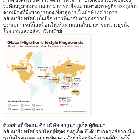
ระดับหรูมากมายบนเกาะ การเปลี่ยนผ่านทางเศรษฐกิจของภูเก็ต
จากเมืองที่พึ่งพาการท่องเที่ยวสู่การเป็นยักษ์ใหญ่วงการ
อสังหาริมทรัพย์ เป็นเรื่องราวที่น่าจับตามองอย่างยิ่ง
ปรากฏการณ์นี้สะท้อนให้เห็นผ่านเส้นกั้นบางๆ ระหว่างธุรกิจ
โรงแรมและอสังหาริมทรัพย์
ตัวอย่างที่ชัดเจน คือ บริษัท ลากูน่า ภูเก็ต ผู้พัฒนา
อสังหาริมทรัพย์รายใหญ่ที่สุดของภูเก็ต ที่ได้ปรับกลยุทธ์จากเน้น
ธุรกิจโรงแรมมาสู่การพัฒนาอสังหาริมทรัพย์แบรนด์ดังต้นปีที่