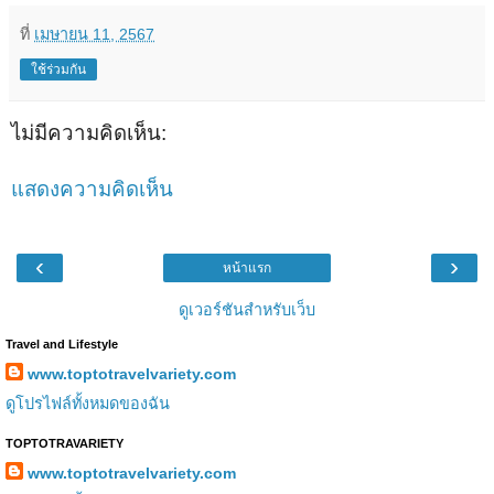
ที่
เมษายน 11, 2567
ใช้ร่วมกัน
ไม่มีความคิดเห็น:
แสดงความคิดเห็น
‹
›
หน้าแรก
ดูเวอร์ชันสำหรับเว็บ
Travel and Lifestyle
www.toptotravelvariety.com
ดูโปรไฟล์ทั้งหมดของฉัน
TOPTOTRAVARIETY
www.toptotravelvariety.com