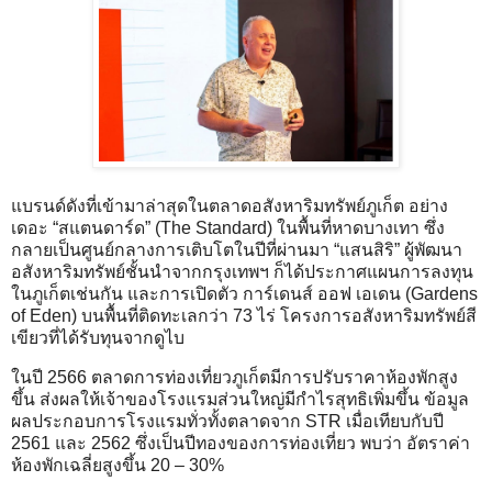
แบรนด์ดังที่เข้ามาล่าสุดในตลาดอสังหาริมทรัพย์ภูเก็ต อย่าง
เดอะ “สแตนดาร์ด” (The Standard) ในพื้นที่หาดบางเทา ซึ่ง
กลายเป็นศูนย์กลางการเติบโตในปีที่ผ่านมา “แสนสิริ” ผู้พัฒนา
อสังหาริมทรัพย์ชั้นนำจากกรุงเทพฯ ก็ได้ประกาศแผนการลงทุน
ในภูเก็ตเช่นกัน และการเปิดตัว การ์เดนส์ ออฟ เอเดน (Gardens
of Eden) บนพื้นที่ติดทะเลกว่า 73 ไร่ โครงการอสังหาริมทรัพย์สี
เขียวที่ได้รับทุนจากดูไบ
ในปี 2566 ตลาดการท่องเที่ยวภูเก็ตมีการปรับราคาห้องพักสูง
ขึ้น ส่งผลให้เจ้าของโรงแรมส่วนใหญ่มีกำไรสุทธิเพิ่มขึ้น ข้อมูล
ผลประกอบการโรงแรมทั่วทั้งตลาดจาก STR เมื่อเทียบกับปี
2561 และ 2562 ซึ่งเป็นปีทองของการท่องเที่ยว พบว่า อัตราค่า
ห้องพักเฉลี่ยสูงขึ้น 20 – 30%