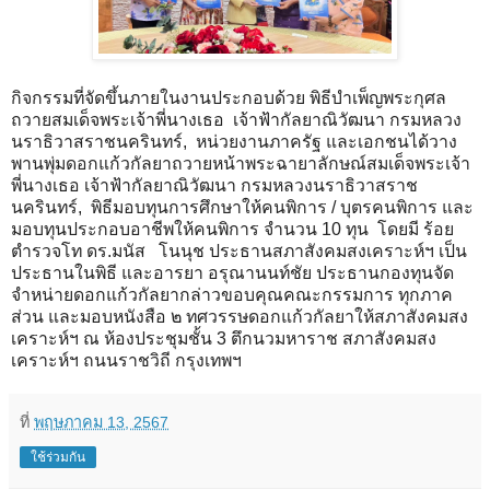
กิจกรรมที่จัดขึ้นภายในงานประกอบด้วย พิธีบำเพ็ญพระกุศล
ถวายสมเด็จพระเจ้าพี่นางเธอ เจ้าฟ้ากัลยาณิวัฒนา กรมหลวง
นราธิวาสราชนครินทร์, หน่วยงานภาครัฐ และเอกชนได้วาง
พานพุ่มดอกแก้วกัลยาถวายหน้าพระฉายาลักษณ์สมเด็จพระเจ้า
พี่นางเธอ เจ้าฟ้ากัลยาณิวัฒนา กรมหลวงนราธิวาสราช
นครินทร์, พิธีมอบทุนการศึกษาให้คนพิการ / บุตรคนพิการ และ
มอบทุนประกอบอาชีพให้คนพิการ จำนวน 10 ทุน โดยมี ร้อย
ตำรวจโท ดร.มนัส โนนุช ประธานสภาสังคมสงเคราะห์ฯ เป็น
ประธานในพิธี และอารยา อรุณานนท์ชัย ประธานกองทุนจัด
จำหน่ายดอกแก้วกัลยากล่าวขอบคุณคณะกรรมการ ทุกภาค
ส่วน และมอบหนังสือ ๒ ทศวรรษดอกแก้วกัลยาให้สภาสังคมสง
เคราะห์ฯ ณ ห้องประชุมชั้น 3 ตึกนวมหาราช สภาสังคมสง
เคราะห์ฯ ถนนราชวิถี กรุงเทพฯ
ที่
พฤษภาคม 13, 2567
ใช้ร่วมกัน