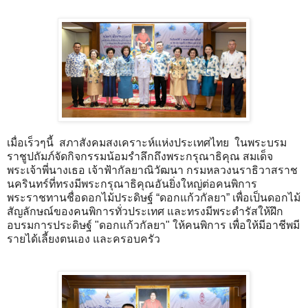
เมื่อเร็วๆนี้ สภาสังคมสงเคราะห์แห่งประเทศไทย ในพระบรม
ราชูปถัมภ์จัดกิจกรรมน้อมรำลึกถึงพระกรุณาธิคุณ สมเด็จ
พระเจ้าพี่นางเธอ เจ้าฟ้ากัลยาณิวัฒนา กรมหลวงนราธิวาสราช
นครินทร์ที่ทรงมีพระกรุณาธิคุณอันยิ่งใหญ่ต่อคนพิการ
พระราชทานชื่อดอกไม้ประดิษฐ์ “ดอกแก้วกัลยา” เพื่อเป็นดอกไม้
สัญลักษณ์ของคนพิการทั่วประเทศ และทรงมีพระดำรัสให้ฝึก
อบรมการประดิษฐ์ "ดอกแก้วกัลยา" ให้คนพิการ เพื่อให้มีอาชีพมี
รายได้เลี้ยงตนเอง และครอบครัว