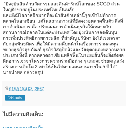
“ปัจจุบันสินค้านวัตกรรมและสินค้ารักษ์โลกของ SCGD ส่วน
ใหญ่ยังขายอยู่ในประเทศไทยเป็นหลัก
และยังมีโอกาสอีกมากที่จะนำสินค้าเหล่านี้รุกเข้าไปทำการ
ตลาดในอาเซียน แต่ในสถานการณ์ที่ยังคงรอตลาดฟื้นตัว สิ่งที่
เราดำเนินการ คือ ปรับแผนการดำเนินธุรกิจให้เหมาะกับ
สถานการณ์ตลาดในแต่ละประเทศ โดยมุ่งเน้นการลดต้นทุน
การเพิ่มประสิทธิภาพการผลิต ที่สำคัญ บริษัทฯ ยังได้เร่งเจรจา
กับกลุ่มพันธมิตร เพื่อให้มีความคืบหน้าในเรื่องการร่วมลงทุน
ขยายธุรกิจสุขภัณฑ์ ธุรกิจวัสดุปิดผิวและวัสดุตกแต่งหลากหลาย
ประเภท ทั้งนี้ หากตลาดอาเซียนพลิกฟื้นในระยะสั้นก็จะยิ่งส่งผล
ดีต่อการเจรจาโครงการความร่วมมือต่าง ๆ และจะช่วยหนุนเร่ง
สร้างการเติบโต 2 เท่าให้เป็นไปตามแผนงานภายใน 5 ปี ได้”
นายนำพล กล่าวสรุป
ที่
กรกฎาคม 03, 2567
ใช้ร่วมกัน
ไม่มีความคิดเห็น: