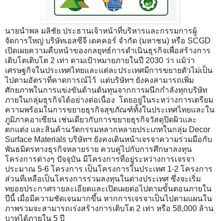
นายนำพล มลิชัย ประธานเจ้าหน้าที่บริหารและกรรมการผู้
จัดการใหญ่ บริษัทเอสซีจี เดคคอร์ จำกัด (มหาชน) หรือ SCGD
เปิดเผยความคืบหน้าของกลยุทธ์การดำเนินธุรกิจเพื่อสร้างการ
เติบโตเติบโต 2 เท่า ตามเป้าหมายภายในปี 2030 ว่า แม้ว่า
เศรษฐกิจในประเทศไทยและแต่ละประเทศมีการขยายตัวไม่เป็น
ไปตามอัตราที่คาดการณ์ไว้ แต่บริษัทฯ ยังคงสามารถเพิ่ม
ศักยภาพในการแข่งขันด้านต้นทุนจากการผนึกกำลังทุกบริษัท
ภายในกลุ่มธุรกิจได้อย่างต่อเนื่อง โดยอยู่ในระหว่างการเตรียม
ความพร้อมในการขยายธุรกิจสุขภัณฑ์ทั้งในประเทศไทยและใน
ภูมิภาคอาเซียน เช่นเดียวกับการขยายธุรกิจวัสดุปิดผิวและ
ตกแต่ง และสินค้านวัตกรรมหลากหลายประเภทในกลุ่ม Decor
Surface Materials บริษัทฯ ยังคงเดินหน้าเจรจาความร่วมมือกับ
พันธมิตรทางธุรกิจหลายราย ควบคู่ไปกับการศึกษาลงทุน
โครงการต่างๆ ปัจจุบัน มีโครงการที่อยู่ระหว่างการเจรจา
ประมาณ 5-6 โครงการ เป็นโครงการในประเทศ 1-2 โครงการ
ส่วนที่เหลือเป็นโครงการร่วมลงทุนในต่างประเทศ ซึ่งจะเริ่ม
ทยอยประกาศรายละเอียดและเปิดเผยต่อไปตามขั้นตอนภายใน
ปีนี้ เมื่อมีความชัดเจนมากขึ้น หากการเจรจาเป็นไปตามแผนใน
ภาพรวมจะสามารถเร่งสร้างการเติบโต 2 เท่า หรือ 58,000 ล้าน
บาทได้ภายใน 5 ปี