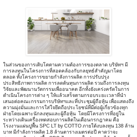
ในส่วนของการเติบโตตามความต้องการของตลาด บริษัทฯ มี
การลงทุนในโครงการที่สอดคล้องกับกลยุทธ์สำคัญมาโดย
ตลอด ทั้งโครงการขยายกำลังการผลิต การปรับปรุง
ประสิทธิภาพการผลิต การลดต้นทุนการผลิต รวมถึงการลงทุน
วิจัยและพัฒนานวัตกรรมเพื่ออนาคต อีกทั้งยังเคร่งครัดในการ
ดำเนินโครงการต่าง ๆ ให้แล้วเสร็จตามกรอบระยะเวลาที่นำ
เสนอต่อคณะกรรมการบริษัทฯและที่ประชุมผู้ถือหุ้น เพื่อแสดงถึง
ความมุ่งมั่นและการใส่ใจยึดถือประโยชน์ที่มีต่อผู้เกี่ยวข้องทุก
ฝ่ายโดยเฉพาะนักลงทุนและผู้ถือหุ้น โดยมีโครงการที่อยู่ใน
ระหว่างเดินเครื่องทดสอบการผลิตในเดือนกรกฎาคม คือ
โรงงานแผ่นปูพื้น SPC LT by COTTO ภายใต้งบลงทุน 138 ล้าน
บาท มีกำลังการผลิต 1.8 ล้านตารางเมตรต่อปี คาดว่าจะ