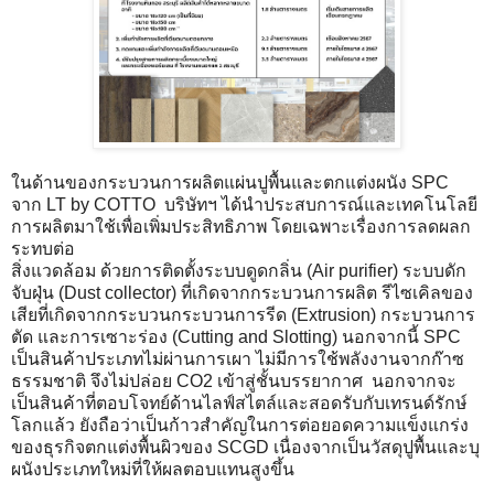
ในด้านของกระบวนการผลิตแผ่นปูพื้นและตกแต่งผนัง SPC
จาก LT by COTTO บริษัทฯ ได้นำประสบการณ์และเทคโนโลยี
การผลิตมาใช้เพื่อเพิ่มประสิทธิภาพ โดยเฉพาะเรื่องการลดผลก
ระทบต่อ
สิ่งแวดล้อม ด้วยการติดตั้งระบบดูดกลิ่น (Air purifier) ระบบดัก
จับฝุ่น (Dust collector) ที่เกิดจากกระบวนการผลิต รีไซเคิลของ
เสียที่เกิดจากกระบวนกระบวนการรีด (Extrusion) กระบวนการ
ตัด และการเซาะร่อง (Cutting and Slotting) นอกจากนี้ SPC
เป็นสินค้าประเภทไม่ผ่านการเผา ไม่มีการใช้พลังงานจากก๊าซ
ธรรมชาติ จึงไม่ปล่อย CO2 เข้าสู่ชั้นบรรยากาศ นอกจากจะ
เป็นสินค้าที่ตอบโจทย์ด้านไลฟ์สไตล์และสอดรับกับเทรนด์รักษ์
โลกแล้ว ยังถือว่าเป็นก้าวสำคัญในการต่อยอดความแข็งแกร่ง
ของธุรกิจตกแต่งพื้นผิวของ SCGD เนื่องจากเป็นวัสดุปูพื้นและบุ
ผนังประเภทใหม่ที่ให้ผลตอบแทนสูงขึ้น