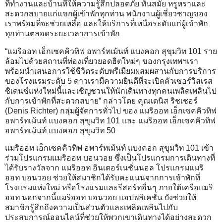
ที่ทํางานและบ้านที่ให้ความรู้สึกปลอดภัย ทันสมัย หรูหราและ
สะดวกสบายแก่แขกผู้เข้าพักทุกท่าน พนักงานผู้เชี่ยวชาญของ
เราพร้อมที่จะช่วยเหลือ และให้บริการที่เหนือระดับแก่ผู้เข้าพัก
ทุกท่านตลอดระยะเวลาการเข้าพัก
“แมริออท เอ็กเซคคิวทิฟ อพาร์ทเม้นท์ แบงคอก สุขุมวิท 101 ราย
ล้อมไปด้วยสถานที่ท่องเที่ยวยอดฮิตใหม่ๆ ของกรุงเทพฯเรา
พร้อมนำเสนอการใช้ชีวิตระดับพรีเมียมผสมผสานกับการบริการ
ของโรงแรมระดับ 5 ดาวเรามีความยินดีที่จะเปิดตัวเซอร์วิสเรส
ซิเดนซ์แห่งใหม่นี้และเชิญชวนให้นักเดินทางทุกคนเพลิดเพลินไป
กับการเข้าพักที่สะดวกสบาย” กล่าวโดย คุณเดนิส ริชเชอร์
(Denis Richter) กลุ่มผู้จัดการทั่วไป ของ แมริออท เอ็กเซคคิวทิฟ
อพาร์ทเม้นท์ แบงคอก สุขุมวิท 101 และ แมริออท เอ็กเซคคิวทิฟ
อพาร์ทเม้นท์ แบงคอก สุขุมวิท 50
แมริออท เอ็กเซคคิวทิฟ อพาร์ทเม้นท์ แบงคอก สุขุมวิท 101 เข้า
ร่วมโปรแกรมแมริออท บอนวอย ซึ่งเป็นโปรแกรมการเดินทางที่
ได้รับรางวัลจาก แมริออท อินเตอร์เนชั่นนอล โปรแกรมแมริ
ออท บอนวอย ช่วยให้สมาชิกได้รับคะแนนจากการเข้าพักที่
โรงแรมแห่งใหม่ หรือโรงแรมและรีสอร์ทอื่นๆ ภายใต้เครือแมริ
ออท นอกจากนี้แมริออท บอนวอย แอปพลิเคชั่น ยังช่วยให้
สมาชิกรู้สึกถึงความเป็นส่วนตัวและเพลิดเพลินไปกับ
ประสบการณ์ออนไลน์ที่ช่วยให้พวกเขาเดินทางได้อย่างสะดวก