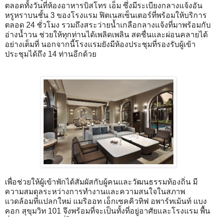
ตลอดทั้งวันที่ห้องอาหารบิสโทร เอ็ม ซึ่งมีระเบียงกลางแจ้งอัน
หรูหราบนชั้น 3 ของโรงแรม ฟิตเนสเซ็นเตอร์ที่พร้อมให้บริการ
ตลอด 24 ชั่วโมง รวมถึงสระว่ายน้ำเกลือกลางแจ้งที่มาพร้อมกับ
อ่างน้ำวน ช่วยให้ทุกท่านได้เพลิดเพลิน สดชื่นและผ่อนคลายได้
อย่างเต็มที่ นอกจากนี้โรงแรมยังมีห้องประชุมที่รองรับผู้เข้า
ประชุมได้ถึง 14 ท่านอีกด้วย
เพื่อช่วยให้ผู้เข้าพักได้สัมผัสกับผู้คนและวัฒนธรรมท้องถิ่น มี
ความสมดุลระหว่างการทำงานและความสนใจในสภาพ
แวดล้อมที่แปลกใหม่ แมริออท เอ็กเซคคิวทิฟ อพาร์ทเม้นท์ แบง
คอก สุขุมวิท 101 จึงพร้อมที่จะเป็นทั้งที่อยู่อาศัยและโรงแรม พื้น