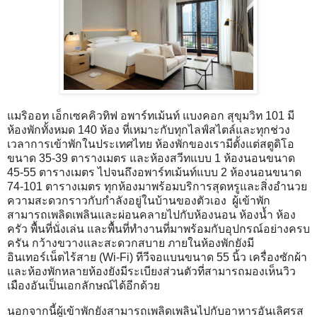
แมริออท เอ็กเซคคิวทิฟ อพาร์ทเม้นท์ แบงคอก สุขุมวิท 101 มี
ห้องพักทั้งหมด 140 ห้อง ที่เหมาะกับทุกไลฟ์สไตล์และทุกช่วง
เวลาการเข้าพักในประเทศไทย ห้องพักของเรามีตั้งแต่สตูดิโอ
ขนาด 35-39 ตารางเมตร และห้องสวีทแบบ 1 ห้องนอนขนาด
45-55 ตารางเมตร ไปจนถึงอพาร์ทเม้นท์แบบ 2 ห้องนอนขนาด
74-101 ตารางเมตร ทุกห้องมาพร้อมบริการสุดหรูและสิ่งอำนวย
ความสะดวกราวกับกำลังอยู่ในบ้านของตัวเอง ผู้เข้าพัก
สามารถเพลิดเพลินและผ่อนคลายไปกับห้องนอน ห้องน้ำ ห้อง
ครัว พื้นที่นั่งเล่น และพื้นที่ทำงานที่มาพร้อมกับอุปกรณ์อย่างครบ
ครัน กว้างขวางและสะดวกสบาย ภายในห้องพักยังมี
อินเทอร์เน็ตไร้สาย (Wi-Fi) ทีวีจอแบนขนาด 55 นิ้ว เครื่องซักผ้า
และห้องพักหลายห้องยังมีระเบียงส่วนตัวที่สามารถมองเห็นวิว
เมืองอันเป็นเอกลักษณ์ได้อีกด้วย
นอกจากนี้ผู้เข้าพักยังสามารถเพลิดเพลินไปกับอาหารอันเลิศรส