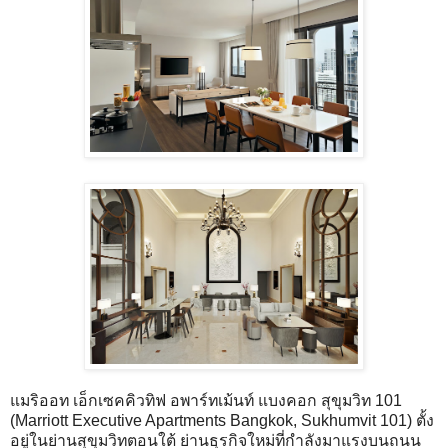
แมริออท เอ็กเซคคิวทิฟ อพาร์ทเม้นท์ แบงคอก สุขุมวิท 101
(Marriott Executive Apartments Bangkok, Sukhumvit 101) ตั้ง
อยู่ในย่านสุขุมวิทตอนใต้ ย่านธุรกิจใหม่ที่กําลังมาแรงบนถนน