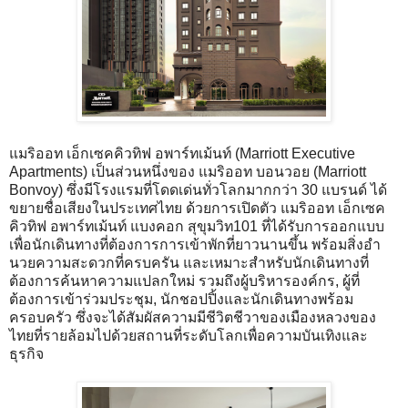
แมริออท เอ็กเซคคิวทิฟ อพาร์ทเม้นท์ (Marriott Executive
Apartments) เป็นส่วนหนึ่งของ แมริออท บอนวอย (Marriott
Bonvoy) ซึ่งมีโรงแรมที่โดดเด่นทั่วโลกมากกว่า 30 แบรนด์ ได้
ขยายชื่อเสียงในประเทศไทย ด้วยการเปิดตัว แมริออท เอ็กเซค
คิวทิฟ อพาร์ทเม้นท์ แบงคอก สุขุมวิท101 ที่ได้รับการออกแบบ
เพื่อนักเดินทางที่ต้องการการเข้าพักที่ยาวนานขึ้น พร้อมสิ่งอํา
นวยความสะดวกที่ครบครัน และเหมาะสำหรับนักเดินทางที่
ต้องการค้นหาความแปลกใหม่ รวมถึงผู้บริหารองค์กร, ผู้ที่
ต้องการเข้าร่วมประชุม, นักชอปปิ้งและนักเดินทางพร้อม
ครอบครัว ซึ่งจะได้สัมผัสความมีชีวิตชีวาของเมืองหลวงของ
ไทยที่รายล้อมไปด้วยสถานที่ระดับโลกเพื่อความบันเทิงและ
ธุรกิจ