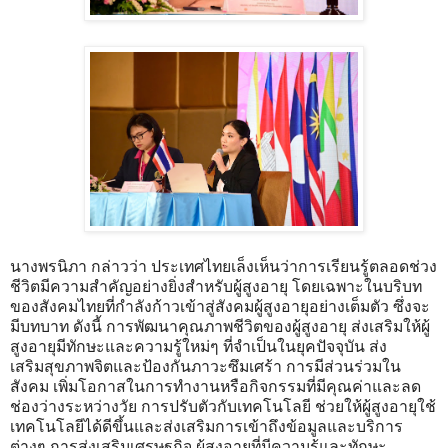
นางพรนิภา กล่าวว่า ประเทศไทยเล็งเห็นว่าการเรียนรู้ตลอดช่วง
ชีวิตมีความสำคัญอย่างยิ่งสำหรับผู้สูงอายุ โดยเฉพาะในบริบท
ของสังคมไทยที่กำลังก้าวเข้าสู่สังคมผู้สูงอายุอย่างเต็มตัว ซึ่งจะ
มีบทบาท ดังนี้ การพัฒนาคุณภาพชีวิตของผู้สูงอายุ ส่งเสริมให้ผู้
สูงอายุมีทักษะและความรู้ใหม่ๆ ที่จำเป็นในยุคปัจจุบัน ส่ง
เสริมสุขภาพจิตและป้องกันภาวะซึมเศร้า การมีส่วนร่วมใน
สังคม เพิ่มโอกาสในการทำงานหรือกิจกรรมที่มีคุณค่าและลด
ช่องว่างระหว่างวัย การปรับตัวกับเทคโนโลยี ช่วยให้ผู้สูงอายุใช้
เทคโนโลยีได้ดีขึ้นและส่งเสริมการเข้าถึงข้อมูลและบริการ
ต่างๆ การส่งเสริมเศรษฐกิจ ผู้สูงอายุที่มีความรู้และทักษะ