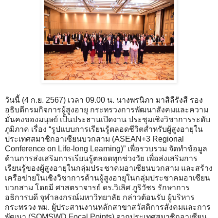
วันนี้ (4 ก.ย. 2567) เวลา 09.00 น. นางพรนิภา มาสิลีรังสี รอง
อธิบดีกรมกิจการผู้สูงอายุ กระทรวงการพัฒนาสังคมและความ
มั่นคงของมนุษย์ เป็นประธานเปิดงาน ประชุมเชิงวิชาการระดับ
ภูมิภาค เรื่อง “รูปแบบการเรียนรู้ตลอดชีวิตสำหรับผู้สูงอายุใน
ประเทศสมาชิกอาเซียนบวกสาม (ASEAN+3 Regional
Conference on Life-long Learning)” เพื่อรวบรวม จัดทำข้อมูล
ด้านการส่งเสริมการเรียนรู้ตลอดทุกช่วงวัย เพื่อส่งเสริมการ
เรียนรู้ของผู้สูงอายุในกลุ่มประชาคมอาเซียนบวกสาม และสร้าง
เครือข่ายในเชิงวิชาการด้านผู้สูงอายุในกลุ่มประชาคมอาเซียน
บวกสาม โดยมี ศาสตราจารย์ ดร.วิเลิศ ภูริวัชร รักษาการ
อธิการบดี จุฬาลงกรณ์มหาวิทยาลัย กล่าวต้อนรับ ผู้บริหาร
กระทรวง พม. ผู้ประสานงานหลักสาขาสวัสดิการสังคมและการ
พัฒนา (SOMSWD Focal Points) จากประเทศสมาชิกอาเซียน