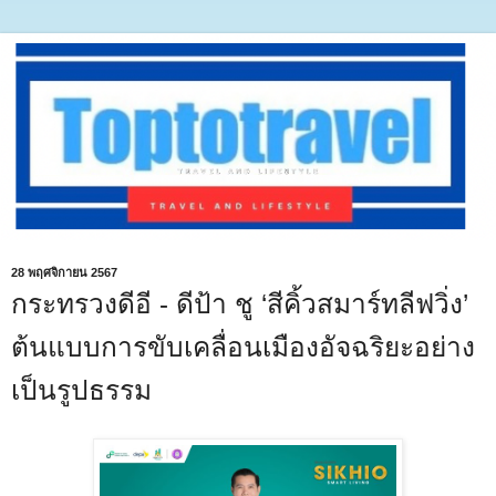
28 พฤศจิกายน 2567
กระทรวงดีอี - ดีป้า ชู ‘สีคิ้วสมาร์ทลีฟวิ่ง’
ต้นแบบการขับเคลื่อนเมืองอัจฉริยะอย่าง
เป็นรูปธรรม