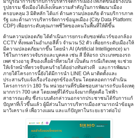
มาบูรณาการเข้ากับการบริหารจัดการเมืองให้เกิดขึ้นอย่างเป็น
รูปธรรม ซึ่งเมืองได้เล็งเห็นความสำคัญในการพัฒนาเมือง
ครอบคลุม 3 มิติหลัก ได้แก่ ด้านความปลอดภัย ด้านบริการภาค
รัฐ และด้านการบริหารจัดการข้อมูลเมือง (City Data Platform:
CDP) เพื่อยกระดับคุณภาพชีวิตของคนในพื้นที่ให้ดีขึ้น
ด้านความปลอดภัย ได้ดำเนินการยกระดับซอฟต์แวร์ของกล้อง
CCTV ทั้งหมดในอำเภอสีคิ้ว จำนวน 52 ตัว เพื่อยกระดับเมืองให้
มีความปลอดภัยมากขึ้น โดยนำ AI (Artificial Intelligence) มา
ใช้ในการตรวจจับรถและบุคคล เช่น สี ยี่ห้อรถ ประเภทของรถ
เพศ ช่วงอายุ สีของเสื้อผ้าที่สวมใส่ เป็นต้น กรณีเกิดเหตุ จะช่วย
ให้เจ้าหน้าที่ตรวจจับคนร้ายได้อย่างทันท่วงที และการพัฒนา
ภายใต้โครงการนี้ยังได้มีการนำ LINE OA มาติดตั้งและ
ประสานรับแจ้งเรื่องร้องทุกข์ร้องเรียน โดยตลอดการดำเนิน
โครงการกว่า 180 วัน หน่วยงานที่รับผิดชอบสามารถรับแจ้งเหตุ
มากกว่า 700 เคส โดยเหตุที่ได้รับแจ้งมากที่สุดคือ ไฟฟ้า
สาธารณะดับ ซึ่งระบบดังกล่าวนอกจากประชาชนได้รับการแก้
ปัญหาที่เร็วขึ้นแล้ว ผู้มีส่วนในการบริหารเมืองสามารถนำข้อมูล
มาวิเคราะห์ เพื่อวางแผน และแก้ปัญหาในระยะยาวต่อไป