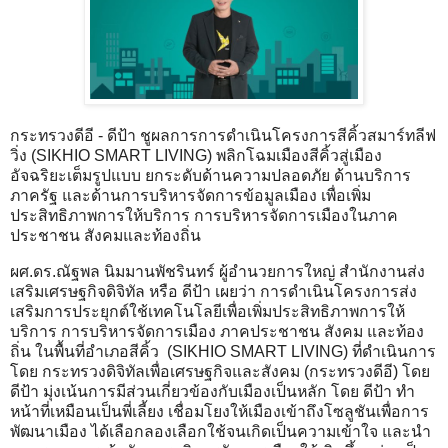
กระทรวงดีอี - ดีป้า ชูผลการการดำเนินโครงการสีคิ้วสมาร์ทลีฟ
วิ่ง (SIKHIO SMART LIVING) พลิกโฉมเมืองสีคิ้วสู่เมือง
อัจฉริยะเต็มรูปแบบ ยกระดับด้านความปลอดภัย ด้านบริการ
ภาครัฐ และด้านการบริหารจัดการข้อมูลเมือง เพื่อเพิ่ม
ประสิทธิภาพการให้บริการ การบริหารจัดการเมืองในภาค
ประชาชน สังคมและท้องถิ่น
ผศ.ดร.ณัฐพล นิมมานพัชรินทร์ ผู้อำนวยการใหญ่ สำนักงานส่ง
เสริมเศรษฐกิจดิจิทัล หรือ ดีป้า เผยว่า การดำเนินโครงการส่ง
เสริมการประยุกต์ใช้เทคโนโลยีเพื่อเพิ่มประสิทธิภาพการให้
บริการ การบริหารจัดการเมือง ภาคประชาชน สังคม และท้อง
ถิ่น ในพื้นที่อำเภอสีคิ้ว (SIKHIO SMART LIVING) ที่ดำเนินการ
โดย กระทรวงดิจิทัลเพื่อเศรษฐกิจและสังคม (กระทรวงดีอี) โดย
ดีป้า มุ่งเน้นการมีส่วนเกี่ยวข้องกับเมืองเป็นหลัก โดย ดีป้า ทำ
หน้าที่เหมือนเป็นพี่เลี้ยง เชื่อมโยงให้เมืองเข้าถึงโซลูชันเพื่อการ
พัฒนาเมือง ได้เลือกลองเลือกใช้จนเกิดเป็นความเข้าใจ และนำ