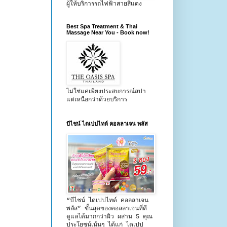
ผู้ให้บริการรถไฟฟ้าสายสีแดง
Best Spa Treatment & Thai
Massage Near You - Book now!
ไม่ใช่แค่เพียงประสบการณ์สปา
แต่เหนือกว่าด้วยบริการ
บีไชน์ ไดเปปไทด์ คอลลาเจน พลัส
“บีไชน์ ไดเปปไทด์ คอลลาเจน
พลัส” ขั้นสุดของคอลลาเจนที่ดี
ดูแลได้มากกว่าผิว ผสาน 5 คุณ
ประโยชน์เน้นๆ ได้แก่ ไดเปป