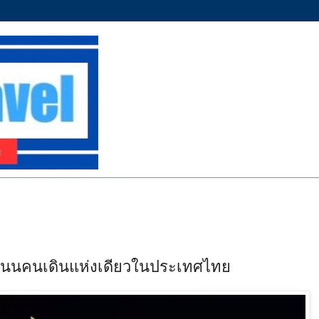
 ถนนคนเดินแห่งเดียวในประเทศไทย