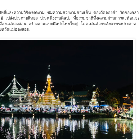
ักดิ์สิทธิ์และความวิจิตรงดงาม ชมความสวยงามยามเย็น ของวัดจองคำ-วัดจองกล
ย์ เปล่งประกายสีทอง ประหนึ่งงานศิลปะ ที่ธรรมชาติที่งดงามผ่านการสะท้อน
มืองแม่ฮ่องสอน สร้างตามแบบศิลปะไทยใหญ่ โดดเด่นด้วยหลังคาทรงประสาท 
นจังหวัดแม่ฮ่องสอน