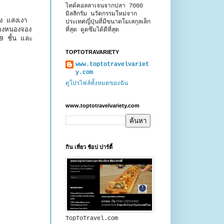
ไทด์คอลลาเจนจากปลา 7000
มิลลิกรัม นวัตกรรมใหม่จาก
าง แสงเงา
ประเทศญี่ปุ่นที่มีขนาดโมเลกุลเล็ก
ของหนองจอง
ที่สุด ดูดซึมได้ดีที่สุด
9 ชั้น และ
TOPTOTRAVARIETY
www.toptotravelvariet
y.com
ดูโปรไฟล์ทั้งหมดของฉัน
www.toptotravelvariety.com
กิน เที่ยว ช้อป ปาร์ตี้
TopToTravel.com