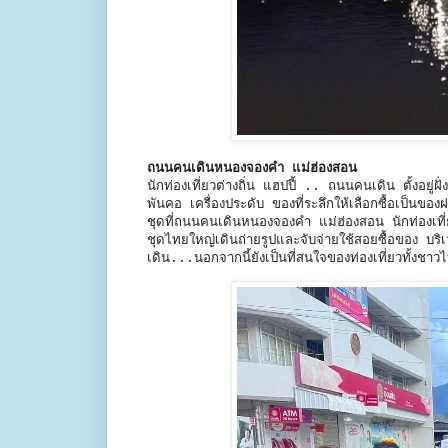
ถนนคนเดินหนองจองคำ แม่ฮ่องสอน
นักท่องเที่ยวต่างถิ่น แฮปปี้ .. ถนนคนเดิน ตั้งอยู่ฝั
พันคอ เครื่องประดับ ของที่ระลึกให้เลือกซื้อเป็นข
ชุดที่ถนนคนเดินหนองจองคำ แม่ฮ่องสอน นักท่องเที่ยวต
ชุดไทยใหญ่เดินถ่ายรูปและจับจ่ายใช้สอยซื้อของ 
เดิน...นอกจากนี้ยังเป็นที่สนใจของท่องเที่ยวทั้งชา