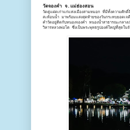
วัดจองคำ จ.แม่ฮ่องสอน
วัดคู่แฝดเก่าแก่แห่งเมืองสามหมอก ที่มีทั้งความศ
สะท้อนน้ำ มาพร้อมแสงสุดท้ายของวันกระทบยอดเจดี
คำวัดอยู่ติดกับหนองจองคำ หนองน้ำสาธารณะกลางเ
วิหารหลวงพ่อโต ซึ่งเป็นพระพุทธรูปองค์ใหญ่ที่สุดใ