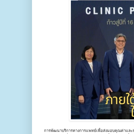
การพัฒนาบริการทางการแพทย์เพื่อส่งมอบคุณค่าและ