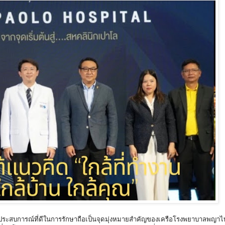
ประสบการณ์ที่ดีในการรักษาถือเป็นจุดมุ่งหมายสำคัญของเครือโรงพยาบาลพญา