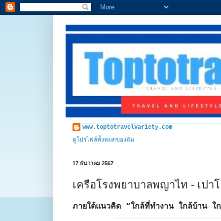
www.toptotravelvariety.com
ดูโปรไฟล์ทั้งหมดของฉัน
17 ธันวาคม 2567
เครือโรงพยาบาลพญาไท - เปาโล
ภายใต้แนวคิด “ใกล้ที่ทำงาน ใกล้บ้าน ใก