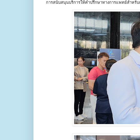
การสนับสนุนบริการให้คำปรึกษาทางการแพทย์สำหรั