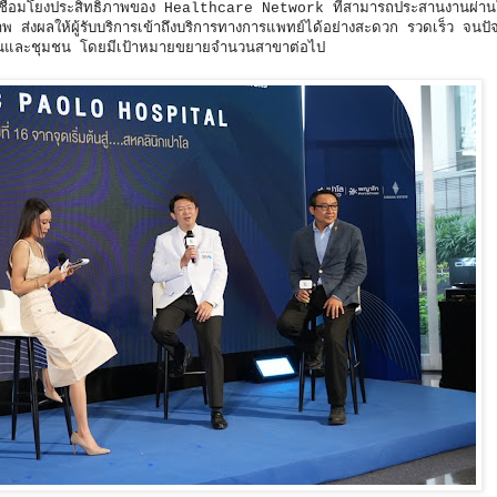
พื่อเชื่อมโยงประสิทธิภาพของ Healthcare Network ที่สามารถประสานงานผ่านโ
 ส่งผลให้ผู้รับบริการเข้าถึงบริการทางการแพทย์ได้อย่างสะดวก รวดเร็ว จนปัจจ
านและชุมชน โดยมีเป้าหมายขยายจำนวนสาขาต่อไป