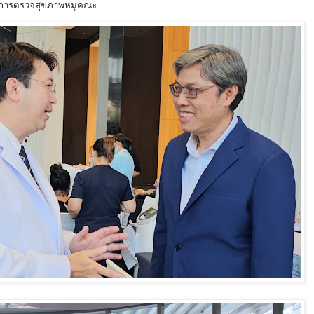
บการตรวจสุขภาพหมู่คณะ