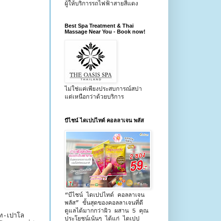
ผู้ให้บริการรถไฟฟ้าสายสีแดง
Best Spa Treatment & Thai
Massage Near You - Book now!
ไม่ใช่แค่เพียงประสบการณ์สปา
แต่เหนือกว่าด้วยบริการ
บีไชน์ ไดเปปไทด์ คอลลาเจน พลัส
“บีไชน์ ไดเปปไทด์ คอลลาเจน
พลัส” ขั้นสุดของคอลลาเจนที่ดี
ดูแลได้มากกว่าผิว ผสาน 5 คุณ
ไท-เปาโล
ประโยชน์เน้นๆ ได้แก่ ไดเปป