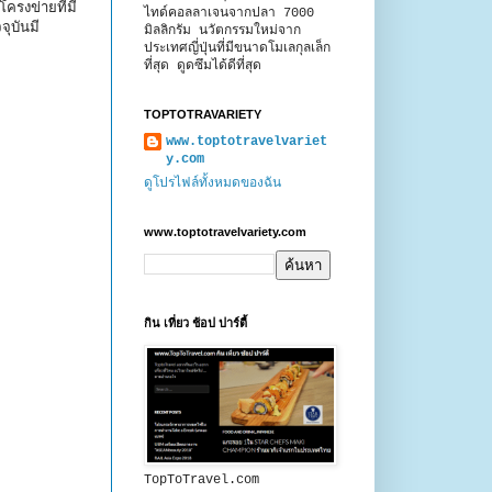
ครงข่ายที่มี
ไทด์คอลลาเจนจากปลา 7000
ุบันมี
มิลลิกรัม นวัตกรรมใหม่จาก
ประเทศญี่ปุ่นที่มีขนาดโมเลกุลเล็ก
ที่สุด ดูดซึมได้ดีที่สุด
TOPTOTRAVARIETY
www.toptotravelvariet
y.com
ดูโปรไฟล์ทั้งหมดของฉัน
www.toptotravelvariety.com
กิน เที่ยว ช้อป ปาร์ตี้
TopToTravel.com