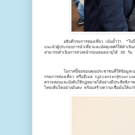
อธิบดีกรมการท่องเที่ยว เน้นย้ำว่า “ใน
แนะนำผู้ประกอบการนำเที่ยวและมัคคุเทศก์ให้ดำเนิ
สามารถดำเนินการล่วงหน้าก่อนหมดอายุได้ 30 วัน รวมท
โอกาสนี้ขอขอบคุณประชาชนที่ให้ข้อมูลเบา
กรมการท่องเที่ยว หรืออีเมล tgtcenter@to
ตรวจสอบและบังคับใช้กฎหมายได้อย่างมีประสิทธิภาพ พร
ไทยเติบโตอย่างมั่นคง พร้อมสร้างความเชื่อมั่นให้แก