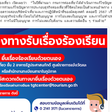
งเที่ยว เปิดเผยว่า “ในปีที่ผ่านมา กรมการท่องเที่ยวได้ดำเนินการแก้ไขปัญหา
ัติการร่วมแก้ไขปัญหาการประกอบธุรกิจท่องเที่ยว
ที่ใช้คนไทยเป็นตัวแทนอำพราง
โดยตรวจสอบบริษัทนำเที่ยวและการปฏิบัติหน้าที่ของมัคคุเทศก์ ตลอดปี 2567 
ธุรกิจนำเที่ยวโดยไม่ได้รับอนุญาต การไม่แสดงใบอนุญาต และการไม่ทำประ
้แก่ การไม่มีใบอนุญาต การไม่แสดงใบสั่งงาน และความผิดอื่น ๆ ร่วมด้วย”