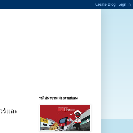
รถไฟฟ้าชานเมืองสายสีแดง
วร์และ