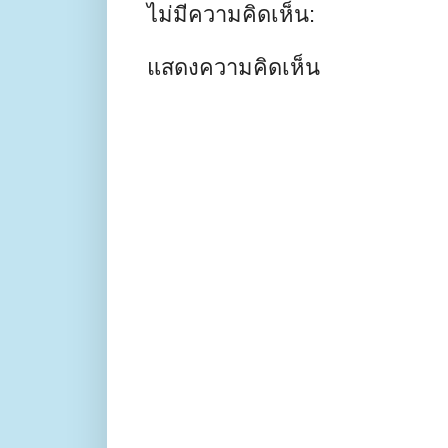
ไม่มีความคิดเห็น:
แสดงความคิดเห็น