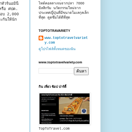
ทัวร์นอมินี
ไทด์คอลลาเจนจากปลา 7000
มิลลิกรัม นวัตกรรมใหม่จาก
 หรือ ศปต.
ประเทศญี่ปุ่นที่มีขนาดโมเลกุลเล็ก
เกือบ 2,000
ที่สุด ดูดซึมได้ดีที่สุด
กันให้นัก
TOPTOTRAVARIETY
www.toptotravelvariet
y.com
ดูโปรไฟล์ทั้งหมดของฉัน
www.toptotravelvariety.com
กิน เที่ยว ช้อป ปาร์ตี้
TopToTravel.com