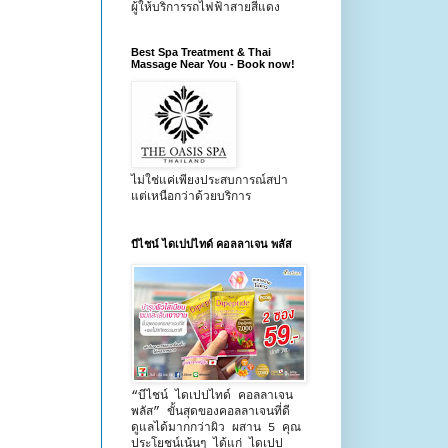
ผู้ให้บริการรถไฟฟ้าสายสีแดง
Best Spa Treatment & Thai
Massage Near You - Book now!
ไม่ใช่แค่เพียงประสบการณ์สปา
แต่เหนือกว่าด้วยบริการ
บีไชน์ ไดเปปไทด์ คอลลาเจน พลัส
“บีไชน์ ไดเปปไทด์ คอลลาเจน
พลัส” ขั้นสุดของคอลลาเจนที่ดี
ดูแลได้มากกว่าผิว ผสาน 5 คุณ
ประโยชน์เน้นๆ ได้แก่ ไดเปป