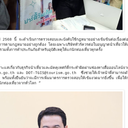
ปี 2568 นี้ จะดำเนินการตรวจสอบและบังคับใช้กฎหมายอย่างเข้มข้นต่อเนื่องต่
นการตามกฎหมายอย่างถูกต้อง โดยเฉพาะบริษัททัวร์
ควรต่อใบอนุญาตนำเที่ยวให้เ
ั้งการทำประกันภัยสำหรับอุบัติเหตุให้แก่นักท่องเที่ยวทุกครั้ง
ะแสเกี่ยวกับธุรกิจนำเที่ยวและมัคคุเทศก์ที่กระทำผิดผ่านช่องทางสื่อออนไลน์จา
urism.go.th และ DOT-TGIS@tourism.go.th
ซึ่งช่วยให้เจ้าหน้าที่สามารถ
้อมทั้งยืนยันว่าจะมีการเพิ่มมาตรการตรวจสอบให้เข้มงวดมากยิ่งขึ้น เพื่อให้ก
่นักท่องเที่ยวจากทั่วโลก ”