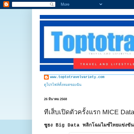
www.toptotravelvariety.com
ดูโปรไฟล์ทั้งหมดของฉัน
26 มีนาคม 2568
ทีเส็บเปิดตัวครั้งแรก MICE Dat
ชูธง Big Data พลิกโฉมไมซ์ไทยแข่งขันส