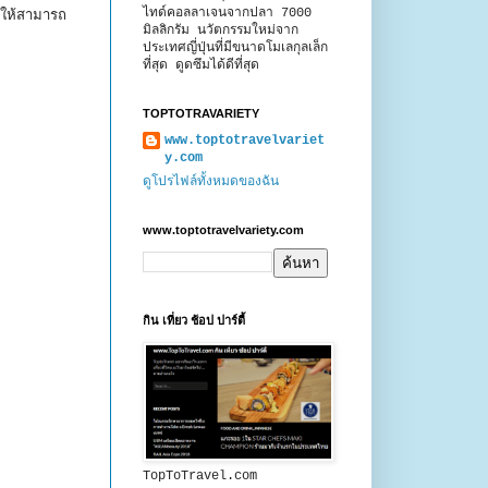
ไทด์คอลลาเจนจากปลา 7000
ให้สามารถ
มิลลิกรัม นวัตกรรมใหม่จาก
ประเทศญี่ปุ่นที่มีขนาดโมเลกุลเล็ก
ที่สุด ดูดซึมได้ดีที่สุด
TOPTOTRAVARIETY
www.toptotravelvariet
y.com
ดูโปรไฟล์ทั้งหมดของฉัน
www.toptotravelvariety.com
กิน เที่ยว ช้อป ปาร์ตี้
TopToTravel.com