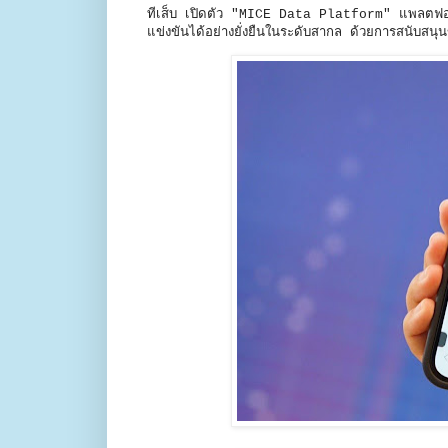
ทีเส็บ เปิดตัว "MICE Data Platform" แพลตฟอร
แข่งขันได้อย่างยั่งยืนในระดับสากล ด้วยการสนับสนุ