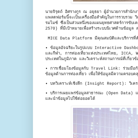
นายจิรุตถ์ อิศรางกูร ณ อยุธยา ผู้อำนวยการสำนัก
แพลตฟอร์มนี้จะเป็นเครื่องมือสำคัญในการรวบรวม วิเ
รมไมซ์ ซึ่งเป็นส่วนหนึ่งของแผนยุทธศาสตร์การข
2570) ที่มีเป้าหมายเพื่อสร้างระบบนิเวศด้านข้อมู
MICE Data Platform มีคุณสมบัติและบริการที่สำ
• ข้อมูลอัจฉริยะในรูปแบบ Interactive Dashboa
และกีฬา, การท่องเที่ยวแห่งประเทศไทย, ICCA, W
ประเทศในภูมิภาค และวิเคราะห์สถานการณ์ที่เกี่ยวข้
• การเชื่อมโยงข้อมูลกับ Travel Link: ร่วมมือ
ข้อมูลด้านการท่องเที่ยว เพื่อให้ข้อมูลมีความครอบคลุ
• บทวิเคราะห์เชิงลึก (Insight Report): วิเคราะห
• บริการเผยแพร่ข้อมูลสาธารณะ (Open Data) แ
และนำข้อมูลไปใช้ต่อยอดได้