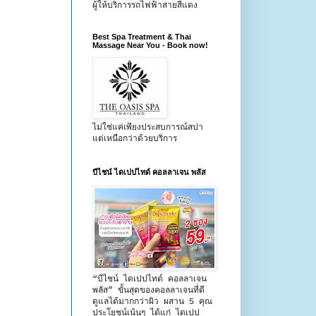
ผู้ให้บริการรถไฟฟ้าสายสีแดง
Best Spa Treatment & Thai
Massage Near You - Book now!
ไม่ใช่แค่เพียงประสบการณ์สปา
แต่เหนือกว่าด้วยบริการ
บีไชน์ ไดเปปไทด์ คอลลาเจน พลัส
“บีไชน์ ไดเปปไทด์ คอลลาเจน
พลัส” ขั้นสุดของคอลลาเจนที่ดี
ดูแลได้มากกว่าผิว ผสาน 5 คุณ
ประโยชน์เน้นๆ ได้แก่ ไดเปป