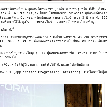
งานส่งเสริมการจัดประชุมและนิทรรศการ (องค์การมหาชน) หรือ ทีเส็บ เปิดเผย
คราะห์ และนำเสนอข้อมูลที่เป็นประโยชน์แก่ผู้ประกอบการและผู้มีส่วนเกี่ยวข้
ับเคลื่อนและพัฒนาข้อมูลขนาดใหญ่ของอุตสาหกรรมไมซ์ ระยะ 3 ปี (พ.ศ. 25
ล ส่งเสริมการใช้ข้อมูลในอุตสาหกรรมไมซ์ และยกระดับธรรมาภิบาลข้อมูล
คัญ ดังนี้
rd: รวบรวมข้อมูลจากแหล่งต่าง ๆ ทั้งในและต่างประเทศ เช่น กระทรวงการท
EF, GDS และ CEIC เพื่อแสดงสถิติอุตสาหกรรมไมซ์ของไทย เปรียบเทียบศั
อง
กับสถาบันข้อมูลขนาดใหญ่ (BDI) ผู้พัฒนาแพลตฟอร์ม Travel link ในการ
มมากยิ่งขึ้น
์ข้อมูลเพื่อให้ผู้ใช้งานสามารถนำไปใช้ได้ง่ายและมีประสิทธิภาพ
ละ API (Application Programming Interface): เปิดโอกาสให้ผู้สนใ