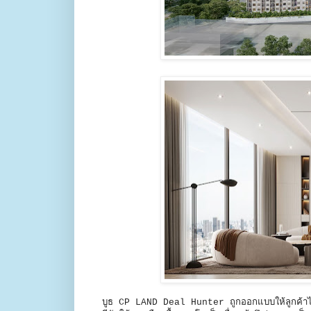
บูธ CP LAND Deal Hunter ถูกออกแบบให้ลูกค้าได