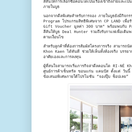
สีสันให้การเลือกซื้อคอนโดเป็นเรื่องเข้าถึงง่ายและเ
ภายในบูธ
นอกจากดีลพิเศษสำหรับการจอง ภายในบูธยังมีกิจกร
Program โปรแกรมสิทธิพิเศษจาก CP LAND เพื่อร
Gift Voucher มูลค่า 300 บาท* พร้อมพบกับ Pa
สีสันให้บูธ Deal Hunter รวมถึงรับกาแฟเพื่อเติม
ตามเงื่อนไข
สำหรับลูกค้าที่ต้องการสัมผัสโครงการจริง สามา
Khon Kaen ได้ทันที ช่วยให้เห็นทั้งห้องจริง บรรยา
อาศัยเองและการลงทุน
ผู้ที่สนใจสามารถเริ่มภารกิจล่าดีลคอนโด RI-
ศูนย์การค้าเซ็นทรัล ขอนแก่น แคมปัส ตั้งแต่ วัน
ข้อเสนอพิเศษภายใต้โปรโมชัน “จองปุ๊บ ช็อปเลย”