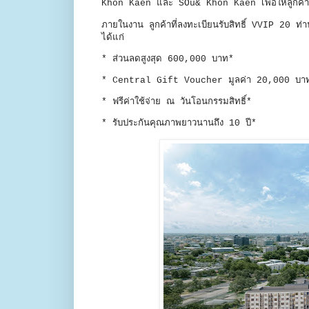
Khon Kaen และ SOū& Khon Kaen เพื่อให้ลูกค้าได
ภายในงาน ลูกค้าที่ลงทะเบียนรับสิทธิ์ VVIP 20 ท่
ได้แก่
* ส่วนลดสูงสุด 600,000 บาท*
* Central Gift Voucher มูลค่า 20,000 บ
* ฟรีค่าใช้จ่าย ณ วันโอนกรรมสิทธิ์*
* รับประกันคุณภาพยาวนานถึง 10 ปี*