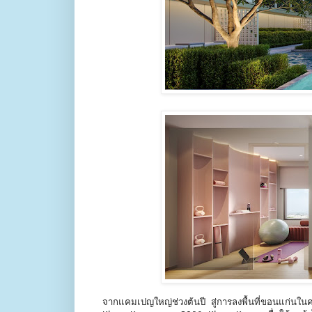
จากแคมเปญใหญ่ช่วงต้นปี สู่การลงพื้นที่ขอนแก่