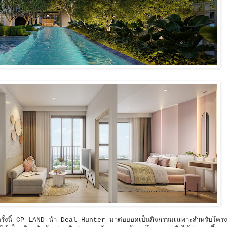
นในครั้งนี้ CP LAND นำ Deal Hunter มาต่อยอดเป็นกิจกรรมเฉพาะสำหรับโค