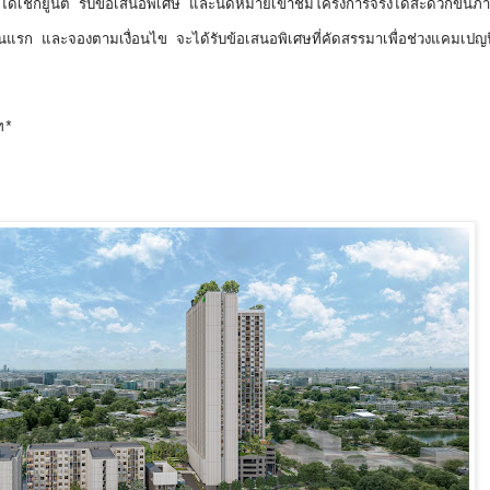
้เช็กยูนิต รับข้อเสนอพิเศษ และนัดหมายเข้าชมโครงการจริงได้สะดวกขึ้นภ
านแรก และจองตามเงื่อนไข จะได้รับข้อเสนอพิเศษที่คัดสรรมาเพื่อช่วงแคมเปญ
าท*