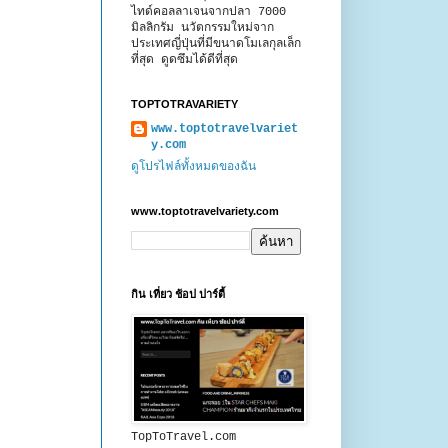
ไทด์คอลลาเจนจากปลา 7000
มิลลิกรัม นวัตกรรมใหม่จาก
ประเทศญี่ปุ่นที่มีขนาดโมเลกุลเล็ก
ที่สุด ดูดซึมได้ดีที่สุด
TOPTOTRAVARIETY
www.toptotravelvariet
y.com
ดูโปรไฟล์ทั้งหมดของฉัน
www.toptotravelvariety.com
กิน เที่ยว ช้อป ปาร์ตี้
TopToTravel.com