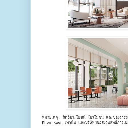
หมายเหตุ: สิทธิประโยชน์ โปรโมชัน และของรางว
Khon Kaen เท่านั้น และบริษัทฯขอสงวนสิทธิ์การเปล