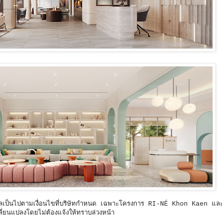
ัลเป็นไปตามเงื่อนไขที่บริษัทกำหนด เฉพาะโครงการ RI-NÉ Khon Kaen แ
ี่ยนแปลงโดยไม่ต้องแจ้งให้ทราบล่วงหน้า