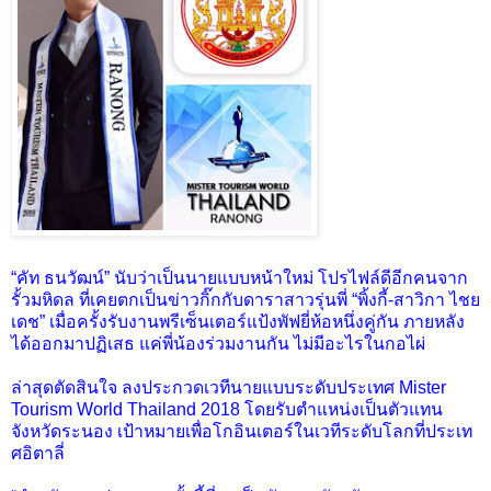
“คัท ธนวัฒน์” นับว่าเป็นนายแบบหน้าใหม่ โปรไฟล์ดีอีกคนจาก
รั้วมหิดล ที่เคยตกเป็นข่าวกิ๊กกับดาราสาวรุ่นพี่ “พิ้งกี้-สาวิกา ไชย
เดช” เมื่อครั้งรับงานพรีเซ็นเตอร์แป้งพัฟยี่ห้อหนึ่งคู่กัน ภายหลัง
ได้ออกมาปฏิเสธ แค่พี่น้องร่วมงานกัน ไม่มีอะไรในกอไผ่
ล่าสุดตัดสินใจ ลงประกวดเวทีนายแบบระดับประเทศ Mister
Tourism World Thailand 2018 โดยรับตำแหน่งเป็นตัวแทน
จังหวัดระนอง เป้าหมายเพื่อโกอินเตอร์ในเวทีระดับโลกที่ประเท
ศอิตาลี่