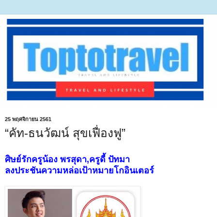
25 พฤศจิกายน 2561
“คัท-ธนวัฒน์ สุขเฟื่องฟู”
ศิษย์รักครูน้อง พรสุดา,ครูดี้ ปัทมา
ลงประชันความหล่อเป้าหมายโกอินเตอร์