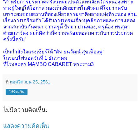
“สำหรับการประกวดครั้งนี้ที่ผมเป็นตัวแทนจังหวัดระนองเพราะ
ทางผู้ใหญ่ให้โอกาส มองเห็นศักยภาพในตัวผม ดีใจมากครับ
เพราะผมชอบสถานที่ท่องเที่ยวธรรมชาติหลายแห่งที่ระนอง ส่วน
เรื่องการเตรียมตัว ได้รับการเทรนเรื่องบุคลิกภาพและการแสดง
จากสถาบันกันตนา จากครูดี้ ปัทมา ปานทอง, ครูน้อง พรสุดา
ต่ายเนาว์คง ผมก็คิดว่ามีความพร้อมพอสมควรกับการประกวด
ครั้งนี้ครับ”
เป็นกำลังใจแรงเชียร์ให้ “คัท ธนวัฒน์ สุขเฟื่องฟู”
ในรอบไฟนอลวันที่ 1 ธันวาคม
ที่โรงละคร MAMBO CABARET พระราม3
ที่
พฤศจิกายน 25, 2561
ใช้ร่วมกัน
ไม่มีความคิดเห็น:
แสดงความคิดเห็น