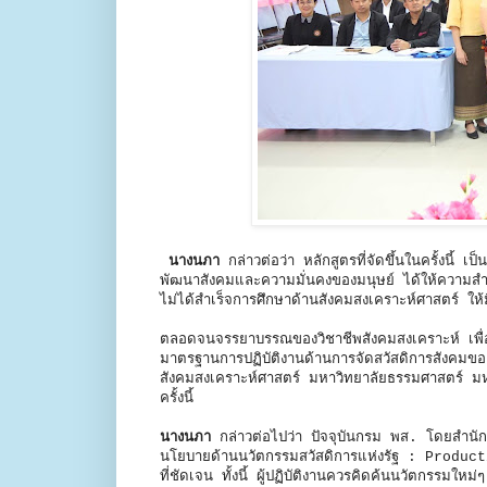
นางนภา
กล่าวต่อว่า หลักสูตรที่จัดขึ้นในครั้งน
พัฒนาสังคมและความมั่นคงของมนุษย์ ได้ให้ความสำคัญ
ไม่ได้สำเร็จการศึกษาด้านสังคมสงเคราะห์ศาสตร์ ใ
ตลอดจนจรรยาบรรณของวิชาชีพสังคมสงเคราะห์ เพื่อใ
มาตรฐานการปฏิบัติงานด้านการจัดสวัสดิการสังคมข
สังคมสงเคราะห์ศาสตร์ มหาวิทยาลัยธรรมศาสตร์ มห
ครั้งนี้
นางนภา
กล่าวต่อไปว่า ปัจจุบันกรม พส. โดยสำนัก
นโยบายด้านนวัตกรรมสวัสดิการแห่งรัฐ : Productiv
ที่ชัดเจน ทั้งนี้ ผู้ปฏิบัติงานควรคิดค้นนวัตกรร