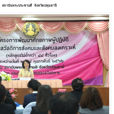
ณ สถาบันพระประชาบดี จังหวัดปทุมธานี