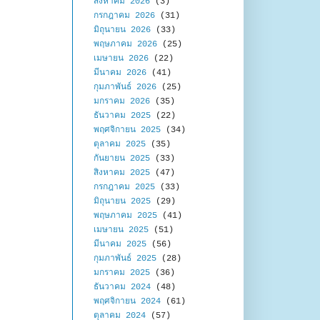
สิงหาคม 2026
(3)
กรกฎาคม 2026
(31)
มิถุนายน 2026
(33)
พฤษภาคม 2026
(25)
เมษายน 2026
(22)
มีนาคม 2026
(41)
กุมภาพันธ์ 2026
(25)
มกราคม 2026
(35)
ธันวาคม 2025
(22)
พฤศจิกายน 2025
(34)
ตุลาคม 2025
(35)
กันยายน 2025
(33)
สิงหาคม 2025
(47)
กรกฎาคม 2025
(33)
มิถุนายน 2025
(29)
พฤษภาคม 2025
(41)
เมษายน 2025
(51)
มีนาคม 2025
(56)
กุมภาพันธ์ 2025
(28)
มกราคม 2025
(36)
ธันวาคม 2024
(48)
พฤศจิกายน 2024
(61)
ตุลาคม 2024
(57)