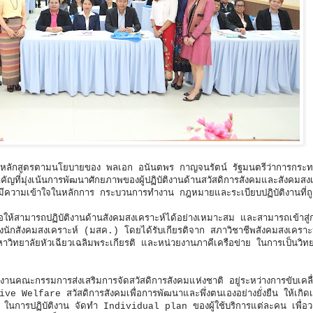
ี้ เป็นหลักสูตรตามนโยบายของ พลเอก อนันตพร กาญจนรัตน์ รัฐมนตรีว่าการกระ
ที่มุ่งเน้นการพัฒนาศักยภาพของผู้ปฏิบัติงานด้านสวัสดิการสังคมและสังคมสงเค
ห้มีความเข้าใจในหลักการ กระบวนการทำงาน กฎหมายและระเบียบปฏิบัติงานที่ถู
ห้สามารถปฏิบัติงานด้านสังคมสงเคราะห์ได้อย่างเหมาะสม และสามารถเข้าสู่
องนักสังคมสงเคราะห์ (มสค.) โดยได้รับเกียรติจาก สภาวิชาชีพสังคมสงเครา
าวิทยาลัยหัวเฉียวเฉลิมพระเกียรติ และหน่วยงานภาคีเครือข่าย ในการเป็นวิ
งานคณะกรรมการส่งเสริมการจัดสวัสดิการสังคมแห่งชาติ อยู่ระหว่างการขับเคลื
e Welfare สวัสดิการสังคมเพื่อการพัฒนาและพึ่งตนเองอย่างยั่งยืน ให้เกิดเ
มใหม่ๆ ในการปฏิบัติงาน จัดทำ Individual plan ของผู้ใช้บริการแต่ละคน เพื่