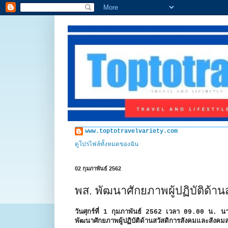
www.toptotravelvariety.com
ดูโปรไฟล์ทั้งหมดของฉัน
02 กุมภาพันธ์ 2562
พส. พัฒนาศักยภาพผู้ปฏิบัติด้า
วันศุกร์ที่ 1 กุมภาพันธ์ 2562 เวลา 09.00 น. น
พัฒนาศักยภาพผู้ปฏิบัติด้านสวัสดิการสังคมและสังคม