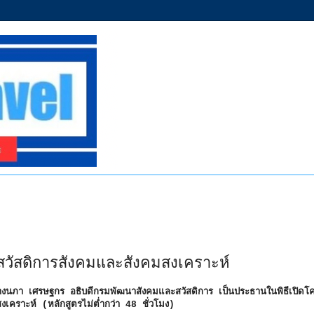
นสวัสดิการสังคมและสังคมสงเคราะห์
างนภา เศรษฐกร อธิบดีกรมพัฒนาสังคมและสวัสดิการ เป็นประธานในพิธีเปิดโ
สงเคราะห์ (หลักสูตรไม่ต่ำกว่า 48 ชั่วโมง)