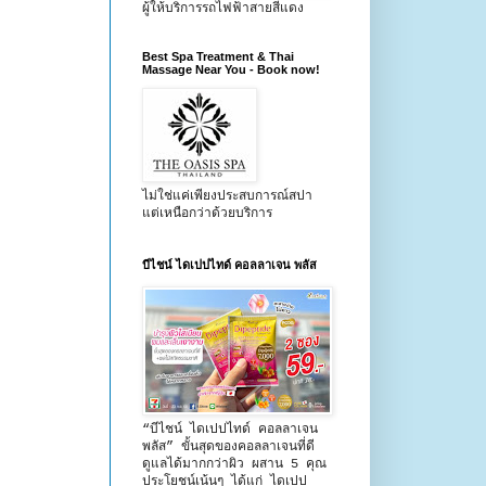
ผู้ให้บริการรถไฟฟ้าสายสีแดง
Best Spa Treatment & Thai
Massage Near You - Book now!
ไม่ใช่แค่เพียงประสบการณ์สปา
แต่เหนือกว่าด้วยบริการ
บีไชน์ ไดเปปไทด์ คอลลาเจน พลัส
“บีไชน์ ไดเปปไทด์ คอลลาเจน
พลัส” ขั้นสุดของคอลลาเจนที่ดี
ดูแลได้มากกว่าผิว ผสาน 5 คุณ
ประโยชน์เน้นๆ ได้แก่ ไดเปป