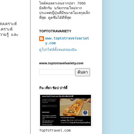
ไทด์คอลลาเจนจากปลา 7000
มิลลิกรัม นวัตกรรมใหม่จาก
ประเทศญี่ปุ่นที่มีขนาดโมเลกุลเล็ก
ที่สุด ดูดซึมได้ดีที่สุด
สงเคราะห์
เคราะห์
TOPTOTRAVARIETY
วามรู้ และ
www.toptotravelvariet
y.com
ดูโปรไฟล์ทั้งหมดของฉัน
www.toptotravelvariety.com
กิน เที่ยว ช้อป ปาร์ตี้
TopToTravel.com