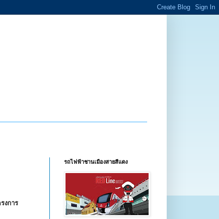
รถไฟฟ้าชานเมืองสายสีแดง
ครงการ