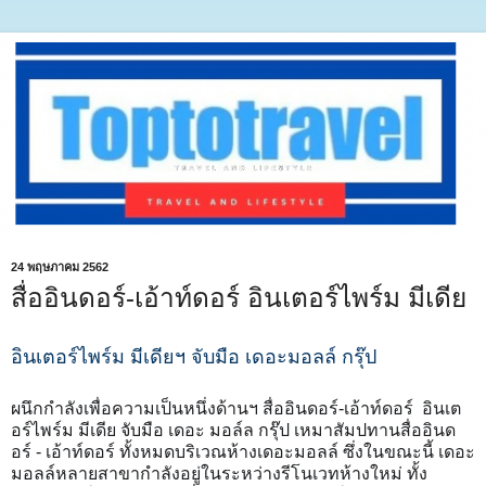
24 พฤษภาคม 2562
สื่ออินดอร์-เอ้าท์ดอร์ อินเตอร์ไพร์ม มีเดีย
อินเตอร์ไพร์ม มีเดียฯ จับมือ เดอะมอลล์ กรุ๊ป
ผนึกกำลังเพื่อความเป็นหนึ่งด้านฯ สื่ออินดอร์-เอ้าท์ดอร์ อินเต
อร์ไพร์ม มีเดีย จับมือ เดอะ มอล์ล กรุ๊ป เหมาสัมปทานสื่ออินด
อร์ - เอ้าท์ดอร์ ทั้งหมดบริเวณห้างเดอะมอลล์ ซึ่งในขณะนี้ เดอะ
มอลล์หลายสาขากำลังอยู่ในระหว่างรีโนเวทห้างใหม่ ทั้ง