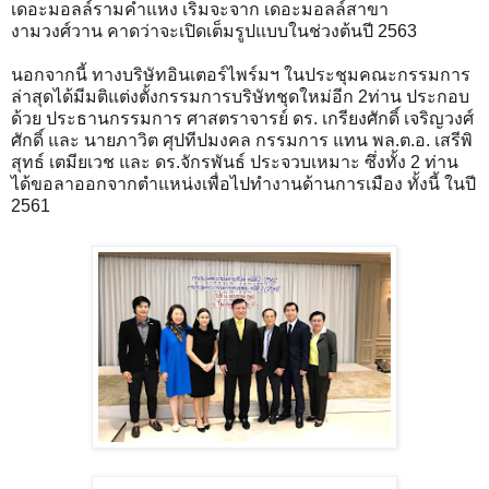
เดอะมอลล์รามคำแหง เริ่มจะจาก เดอะมอลล์สาขา
งามวงศ์วาน คาดว่าจะเปิดเต็มรูปแบบในช่วงต้นปี 2563
นอกจากนี้ ทางบริษัทอินเตอร์ไพร์มฯ ในประชุมคณะกรรมการ
ล่าสุดได้มีมติแต่งตั้งกรรมการบริษัทชุดใหม่อีก 2ท่าน ประกอ
บ
ด้วย ประธานกรรมการ ศาสตราจารย์ ดร. เกรียงศักดิ์ เจริญวงศ์
ศักดิ์ และ นายภาวิต ศุปทีปมงคล กรรมการ แทน พล.ต.อ. เสรีพิ
สุทธ์ เตมียเวช และ ดร.จักรพันธ์ ประจวบเหมาะ ซึ่งทั้ง 2 ท่าน
ได้ขอลาออกจากตำแหน่งเพื่อไปทำงานด้านการเมือง ทั้งนี้ ในปี
2561