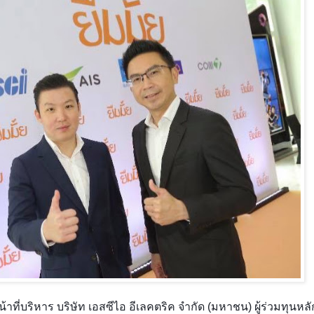
ที่บริหาร บริษัท เอสซีไอ อีเลคตริค จํากัด (มหาชน) ผู้ร่วมทุนหลั