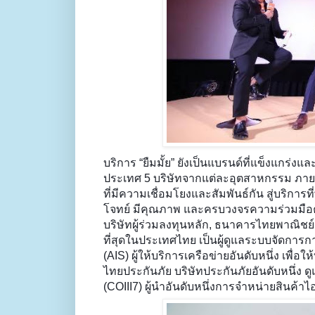
บริการ “ยืมมั้ย” ยังเป็นแบรนด์ที่แข็งแกร
ประเทศ 5 บริษัทจากแต่ละอุตสาหกรรม ภายใ
ที่มีความเชื่อมโยงและสัมพันธ์กัน สู่บริการที
โจทย์ มีคุณภาพ และครบวงจรความร่วมมือครั
บริษัทผู้ร่วมลงทุนหลัก, ธนาคารไทยพาณิชย
ที่สุดในประเทศไทย เป็นผู้ดูแลระบบจัดการก
(AIS) ผู้ให้บริการเครือข่ายอันดับหนึ่ง เพื่อ
ไทยประกันภัย บริษัทประกันภัยอันดับหนึ่ง 
(COIII7) ผู้นำอันดับหนึ่งการจำหน่ายสินค้าไอ