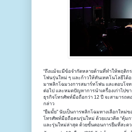
“ถึงแม้จะมีข้อจำกัดหลายด้านที่ทำให้พฤติก
โฟนรุ่นใหม่ ๆ และก้าวให้ทันเทคโนโลยีได้อย่า
มาพลิกโฉมวงการสมาร์ทโฟน และตอบโจทย์ผู้บ
ต่อไป และหมดปัญหาการนำเครื่องเก่าไปขาย
ธุรกิจโทรศัพท์มือถือกว่า 12 ปี จะสามารถต
กล่าว
“ยืมมั้ย” นับเป็นการพลิกโฉมทางเลือกใหม่
โทรศัพท์มือถือคนรุ่นใหม่ ด้วยแนวคิด “คุ้ม
และรุ่นใหม่ล่าสุด ด้วยขั้นตอนการยืมที่สะด