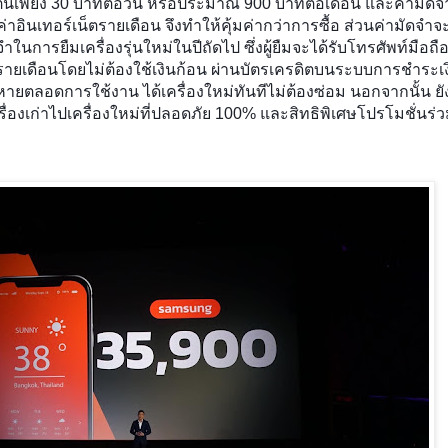
มต้นเพียง 30 บาทต่อวัน หรือประมาณ 900 บาทต่อเดือน และค่ามัดจำ
าอินเทอร์เน็ตรายเดือน จึงทำให้คุ้มค่ากว่าการซื้อ ส่วนค่ามัดจำจะ
จำในการยืมเครื่องรุ่นใหม่ในปีถัดไป ซึ่งผู้ยืมจะได้รับโทรศัพท์มือถือ
ายเดือนโดยไม่ต้องใช้เงินก้อน ผ่านบัตรเครดิตบนระบบการชำระเงิน
ตลอดการใช้งาน ได้เครื่องใหม่ทันทีไม่ต้องซ่อม นอกจากนั้น ยัง
ื่องเก่าไปเครื่องใหม่ที่ปลอดภัย 100% และสิทธิพิเศษโปรโมชั่นร่ว