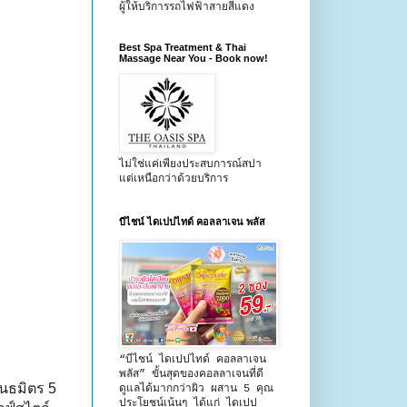
ผู้ให้บริการรถไฟฟ้าสายสีแดง
Best Spa Treatment & Thai
Massage Near You - Book now!
ไม่ใช่แค่เพียงประสบการณ์สปา
แต่เหนือกว่าด้วยบริการ
บีไชน์ ไดเปปไทด์ คอลลาเจน พลัส
“บีไชน์ ไดเปปไทด์ คอลลาเจน
พลัส” ขั้นสุดของคอลลาเจนที่ดี
ันธมิตร 5
ดูแลได้มากกว่าผิว ผสาน 5 คุณ
ประโยชน์เน้นๆ ได้แก่ ไดเปป