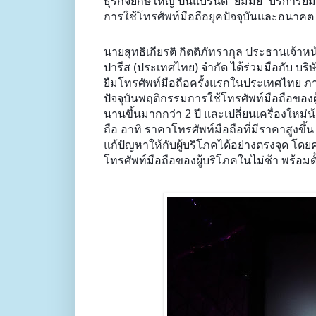
ธุรกิจยักษ์ใหญ่ ปั้นแบรนด์ “ยืมมั้ย” บริ
การใช้โทรศัพท์มือถือยุคปัจจุบันและอนาคต พุ่
นายสุทธิเกียรติ กิตติภัทรากุล ประธานเจ้าหน้า
ปารีส (ประเทศไทย) จำกัด ได้ร่วมมือกับ บริษั
ยืมโทรศัพท์มือถือครั้งแรกในประเทศไทย ภาย
ปัจจุบันพฤติกรรมการใช้โทรศัพท์มือถือของ
นานขึ้นมากกว่า 2 ปี และเปลี่ยนเครื่องใหม่น
ถือ อาทิ ราคาโทรศัพท์มือถือที่มีราคาสูงขึ
แก้ปัญหาให้กับผู้บริโภคได้อย่างตรงจุด โดย
โทรศัพท์มือถือของผู้บริโภคในไม่ช้า พร้อมตั้ง