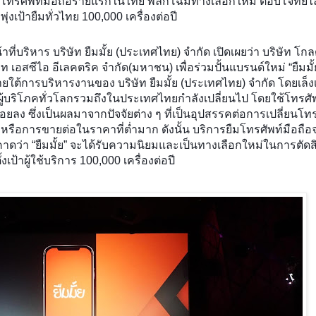
การยืมโทรศัพท์มือถือรายแรกในไทย พลิกโฉมทางเลือกใหม่ ตอบโจทย์ไ
งเป้ายืมทั่วไทย 100,000 เครื่องต่อปี
ที่บริหาร บริษัท ยืมมั้ย (ประเทศไทย) จำกัด เปิดเผยว่า บริษัท โกลด
ท เอสซีไอ อีเลคตริค จํากัด(มหาชน) เพื่อร่วมปั้นแบรนด์ใหม่ “ยืมมั้
ใต้การบริหารงานของ บริษัท ยืมมั้ย (ประเทศไทย) จำกัด โดยเล็งเ
ผู้บริโภคทั่วโลกรวมถึงในประเทศไทยกำลังเปลี่ยนไป โดยใช้โทรศัพ
้อยลง ซึ่งเป็นผลมาจากปัจจัยต่าง ๆ ที่เป็นอุปสรรคต่อการเปลี่ยนโทร
้น หรือการขายต่อในราคาที่ต่ำมาก ดังนั้น บริการยืมโทรศัพท์มือถ
คาดว่า “ยืมมั้ย” จะได้รับความนิยมและเป็นทางเลือกใหม่ในการตัดส
เป้าผู้ใช้บริการ 100,000 เครื่องต่อปี